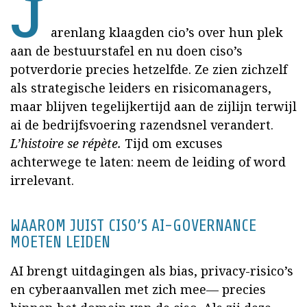
J
arenlang klaagden cio’s over hun plek
aan de bestuurstafel en nu doen ciso’s
potverdorie precies hetzelfde. Ze zien zichzelf
als strategische leiders en risicomanagers,
maar blijven tegelijkertijd aan de zijlijn terwijl
ai de bedrijfsvoering razendsnel verandert.
L’histoire se répète.
Tijd om excuses
achterwege te laten: neem de leiding of word
irrelevant.
WAAROM JUIST CISO’S AI-GOVERNANCE
MOETEN LEIDEN
AI brengt uitdagingen als bias, privacy-risico’s
en cyberaanvallen met zich mee— precies