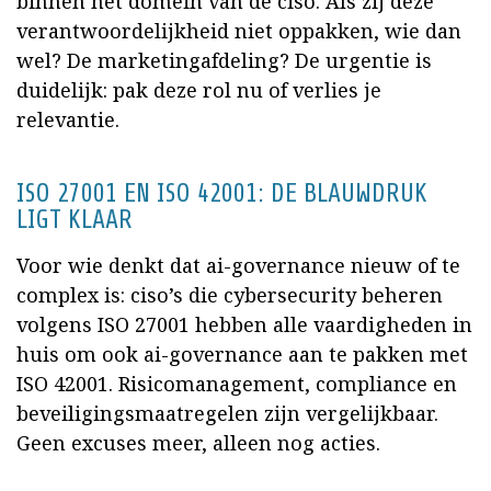
binnen het domein van de ciso. Als zij deze
verantwoordelijkheid niet oppakken, wie dan
wel? De marketingafdeling? De urgentie is
duidelijk: pak deze rol nu of verlies je
relevantie.
ISO 27001 EN ISO 42001: DE BLAUWDRUK
LIGT KLAAR
Voor wie denkt dat ai-governance nieuw of te
complex is: ciso’s die cybersecurity beheren
volgens ISO 27001 hebben alle vaardigheden in
huis om ook ai-governance aan te pakken met
ISO 42001. Risicomanagement, compliance en
beveiligingsmaatregelen zijn vergelijkbaar.
Geen excuses meer, alleen nog acties.