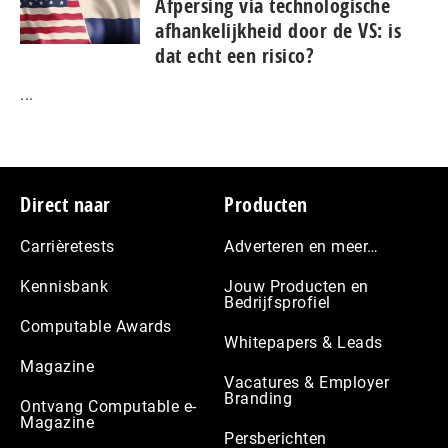
Afpersing via technologische
afhankelijkheid door de VS: is
dat echt een risico?
...
Footer
Direct naar
Producten
Carrièretests
Adverteren en meer…
Kennisbank
Jouw Producten en
Bedrijfsprofiel
Computable Awards
Whitepapers & Leads
Magazine
Vacatures & Employer
Branding
Ontvang Computable e-
Magazine
Persberichten