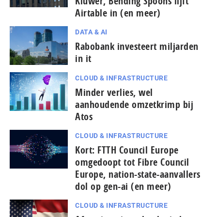
Kluwer, Bending Spoons lijft
Airtable in (en meer)
DATA & AI
Rabobank investeert miljarden
in it
CLOUD & INFRASTRUCTURE
Minder verlies, wel
aanhoudende omzetkrimp bij
Atos
CLOUD & INFRASTRUCTURE
Kort: FTTH Council Europe
omgedoopt tot Fibre Council
Europe, nation-state-aanvallers
dol op gen-ai (en meer)
CLOUD & INFRASTRUCTURE