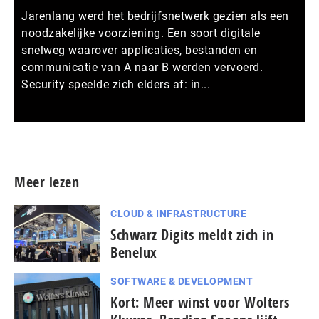
Jarenlang werd het bedrijfsnetwerk gezien als een
noodzakelijke voorziening. Een soort digitale
snelweg waarover applicaties, bestanden en
communicatie van A naar B werden vervoerd.
Security speelde zich elders af: in...
Meer persberichten
Meer lezen
CLOUD & INFRASTRUCTURE
Schwarz Digits meldt zich in
Benelux
SOFTWARE & DEVELOPMENT
Kort: Meer winst voor Wolters