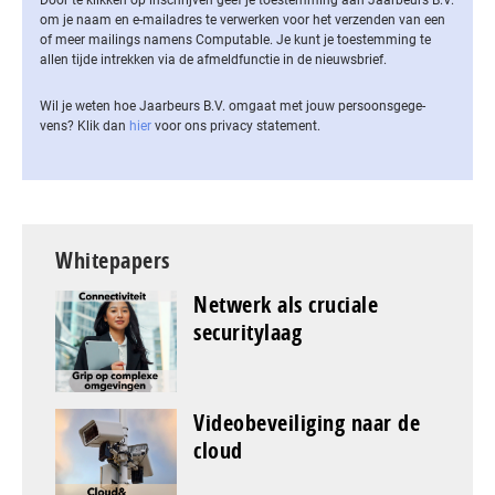
om je naam en e-mailadres te verwerken voor het verzenden van een
of meer mailings namens Computable. Je kunt je toestemming te
allen tijde intrekken via de af­meld­func­tie in de nieuwsbrief.
Wil je weten hoe Jaarbeurs B.V. omgaat met jouw per­soons­ge­ge­
vens? Klik dan
hier
voor ons privacy statement.
Whitepapers
Netwerk als cruciale
securitylaag
Videobeveiliging naar de
cloud