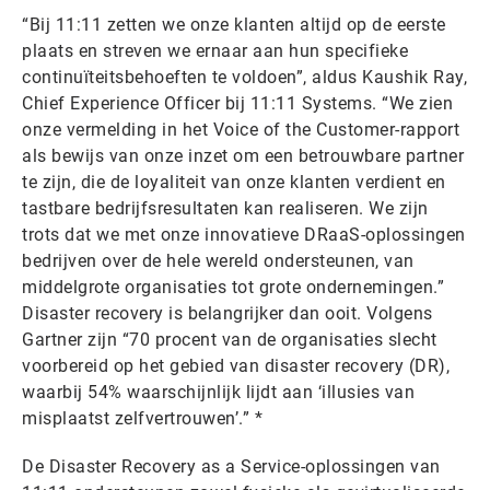
“Bij 11:11 zetten we onze klanten altijd op de eerste
plaats en streven we ernaar aan hun specifieke
continuïteitsbehoeften te voldoen”, aldus Kaushik Ray,
Chief Experience Officer bij 11:11 Systems. “We zien
onze vermelding in het Voice of the Customer-rapport
als bewijs van onze inzet om een betrouwbare partner
te zijn, die de loyaliteit van onze klanten verdient en
tastbare bedrijfsresultaten kan realiseren. We zijn
trots dat we met onze innovatieve DRaaS-oplossingen
bedrijven over de hele wereld ondersteunen, van
middelgrote organisaties tot grote ondernemingen.”
Disaster recovery is belangrijker dan ooit. Volgens
Gartner zijn “70 procent van de organisaties slecht
voorbereid op het gebied van disaster recovery (DR),
waarbij 54% waarschijnlijk lijdt aan ‘illusies van
misplaatst zelfvertrouwen’.” *
De Disaster Recovery as a Service-oplossingen van