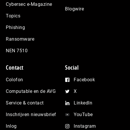
Cybersec e-Magazine
Blogwire
Topics
Phishing
Ransomware
NEN 7510
Contact
Social
Colofon
Facebook
Computable en de AVG
X
Service & contact
LinkedIn
Inschrijven nieuwsbrief
YouTube
Inlog
Instagram