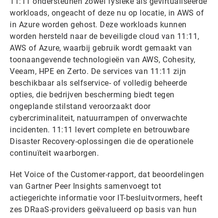
11:11 ondersteunen zowel fysieke als gevirtualiseerde
workloads, ongeacht of deze nu op locatie, in AWS of
in Azure worden gehost. Deze workloads kunnen
worden hersteld naar de beveiligde cloud van 11:11,
AWS of Azure, waarbij gebruik wordt gemaakt van
toonaangevende technologieën van AWS, Cohesity,
Veeam, HPE en Zerto. De services van 11:11 zijn
beschikbaar als selfservice- of volledig beheerde
opties, die bedrijven bescherming biedt tegen
ongeplande stilstand veroorzaakt door
cybercriminaliteit, natuurrampen of onverwachte
incidenten. 11:11 levert complete en betrouwbare
Disaster Recovery-oplossingen die de operationele
continuïteit waarborgen.
Het Voice of the Customer-rapport, dat beoordelingen
van Gartner Peer Insights samenvoegt tot
actiegerichte informatie voor IT-besluitvormers, heeft
zes DRaaS-providers geëvalueerd op basis van hun