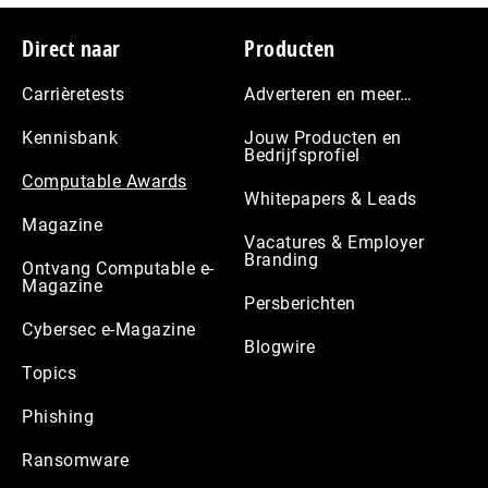
Footer
Direct naar
Producten
Carrièretests
Adverteren en meer…
Kennisbank
Jouw Producten en
Bedrijfsprofiel
Computable Awards
Whitepapers & Leads
Magazine
Vacatures & Employer
Branding
Ontvang Computable e-
Magazine
Persberichten
Cybersec e-Magazine
Blogwire
Topics
Phishing
Ransomware