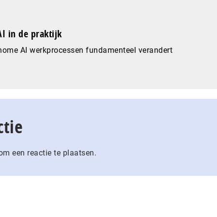
I in de praktijk
nome AI werkprocessen fundamenteel verandert
ctie
m een reactie te plaatsen.