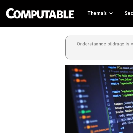
Thema’s
Sec
Onderstaande bijdrage is v