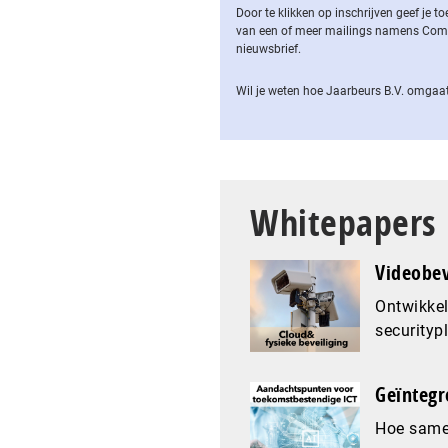
Door te klikken op inschrijven geef je
van een of meer mailings namens Computa
nieuwsbrief.
Wil je weten hoe Jaarbeurs B.V. omgaat
Whitepapers
Videobev
Ontwikkel
securityp
Geïntegr
Hoe samen