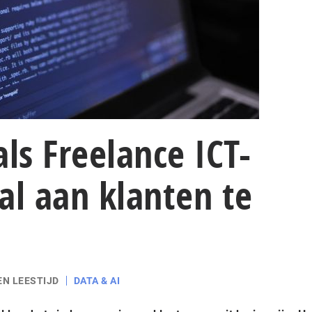
als Freelance ICT-
al aan klanten te
EN LEESTIJD
DATA & AI