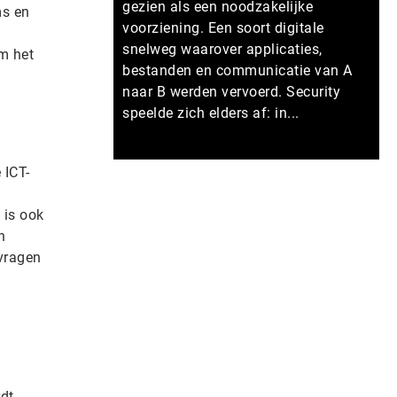
gezien als een noodzakelijke
ms en
voorziening. Een soort digitale
snelweg waarover applicaties,
om het
bestanden en communicatie van A
naar B werden vervoerd. Security
speelde zich elders af: in...
Meer persberichten
 ICT-
 is ook
n
 vragen
rdt