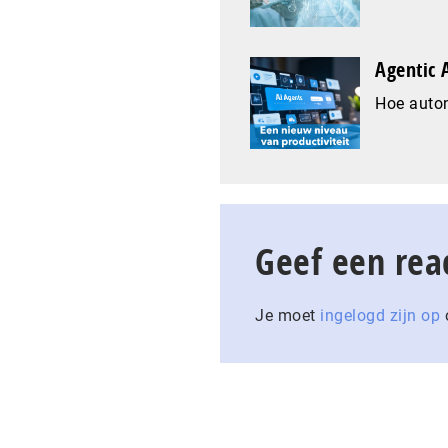
Agentic A
Hoe auto
Geef een rea
Je moet
ingelogd zijn op
o