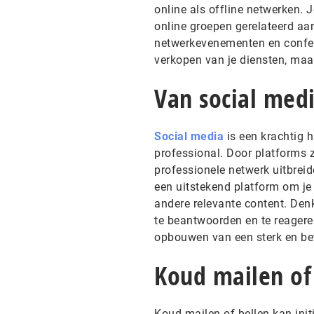
online als offline netwerken.
online groepen gerelateerd aan
netwerkevenementen en conferen
verkopen van je diensten, maa
Van social med
Social media
is een krachtig h
professional. Door platforms z
professionele netwerk uitbreid
een uitstekend platform om je 
andere relevante content. Den
te beantwoorden en te reagere
opbouwen van een sterk en be
Koud mailen of
Koud mailen of bellen kan init