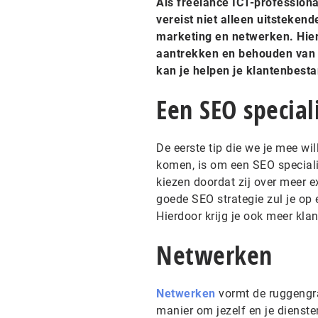
Als freelance ICT-professiona
vereist niet alleen uitsteke
marketing en netwerken. Hier 
aantrekken en behouden van k
kan je helpen je klantenbesta
Een SEO special
De eerste tip die we je mee wi
komen, is om een SEO speciali
kiezen doordat zij over meer 
goede SEO strategie zul je op 
Hierdoor krijg je ook meer kl
Netwerken
Netwerken
vormt de ruggengraa
manier om jezelf en je dienst