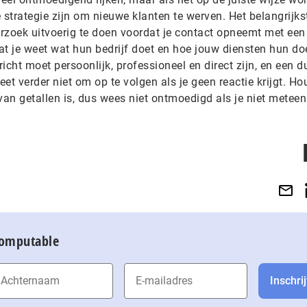
 strategie zijn om nieuwe klanten te werven. Het belangrijkst
rzoek uitvoerig te doen voordat je contact opneemt met een
dat je weet wat hun bedrijf doet en hoe jouw diensten hun do
cht moet persoonlijk, professioneel en direct zijn, en een du
et verder niet om op te volgen als je geen reactie krijgt. Ho
van getallen is, dus wees niet ontmoedigd als je niet metee
Computable