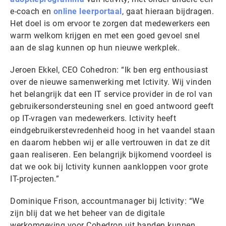
e-coach en
online leerportaal
, gaat hieraan bijdragen.
Het doel is om ervoor te zorgen dat medewerkers een
warm welkom krijgen en met een goed gevoel snel
aan de slag kunnen op hun nieuwe werkplek.
Jeroen Ekkel, CEO Cohedron: “Ik ben erg enthousiast
over de nieuwe samenwerking met Ictivity. Wij vinden
het belangrijk dat een IT service provider in de rol van
gebruikersondersteuning snel en goed antwoord geeft
op IT-vragen van medewerkers. Ictivity heeft
eindgebruikerstevredenheid hoog in het vaandel staan
en daarom hebben wij er alle vertrouwen in dat ze dit
gaan realiseren. Een belangrijk bijkomend voordeel is
dat we ook bij Ictivity kunnen aankloppen voor grote
IT-projecten.”
Dominique Frison, accountmanager bij Ictivity: “We
zijn blij dat we het beheer van de digitale
werkomgeving voor Cohedron uit handen kunnen