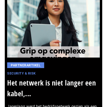
PARTNERARTIKEL
SECURITY & RISK
Het netwerk is niet langer een
kabel,...
Jarenlang werd het bedrijfsnetwerk gezien als een