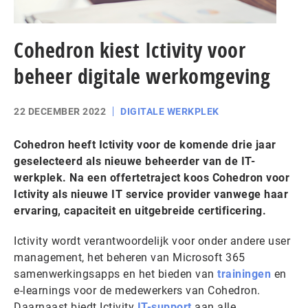
Cohedron kiest Ictivity voor
beheer digitale werkomgeving
22 DECEMBER 2022
DIGITALE WERKPLEK
Cohedron heeft Ictivity voor de komende drie jaar
geselecteerd als nieuwe beheerder van de IT-
werkplek. Na een offertetraject koos Cohedron voor
Ictivity als nieuwe IT service provider vanwege haar
ervaring, capaciteit en uitgebreide certificering.
Ictivity wordt verantwoordelijk voor onder andere user
management, het beheren van Microsoft 365
samenwerkingsapps en het bieden van
trainingen
en
e-learnings voor de medewerkers van Cohedron.
Daarnaast biedt Ictivity
IT-support
aan alle