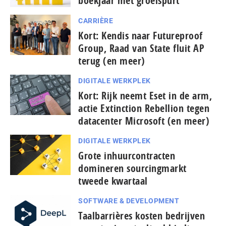
boekjaar met groeispurt
CARRIÈRE
Kort: Kendis naar Futureproof
Group, Raad van State fluit AP
terug (en meer)
DIGITALE WERKPLEK
Kort: Rijk neemt Eset in de arm,
actie Extinction Rebellion tegen
datacenter Microsoft (en meer)
DIGITALE WERKPLEK
Grote inhuurcontracten
domineren sourcingmarkt
tweede kwartaal
SOFTWARE & DEVELOPMENT
Taal­bar­ri­è­res kosten bedrijven