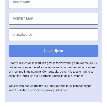
Door te klikken op inschrijven geef je toestemming aan Jaarbeurs B.V.
om je naam en e-mailadres te verwerken voor het verzenden van een
of meer mailings namens Computable. Je kunt je toestemming te
allen tijde intrekken via de af­meld­func­tie in de nieuwsbrief.
Wil je weten hoe Jaarbeurs B.V. omgaat met jouw per­soons­ge­ge­
vens? Klik dan
hier
voor ons privacy statement.