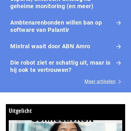
geheime monitoring (en meer)
Ambtenarenbonden willen ban op
software van Palantir
Mistral waait door ABN Amro
Die robot ziet er schattig uit, maar is
hij ook te vertrouwen?
Meer artikelen
Uitgelicht