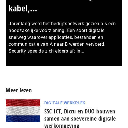
kabel,...
Jarenlang werd het bedrijfsnetwerk gezien als een
noodzakelijke voorziening. Een soort digitale
snelweg waarover applicaties, bestanden en
communicatie van A naar B werden vervoerd.
Security speelde zich elders af: in...
Meer persberichten
Meer lezen
DIGITALE WERKPLEK
SSC-ICT, Dictu en DUO bouwen
samen aan soevereine digitale
werkomgeving