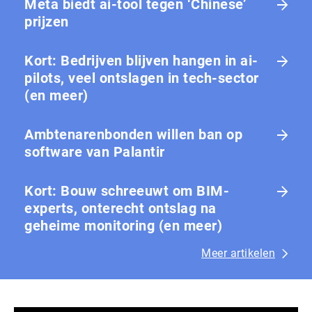
Meta biedt ai-tool tegen ‘Chinese’
prijzen
Kort: Bedrijven blijven hangen in ai-
pilots, veel ontslagen in tech-sector
(en meer)
Ambtenarenbonden willen ban op
software van Palantir
Kort: Bouw schreeuwt om BIM-
experts, onterecht ontslag na
geheime monitoring (en meer)
Meer artikelen