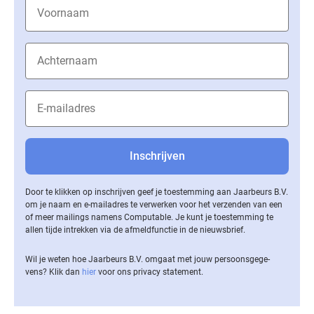
Door te klikken op inschrijven geef je toestemming aan Jaarbeurs B.V.
om je naam en e-mailadres te verwerken voor het verzenden van een
of meer mailings namens Computable. Je kunt je toestemming te
allen tijde intrekken via de af­meld­func­tie in de nieuwsbrief.
Wil je weten hoe Jaarbeurs B.V. omgaat met jouw per­soons­ge­ge­
vens? Klik dan
hier
voor ons privacy statement.