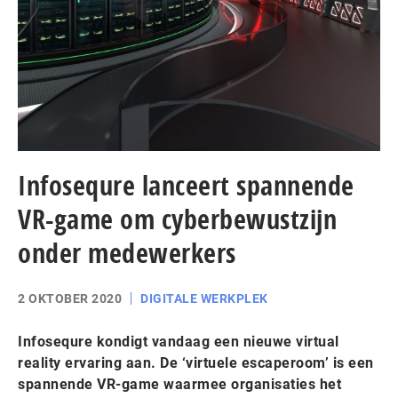
Infosequre lanceert spannende
VR-game om cyberbewustzijn
onder medewerkers
2 OKTOBER 2020
DIGITALE WERKPLEK
Infosequre kondigt vandaag een nieuwe virtual
reality ervaring aan. De ‘virtuele escaperoom’ is een
spannende VR-game waarmee organisaties het