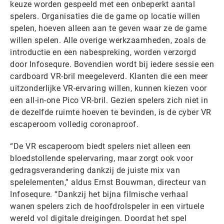
keuze worden gespeeld met een onbeperkt aantal
spelers. Organisaties die de game op locatie willen
spelen, hoeven alleen aan te geven waar ze de game
willen spelen. Alle overige werkzaamheden, zoals de
introductie en een nabespreking, worden verzorgd
door Infosequre. Bovendien wordt bij iedere sessie een
cardboard VR-bril meegeleverd. Klanten die een meer
uitzonderlijke VR-ervaring willen, kunnen kiezen voor
een all-in-one Pico VR-bril. Gezien spelers zich niet in
de dezelfde ruimte hoeven te bevinden, is de cyber VR
escaperoom volledig coronaproof.
“De VR escaperoom biedt spelers niet alleen een
bloedstollende spelervaring, maar zorgt ook voor
gedragsverandering dankzij de juiste mix van
spelelementen,” aldus Ernst Bouwman, directeur van
Infosequre. “Dankzij het bijna filmische verhaal
wanen spelers zich de hoofdrolspeler in een virtuele
wereld vol digitale dreigingen. Doordat het spel