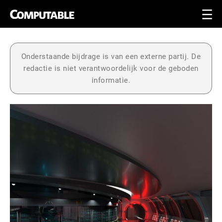
Onderstaande bijdrage is van een externe partij. De
redactie is niet verantwoordelijk voor de geboden
informatie.