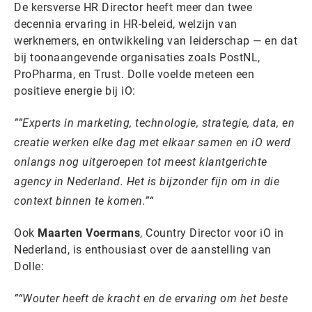
De kersverse HR Director heeft meer dan twee
decennia ervaring in HR-beleid, welzijn van
werknemers, en ontwikkeling van leiderschap — en dat
bij toonaangevende organisaties zoals PostNL,
ProPharma, en Trust. Dolle voelde meteen een
positieve energie bij iO:
”Experts in marketing, technologie, strategie, data, en
creatie werken elke dag met elkaar samen en iO werd
onlangs nog uitgeroepen tot meest klantgerichte
agency in Nederland. Het is bijzonder fijn om in die
context binnen te komen.”
Ook
Maarten Voermans
, Country Director voor iO in
Nederland, is enthousiast over de aanstelling van
Dolle:
“Wouter heeft de kracht en de ervaring om het beste