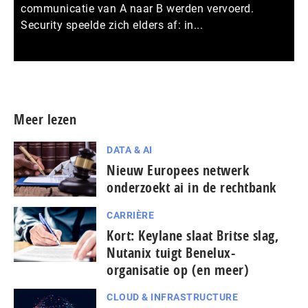
communicatie van A naar B werden vervoerd.
Security speelde zich elders af: in...
Meer persberichten
Meer lezen
DATA & AI
Nieuw Europees netwerk
onderzoekt ai in de rechtbank
CARRIÈRE
Kort: Keylane slaat Britse slag,
Nutanix tuigt Benelux-
organisatie op (en meer)
CLOUD & INFRASTRUCTURE