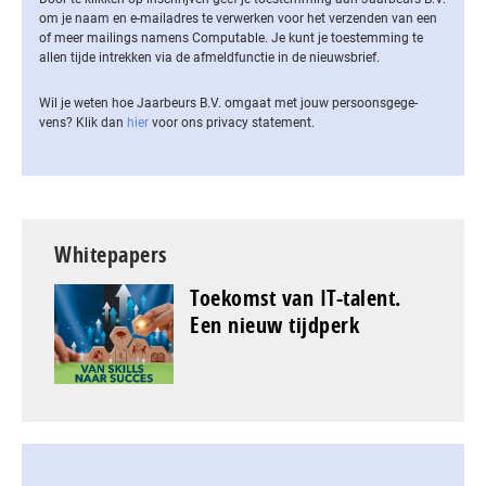
om je naam en e-mailadres te verwerken voor het verzenden van een
of meer mailings namens Computable. Je kunt je toestemming te
allen tijde intrekken via de af­meld­func­tie in de nieuwsbrief.
Wil je weten hoe Jaarbeurs B.V. omgaat met jouw per­soons­ge­ge­
vens? Klik dan
hier
voor ons privacy statement.
Whitepapers
Toekomst van IT-talent.
Een nieuw tijdperk