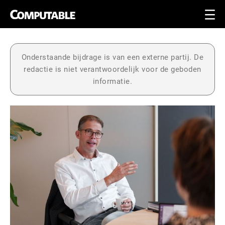
Onderstaande bijdrage is van een externe partij. De
redactie is niet verantwoordelijk voor de geboden
informatie.