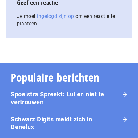
Geef een reactie
Je moet
ingelogd zijn op
om een reactie te
plaatsen.
Populaire berichten
Spoelstra Spreekt: Lui en niet te
vertrouwen
Schwarz Digits meldt zich in
Benelux