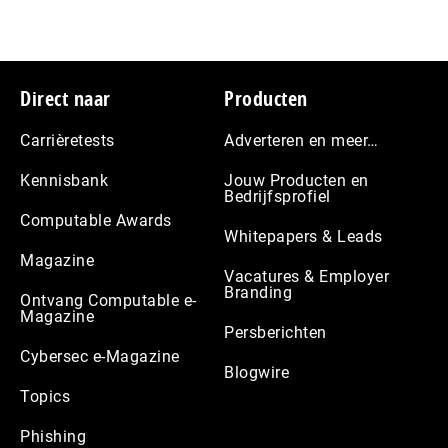
Footer
Direct naar
Producten
Carrièretests
Adverteren en meer…
Kennisbank
Jouw Producten en
Bedrijfsprofiel
Computable Awards
Whitepapers & Leads
Magazine
Vacatures & Employer
Branding
Ontvang Computable e-
Magazine
Persberichten
Cybersec e-Magazine
Blogwire
Topics
Phishing