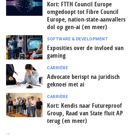
Kort: FTTH Council Europe
omgedoopt tot Fibre Council
Europe, nation-state-aanvallers
dol op gen-ai (en meer)
SOFTWARE & DEVELOPMENT
Exposities over de invloed van
gaming
CARRIÈRE
Advocate berispt na juridisch
geknoei met ai
CARRIÈRE
Kort: Kendis naar Futureproof
Group, Raad van State fluit AP
terug (en meer)
...