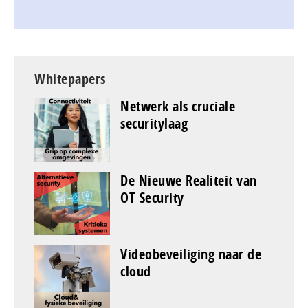
Whitepapers
Netwerk als cruciale
securitylaag
De Nieuwe Realiteit van
OT Security
Videobeveiliging naar de
cloud