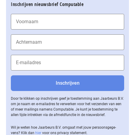
Inschrijven nieuwsbrief Computable
Door te klikken op inschrijven geef je toestemming aan Jaarbeurs B.V.
om je naam en e-mailadres te verwerken voor het verzenden van een
of meer mailings namens Computable. Je kunt je toestemming te
allen tijde intrekken via de af­meld­func­tie in de nieuwsbrief.
Wil je weten hoe Jaarbeurs B.V. omgaat met jouw per­soons­ge­ge­
vens? Klik dan
hier
voor ons privacy statement.