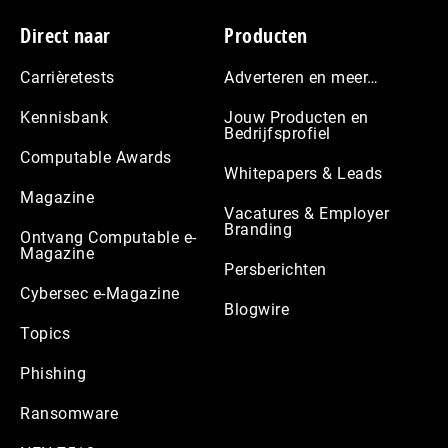
Footer
Direct naar
Producten
Carrièretests
Adverteren en meer…
Kennisbank
Jouw Producten en
Bedrijfsprofiel
Computable Awards
Whitepapers & Leads
Magazine
Vacatures & Employer
Branding
Ontvang Computable e-
Magazine
Persberichten
Cybersec e-Magazine
Blogwire
Topics
Phishing
Ransomware