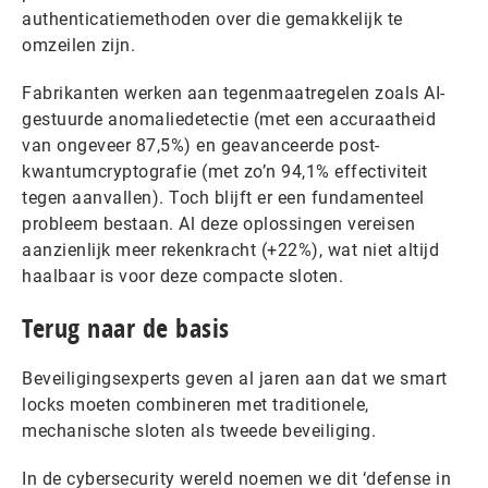
authenticatiemethoden over die gemakkelijk te
omzeilen zijn.
Fabrikanten werken aan tegenmaatregelen zoals AI-
gestuurde anomaliedetectie (met een accuraatheid
van ongeveer 87,5%) en geavanceerde post-
kwantumcryptografie (met zo’n 94,1% effectiviteit
tegen aanvallen). Toch blijft er een fundamenteel
probleem bestaan. Al deze oplossingen vereisen
aanzienlijk meer rekenkracht (+22%), wat niet altijd
haalbaar is voor deze compacte sloten.
Terug naar de basis
Beveiligingsexperts geven al jaren aan dat we smart
locks moeten combineren met traditionele,
mechanische sloten als tweede beveiliging.
In de cybersecurity wereld noemen we dit ‘defense in