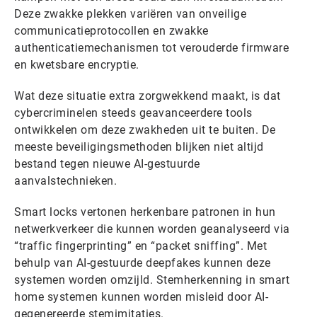
Deze zwakke plekken variëren van onveilige
communicatieprotocollen en zwakke
authenticatiemechanismen tot verouderde firmware
en kwetsbare encryptie.
Wat deze situatie extra zorgwekkend maakt, is dat
cybercriminelen steeds geavanceerdere tools
ontwikkelen om deze zwakheden uit te buiten. De
meeste beveiligingsmethoden blijken niet altijd
bestand tegen nieuwe AI-gestuurde
aanvalstechnieken.
Smart locks vertonen herkenbare patronen in hun
netwerkverkeer die kunnen worden geanalyseerd via
“traffic fingerprinting” en “packet sniffing”. Met
behulp van AI-gestuurde deepfakes kunnen deze
systemen worden omzijld. Stemherkenning in smart
home systemen kunnen worden misleid door AI-
gegenereerde stemimitaties.