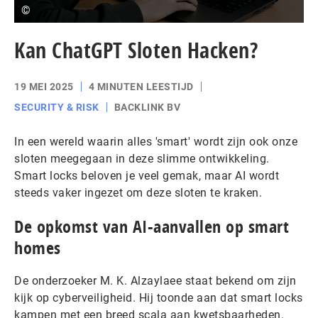
©
Kan ChatGPT Sloten Hacken?
19 MEI 2025
4 MINUTEN LEESTIJD
SECURITY & RISK
BACKLINK BV
In een wereld waarin alles 'smart' wordt zijn ook onze
sloten meegegaan in deze slimme ontwikkeling.
Smart locks beloven je veel gemak, maar AI wordt
steeds vaker ingezet om deze sloten te kraken.
De opkomst van AI-aanvallen op smart
homes
De onderzoeker M. K. Alzaylaee staat bekend om zijn
kijk op cyberveiligheid. Hij toonde aan dat smart locks
kampen met een breed scala aan kwetsbaarheden.