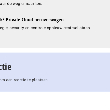
maar de weg er naar toe.
? Private Cloud heroverwogen.
gie, security en controle opnieuw centraal staan
ctie
m een reactie te plaatsen.