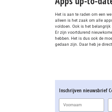
Apps up-to-dat
Het is aan te raden om een we
alleen is het zaak om alle app
voldoen. Ook is het belangrij
Er zijn voortdurend nieuwkome
hebben. Het is dus ook de moe
gedaan zijn. Daar heb je direc
Inschrijven nieuwsbrief 