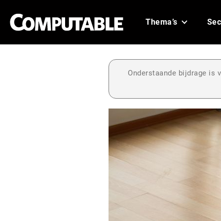
Thema’s
Sec
Onderstaande bijdrage is v