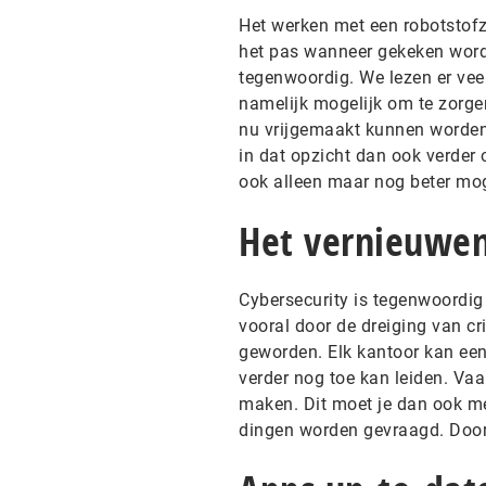
Het werken met een robotstofzu
het pas wanneer gekeken wordt
tegenwoordig. We lezen er vee
namelijk mogelijk om te zorge
nu vrijgemaakt kunnen worden 
in dat opzicht dan ook verder 
ook alleen maar nog beter moge
Het vernieuwen
Cybersecurity is tegenwoordig 
vooral door de dreiging van cr
geworden. Elk kantoor kan een 
verder nog toe kan leiden. Vaa
maken. Dit moet je dan ook me
dingen worden gevraagd. Door hi