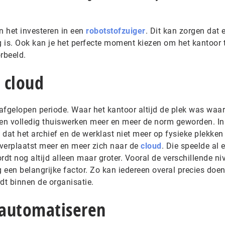
n het investeren in een
robotstofzuiger
. Dit kan zorgen dat 
is. Ook kan je het perfecte moment kiezen om het kantoor 
orbeeld.
 cloud
 afgelopen periode. Waar het kantoor altijd de plek was waar
 en volledig thuiswerken meer en meer de norm geworden. In
 dat het archief en de werklast niet meer op fysieke plekken
 verplaatst meer en meer zich naar de
cloud
. Die speelde al 
ordt nog altijd alleen maar groter. Vooral de verschillende n
een belangrijke factor. Zo kan iedereen overal precies doen
t binnen de organisatie.
automatiseren