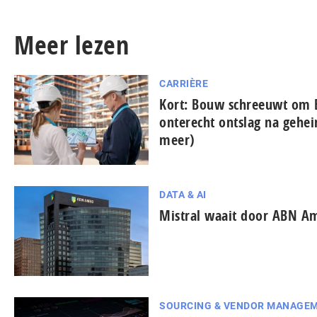
Meer lezen
CARRIÈRE
Kort: Bouw schreeuwt om 
onterecht ontslag na gehe
meer)
DATA & AI
Mistral waait door ABN A
SOURCING & VENDOR MANAGE