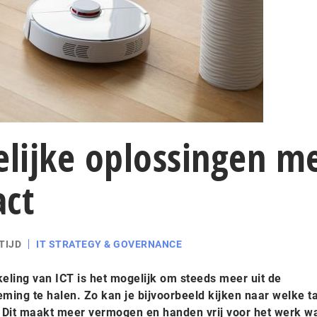
elijke oplossingen m
act
TIJD
IT STRATEGY & GOVERNANCE
eling van ICT is het mogelijk om steeds meer uit de
ming te halen. Zo kan je bijvoorbeeld kijken naar welke t
 Dit maakt meer vermogen en handen vrij voor het werk w