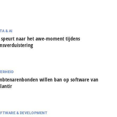
TA & AI
 speurt naar het awe-moment tijdens
nsverduistering
ERHEID
btenarenbonden willen ban op software van
lantir
FTWARE & DEVELOPMENT