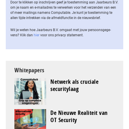
Door te klikken op inschrijven geef je toestemming aan Jaarbeurs B.V.
om je naam en e-mailadres te verwerken voor het verzenden van een
of meer mailings namens Computable. Je kunt je toestemming te
allen tijde intrekken via de af­meld­func­tie in de nieuwsbrief.
Wil je weten hoe Jaarbeurs B.V. omgaat met jouw per­soons­ge­ge­
vens? Klik dan
hier
voor ons privacy statement.
Whitepapers
Netwerk als cruciale
securitylaag
De Nieuwe Realiteit van
OT Security