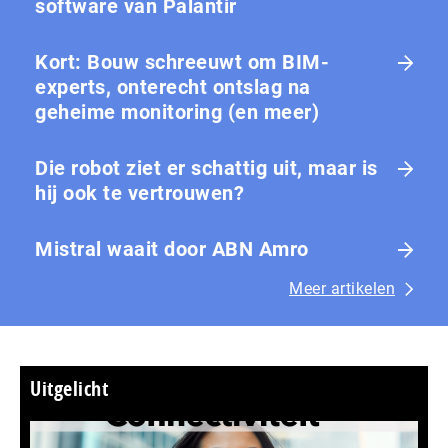
software van Palantir
Kort: Bouw schreeuwt om BIM-
experts, onterecht ontslag na
geheime monitoring (en meer)
Die robot ziet er schattig uit, maar is
hij ook te vertrouwen?
Mistral waait door ABN Amro
Meer artikelen
Uitgelicht