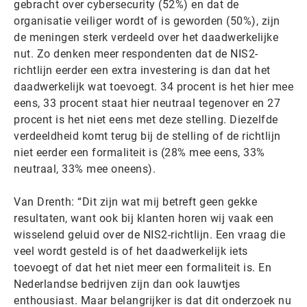
gebracht over cybersecurity (52%) en dat de
organisatie veiliger wordt of is geworden (50%), zijn
de meningen sterk verdeeld over het daadwerkelijke
nut. Zo denken meer respondenten dat de NIS2-
richtlijn eerder een extra investering is dan dat het
daadwerkelijk wat toevoegt. 34 procent is het hier mee
eens, 33 procent staat hier neutraal tegenover en 27
procent is het niet eens met deze stelling. Diezelfde
verdeeldheid komt terug bij de stelling of de richtlijn
niet eerder een formaliteit is (28% mee eens, 33%
neutraal, 33% mee oneens).
Van Drenth: “Dit zijn wat mij betreft geen gekke
resultaten, want ook bij klanten horen wij vaak een
wisselend geluid over de NIS2-richtlijn. Een vraag die
veel wordt gesteld is of het daadwerkelijk iets
toevoegt of dat het niet meer een formaliteit is. En
Nederlandse bedrijven zijn dan ook lauwtjes
enthousiast. Maar belangrijker is dat dit onderzoek nu