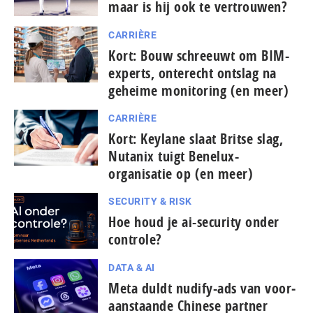
maar is hij ook te vertrouwen?
CARRIÈRE
Kort: Bouw schreeuwt om BIM-
experts, onterecht ontslag na
geheime monitoring (en meer)
CARRIÈRE
Kort: Keylane slaat Britse slag,
Nutanix tuigt Benelux-
organisatie op (en meer)
SECURITY & RISK
Hoe houd je ai-security onder
controle?
DATA & AI
Meta duldt nudify-ads van voor­
aan­staan­de Chinese partner