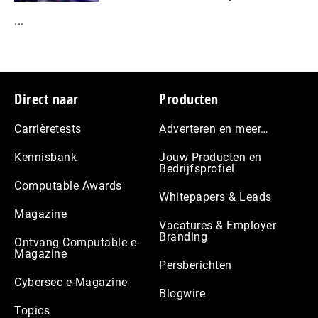
...
Footer
Direct naar
Producten
Carrièretests
Adverteren en meer…
Kennisbank
Jouw Producten en
Bedrijfsprofiel
Computable Awards
Whitepapers & Leads
Magazine
Vacatures & Employer
Branding
Ontvang Computable e-
Magazine
Persberichten
Cybersec e-Magazine
Blogwire
Topics