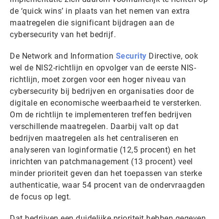
de ‘quick wins’ in plaats van het nemen van extra
maatregelen die significant bijdragen aan de
cybersecurity van het bedrijf.
De Network and Information
Security
Directive, ook
wel de NIS2-richtlijn en opvolger van de eerste NIS-
richtlijn, moet zorgen voor een hoger niveau van
cybersecurity bij bedrijven en organisaties door de
digitale en economische weerbaarheid te versterken.
Om de richtlijn te implementeren treffen bedrijven
verschillende maatregelen. Daarbij valt op dat
bedrijven maatregelen als het centraliseren en
analyseren van loginformatie (12,5 procent) en het
inrichten van patchmanagement (13 procent) veel
minder prioriteit geven dan het toepassen van sterke
authenticatie, waar 54 procent van de ondervraagden
de focus op legt.
Dat bedrijven een duidelijke prioriteit hebben gegeven