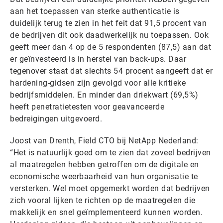
aan het toepassen van sterke authenticatie is
duidelijk terug te zien in het feit dat 91,5 procent van
de bedrijven dit ook daadwerkelijk nu toepassen. Ook
geeft meer dan 4 op de 5 respondenten (87,5) aan dat
er geïnvesteerd is in herstel van back-ups. Daar
tegenover staat dat slechts 54 procent aangeeft dat er
hardening-gidsen zijn gevolgd voor alle kritieke
bedrijfsmiddelen. En minder dan driekwart (69,5%)
heeft penetratietesten voor geavanceerde
bedreigingen uitgevoerd.
Joost van Drenth, Field CTO bij NetApp Nederland:
“Het is natuurlijk goed om te zien dat zoveel bedrijven
al maatregelen hebben getroffen om de digitale en
economische weerbaarheid van hun organisatie te
versterken. Wel moet opgemerkt worden dat bedrijven
zich vooral lijken te richten op de maatregelen die
makkelijk en snel geïmplementeerd kunnen worden.