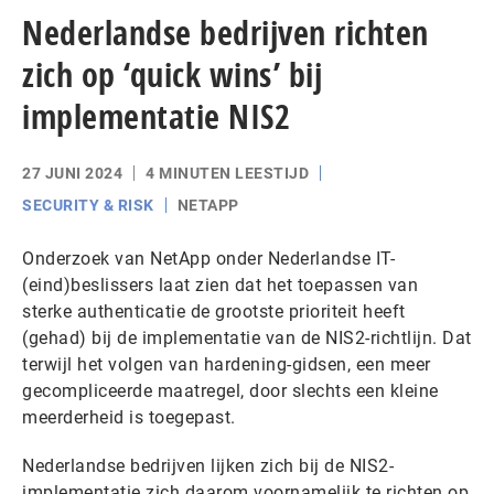
Nederlandse bedrijven richten
zich op ‘quick wins’ bij
implementatie NIS2
27 JUNI 2024
4 MINUTEN LEESTIJD
SECURITY & RISK
NETAPP
Onderzoek van NetApp onder Nederlandse IT-
(eind)beslissers laat zien dat het toepassen van
sterke authenticatie de grootste prioriteit heeft
(gehad) bij de implementatie van de NIS2-richtlijn. Dat
terwijl het volgen van hardening-gidsen, een meer
gecompliceerde maatregel, door slechts een kleine
meerderheid is toegepast.
Nederlandse bedrijven lijken zich bij de NIS2-
implementatie zich daarom voornamelijk te richten op