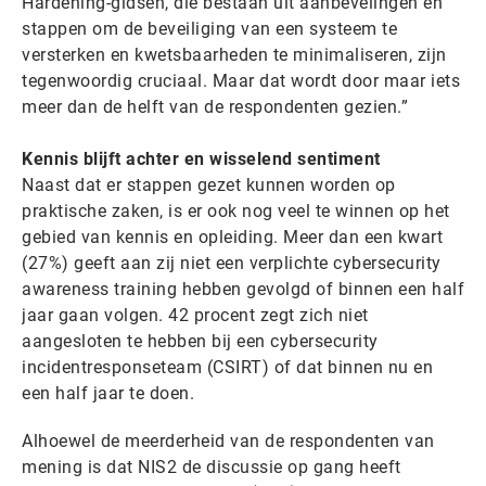
Hardening-gidsen, die bestaan uit aanbevelingen en
stappen om de beveiliging van een systeem te
versterken en kwetsbaarheden te minimaliseren, zijn
tegenwoordig cruciaal. Maar dat wordt door maar iets
meer dan de helft van de respondenten gezien.”
Kennis blijft achter en wisselend sentiment
Naast dat er stappen gezet kunnen worden op
praktische zaken, is er ook nog veel te winnen op het
gebied van kennis en opleiding. Meer dan een kwart
(27%) geeft aan zij niet een verplichte cybersecurity
awareness training hebben gevolgd of binnen een half
jaar gaan volgen. 42 procent zegt zich niet
aangesloten te hebben bij een cybersecurity
incidentresponseteam (CSIRT) of dat binnen nu en
een half jaar te doen.
Alhoewel de meerderheid van de respondenten van
mening is dat NIS2 de discussie op gang heeft