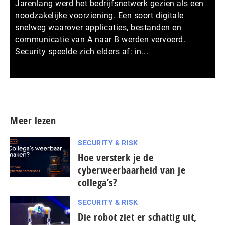
Jarenlang werd het bedrijfsnetwerk gezien als een
noodzakelijke voorziening. Een soort digitale
snelweg waarover applicaties, bestanden en
communicatie van A naar B werden vervoerd.
Security speelde zich elders af: in...
Meer persberichten
Meer lezen
SECURITY & RISK
Hoe versterk je de
cyberweerbaarheid van je
collega’s?
SECURITY & RISK
Die robot ziet er schattig uit,