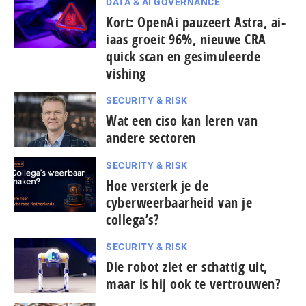
DATA & AI GOVERNANCE
Kort: OpenAi pauzeert Astra, ai-
iaas groeit 96%, nieuwe CRA
quick scan en gesimuleerde
vishing
SECURITY & RISK
Wat een ciso kan leren van
andere sectoren
SECURITY & RISK
Hoe versterk je de
cyberweerbaarheid van je
collega’s?
SECURITY & RISK
Die robot ziet er schattig uit,
maar is hij ook te vertrouwen?