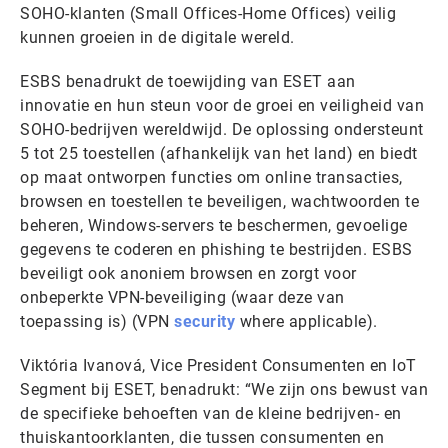
SOHO-klanten (Small Offices-Home Offices) veilig
kunnen groeien in de digitale wereld.
ESBS benadrukt de toewijding van ESET aan
innovatie en hun steun voor de groei en veiligheid van
SOHO-bedrijven wereldwijd. De oplossing ondersteunt
5 tot 25 toestellen (afhankelijk van het land) en biedt
op maat ontworpen functies om online transacties,
browsen en toestellen te beveiligen, wachtwoorden te
beheren, Windows-servers te beschermen, gevoelige
gegevens te coderen en phishing te bestrijden. ESBS
beveiligt ook anoniem browsen en zorgt voor
onbeperkte VPN-beveiliging (waar deze van
toepassing is) (VPN
security
where applicable).
Viktória Ivanová, Vice President Consumenten en IoT
Segment bij ESET, benadrukt: “We zijn ons bewust van
de specifieke behoeften van de kleine bedrijven- en
thuiskantoorklanten, die tussen consumenten en