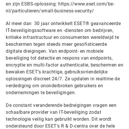
en zijn ESBS-oplossing: https://www.eset.com/be-
nl/particulieren/small-business-security/
Al meer dan 30 jaar ontwikkelt ESET® geavanceerde
IT-beveiligingssoftware en -diensten om bedrijven,
kritieke infrastructuur en consumenten wereldwijd te
beschermen tegen steeds meer gesofisticeerde
digitale dreigingen. Van endpoint- en mobiele
beveiliging tot detectie en respons van endpoints,
encryptie en multi-factor authenticatie, beschermen en
bewaken ESET’s krachtige, gebruiksvriendelijke
oplossingen discreet 24/7. Ze updaten in realtime de
verdediging om ononderbroken gebruikers en
ondernemingen te beveiligingen.
De constant veranderende bedreigingen vragen een
schaalbare provider van IT-beveiliging zodat
technologie veilig kan gebruikt worden. Dit wordt
ondersteund door ESET’s R & D-centra over de hele