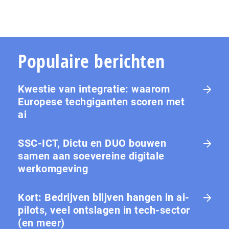
Populaire berichten
Kwestie van integratie: waarom
Europese tech­gi­gan­ten scoren met
ai
SSC-ICT, Dictu en DUO bouwen
samen aan soevereine digitale
werkomgeving
Kort: Bedrijven blijven hangen in ai-
pilots, veel ontslagen in tech-sector
(en meer)