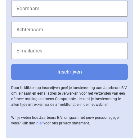
Door te klikken op inschrijven geef je toestemming aan Jaarbeurs B.V.
om je naam en e-mailadres te verwerken voor het verzenden van een
of meer mailings namens Computable. Je kunt je toestemming te
allen tijde intrekken via de af­meld­func­tie in de nieuwsbrief.
Wil je weten hoe Jaarbeurs B.V. omgaat met jouw per­soons­ge­ge­
vens? Klik dan
hier
voor ons privacy statement.