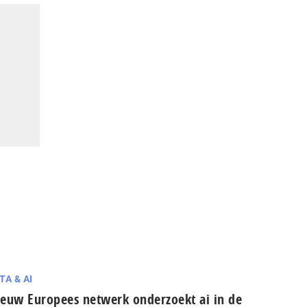
TA & AI
euw Europees netwerk onderzoekt ai in de