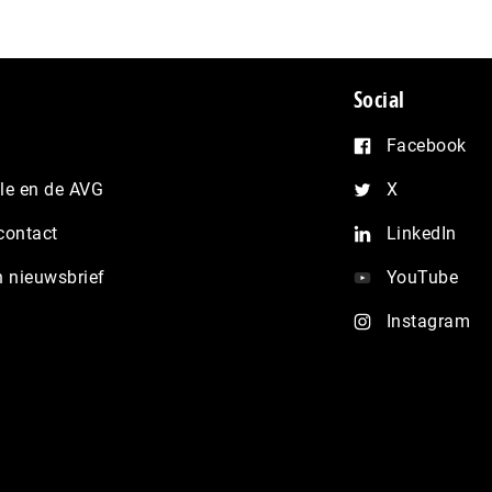
Social
Facebook
e en de AVG
X
contact
LinkedIn
n nieuwsbrief
YouTube
Instagram