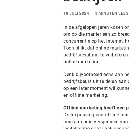
18 JULI 2024
3 MINUTEN LEES
In de afgelopen jaren kozen o
om op die manier een zo breed
concurrentie op het internet; h
Toch blijkt dat online marketin
bedrijfsresultaat te verbetere
online marketing.
Denk bijvoorbeeld eens aan h
bedrijfsbeurs uit te delen aan 
op een later moment wil kunnen
en offline marketing.
Offline marketing heeft een 
De toepassing van offline mark
huis-aan-huis verspreiden van 
visitekaartje gaat vaak gepaar