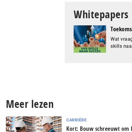
Whitepapers
Toekomst
Wat vraag
skills naa
Meer lezen
CARRIÈRE
Kort: Bouw schreeuwt om 