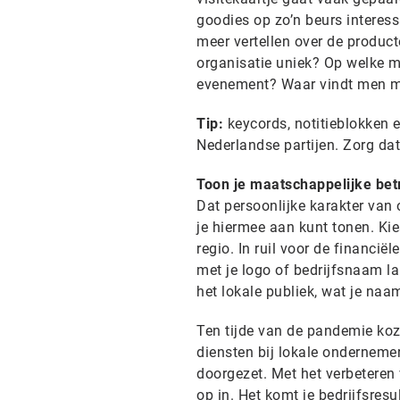
goodies op zo’n beurs interes
meer vertellen over de produc
organisatie uniek? Op welke m
evenement? Waar vindt men me
Tip:
keycords, notitieblokken 
Nederlandse partijen. Zorg dat 
Toon je maatschappelijke bet
Dat persoonlijke karakter van 
je hiermee aan kunt tonen. Kie
regio. In ruil voor de financiël
met je logo of bedrijfsnaam la
het lokale publiek, wat je n
Ten tijde van de pandemie ko
diensten bij lokale ondernemer
doorgezet. Met het verbeteren
op in. Het komt je bedrijfsres