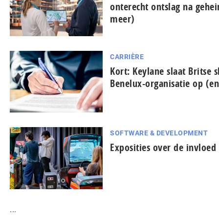
onterecht ontslag na gehe
meer)
CARRIÈRE
Kort: Keylane slaat Britse s
Benelux-organisatie op (e
SOFTWARE & DEVELOPMENT
Exposities over de invloe
...