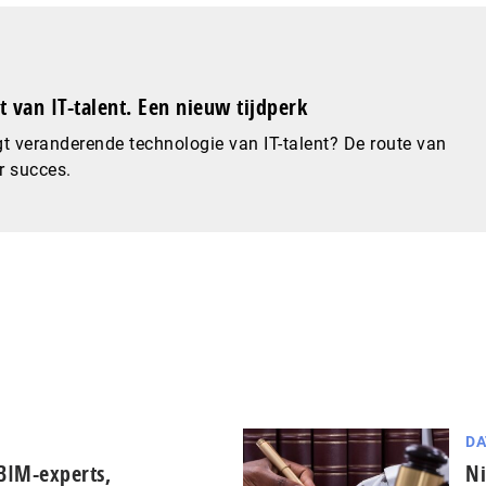
 van IT-talent. Een nieuw tijdperk
t veranderende technologie van IT-talent? De route van
r succes.
DA
BIM-experts,
Ni