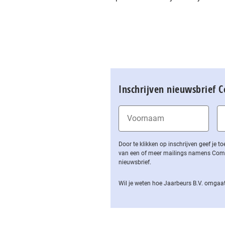
Inschrijven nieuwsbrief 
Door te klikken op inschrijven geef je
van een of meer mailings namens Computa
nieuwsbrief.
Wil je weten hoe Jaarbeurs B.V. omgaat