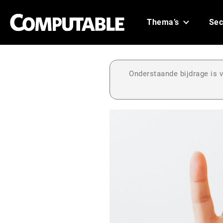
Thema’s
Sec
Onderstaande bijdrage is v