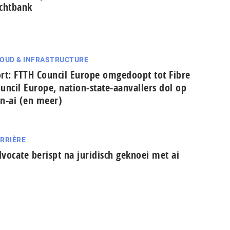
chtbank
OUD & INFRASTRUCTURE
rt: FTTH Council Europe omgedoopt tot Fibre
uncil Europe, nation-state-aanvallers dol op
n-ai (en meer)
RRIÈRE
vocate berispt na juridisch geknoei met ai