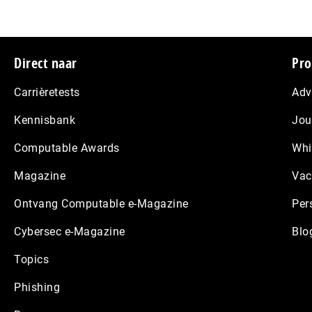
Footer
Direct naar
Pro
Carrièretests
Adv
Kennisbank
Jou
Computable Awards
Whi
Magazine
Vac
Ontvang Computable e-Magazine
Per
Cybersec e-Magazine
Blo
Topics
Phishing