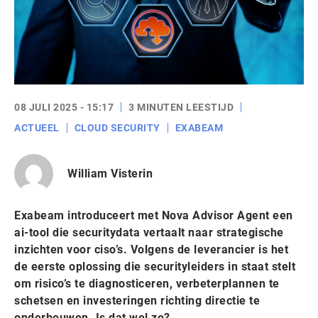
08 JULI 2025 - 15:17
3 MINUTEN LEESTIJD
ACTUEEL
CLOUD SECURITY
EXABEAM
William Visterin
Exabeam introduceert met Nova Advisor Agent een
ai-tool die securitydata vertaalt naar strategische
inzichten voor ciso’s. Volgens de leverancier is het
de eerste oplossing die securityleiders in staat stelt
om risico’s te diagnosticeren, verbeterplannen te
schetsen en investeringen richting directie te
onderbouwen. Is dat wel zo?