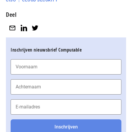
CISO
CLOUD SECURITY
Deel
Inschrijven nieuwsbrief Computable