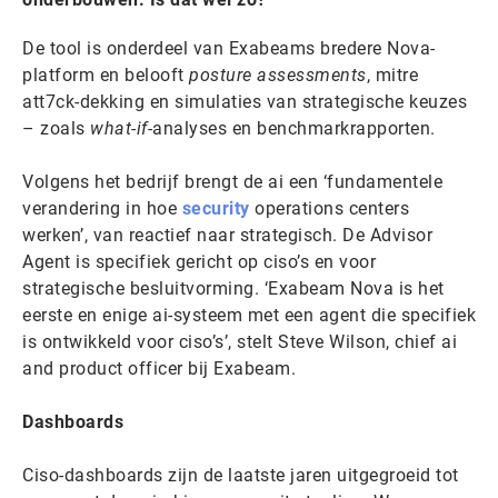
De tool is onderdeel van Exabeams bredere Nova-
platform en belooft
posture assessments
, mitre
att7ck-dekking en simulaties van strategische keuzes
– zoals
what-if
-analyses en benchmarkrapporten.
Volgens het bedrijf brengt de ai een ‘fundamentele
verandering in hoe
security
operations centers
werken’, van reactief naar strategisch. De Advisor
Agent is specifiek gericht op ciso’s en voor
strategische besluitvorming. ‘Exabeam Nova is het
eerste en enige ai-systeem met een agent die specifiek
is ontwikkeld voor ciso’s’, stelt Steve Wilson, chief ai
and product officer bij Exabeam.
Dashboards
Ciso-dashboards zijn de laatste jaren uitgegroeid tot