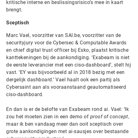
kritische interne en beslissingsrisico’s mee in kaart
brengt.
Sceptisch
Marc Vael, voorzitter van SAI.be, voorzitter van de
securityjury voor de Cybersec & Computable Awards
en chief digital trust officer bij Esko, plaatst kritische
kanttekeningen bij de aankondiging. ‘Exabeam is niet
de eerste leverancier met een ciso-dashboard’, stelt hij
vast. ‘EY was bijvoorbeeld al in 2018 bezig met een
dergelijk dashboard.’ Vael haalt ook een partij als
Cybersaint aan als vooraanstaand geautomatiseerd
ciso-dashboard.
En dan is er de belofte van Exabeam rond ai. Vael: ‘Ik
zou het moeten zien in een demo of
proof of concept
,
maar ik ben vandaag meer dan ooit sceptisch over
grote aankondigingen met ai-sausjes over bestaande