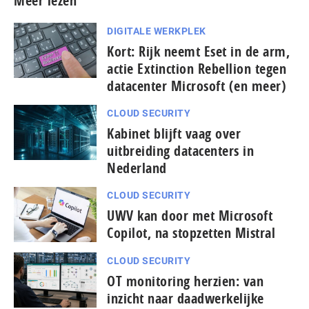
Meer lezen
DIGITALE WERKPLEK
Kort: Rijk neemt Eset in de arm,
actie Extinction Rebellion tegen
datacenter Microsoft (en meer)
CLOUD SECURITY
Kabinet blijft vaag over
uitbreiding datacenters in
Nederland
CLOUD SECURITY
UWV kan door met Microsoft
Copilot, na stopzetten Mistral
CLOUD SECURITY
OT monitoring herzien: van
inzicht naar daadwerkelijke