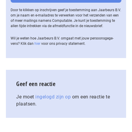
Door te klikken op inschrijven geef je toestemming aan Jaarbeurs B.V.
om je naam en e-mailadres te verwerken voor het verzenden van een
of meer mailings namens Computable. Je kunt je toestemming te
allen tijde intrekken via de af­meld­func­tie in de nieuwsbrief.
Wil je weten hoe Jaarbeurs B.V. omgaat met jouw per­soons­ge­ge­
vens? Klik dan
hier
voor ons privacy statement.
Geef een reactie
Je moet
ingelogd zijn op
om een reactie te
plaatsen.