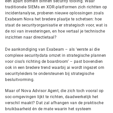
een apart domein binnen security tooling. Waar
traditionele SIEMs en XDR-platformen zich richtten op
incidentanalyse, proberen nieuwe oplossingen zoals
Exabeam Nova het bredere plaatje te schetsen: hoe
staat de securityorganisatie er strategisch voor, wat is
de roi van investeringen, en hoe vertaal je technische
inzichten naar directietaal?
De aankondiging van Exabeam – als ‘eerste ai die
complexe securitydata omzet in strategische plannen
voor ciso’s richting de boardroom’ – past bovendien
ook in een bredere trend waarbij ai wordt ingezet om
securityleiders te ondersteunen bij strategische
besluitvorming.
Maar of Nova Advisor Agent, die zich toch vooral op
soc-omgevingen lijkt te richten, daadwerkelijk het
verschil maakt? Dat zal afhangen van de praktische
bruikbaarheid én de mate waarin het systeem