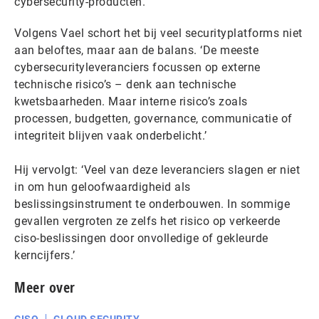
cybersecurity-producten.’
Volgens Vael schort het bij veel securityplatforms niet
aan beloftes, maar aan de balans. ‘De meeste
cybersecurityleveranciers focussen op externe
technische risico’s – denk aan technische
kwetsbaarheden. Maar interne risico’s zoals
processen, budgetten, governance, communicatie of
integriteit blijven vaak onderbelicht.’
Hij vervolgt: ‘Veel van deze leveranciers slagen er niet
in om hun geloofwaardigheid als
beslissingsinstrument te onderbouwen. In sommige
gevallen vergroten ze zelfs het risico op verkeerde
ciso-beslissingen door onvolledige of gekleurde
kerncijfers.’
Meer over