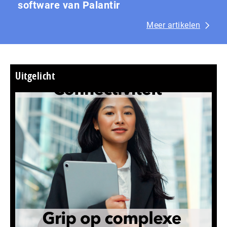
software van Palantir
Meer artikelen
Uitgelicht