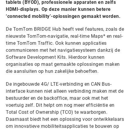
tablets (BYOD), professionele apparaten en zelfs
HDMI-displays. Op deze manier kunnen betere
‘connected mobility’-oplossingen gemaakt worden.
De TomTom BRIDGE Hub heeft veel features, zoals de
nieuwste TomTom-navigatie, real-time Maps* en real-
time TomTom Traffic. Ook kunnen applicaties
communiceren met het navigatiesysteem dankzij de
Software Development Kits. Hierdoor kunnen
organisaties op maat gemaakte oplossingen maken
die aansluiten op hun zakelijke behoeften.
De ingebouwde 4G/ LTE-verbinding en CAN Bus-
interface kunnen niet alleen verbinding maken met de
bestuurder en de backoffice, maar ook met het
voertuig zelf. Dit helpt om nog meer efficiëntie en
Total Cost of Ownership (TCO) te waarborgen.
Daarnaast biedt het een oplossing voor ontwikkelaars
om innovatieve mobiliteitsapplicaties te bouwen op