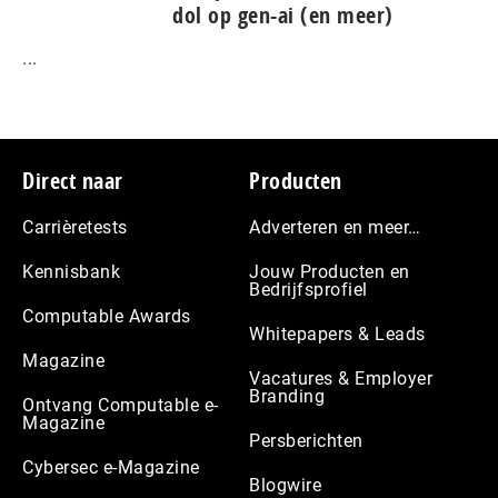
dol op gen-ai (en meer)
...
Footer
Direct naar
Producten
Carrièretests
Adverteren en meer…
Kennisbank
Jouw Producten en
Bedrijfsprofiel
Computable Awards
Whitepapers & Leads
Magazine
Vacatures & Employer
Branding
Ontvang Computable e-
Magazine
Persberichten
Cybersec e-Magazine
Blogwire