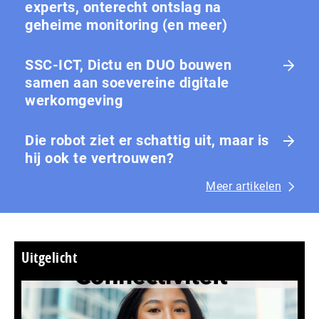
experts, onterecht ontslag na
geheime monitoring (en meer)
SSC-ICT, Dictu en DUO bouwen
samen aan soevereine digitale
werkomgeving
Die robot ziet er schattig uit, maar is
hij ook te vertrouwen?
Meer artikelen
Uitgelicht