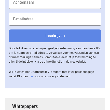
Door te klikken op inschrijven geef je toestemming aan Jaarbeurs B.V.
om je naam en e-mailadres te verwerken voor het verzenden van een
of meer mailings namens Computable. Je kunt je toestemming te
allen tijde intrekken via de af­meld­func­tie in de nieuwsbrief.
Wil je weten hoe Jaarbeurs B.V. omgaat met jouw per­soons­ge­ge­
vens? Klik dan
hier
voor ons privacy statement.
Whitepapers