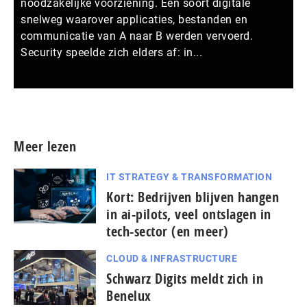
noodzakelijke voorziening. Een soort digitale
snelweg waarover applicaties, bestanden en
communicatie van A naar B werden vervoerd.
Security speelde zich elders af: in...
Meer persberichten
Meer lezen
IT STRATEGY & TRANSFORMATION
Kort: Bedrijven blijven hangen
in ai-pilots, veel ontslagen in
tech-sector (en meer)
CLOUD & INFRASTRUCTURE
Schwarz Digits meldt zich in
Benelux