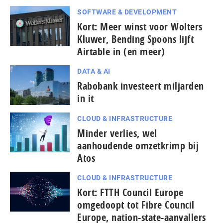
SOFTWARE & DEVELOPMENT
Kort: Meer winst voor Wolters
Kluwer, Bending Spoons lijft
Airtable in (en meer)
DATA & AI
Rabobank investeert miljarden
in it
CLOUD & INFRASTRUCTURE
Minder verlies, wel
aanhoudende omzetkrimp bij
Atos
CLOUD & INFRASTRUCTURE
Kort: FTTH Council Europe
omgedoopt tot Fibre Council
Europe, nation-state-aanvallers