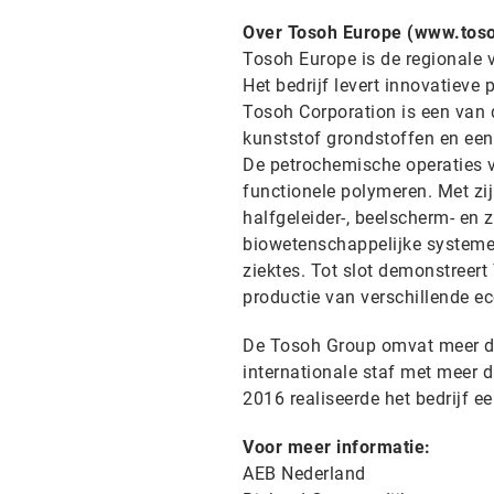
Over Tosoh Europe (www.tos
Tosoh Europe is de regionale
Het bedrijf levert innovatiev
Tosoh Corporation is een van d
kunststof grondstoffen en een
De petrochemische operaties v
functionele polymeren. Met zi
halfgeleider-, beelscherm- en
biowetenschappelijke systeme
ziektes. Tot slot demonstreer
productie van verschillende e
De Tosoh Group omvat meer da
internationale staf met meer d
2016 realiseerde het bedrijf ee
Voor meer informatie:
AEB Nederland