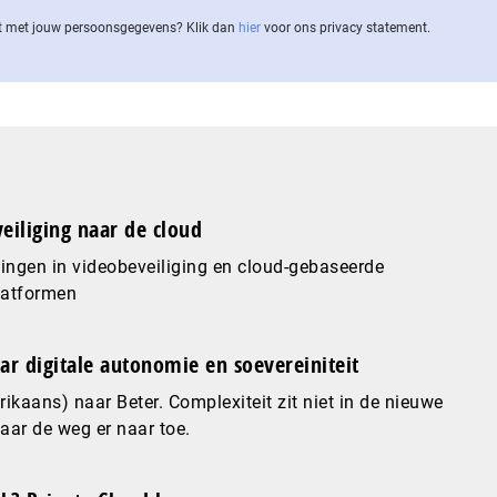
 met jouw per­soons­ge­ge­vens? Klik dan
hier
voor ons privacy statement.
eiliging naar de cloud
ingen in videobeveiliging en cloud-gebaseerde
latformen
ar digitale autonomie en soevereiniteit
ikaans) naar Beter. Complexiteit zit niet in de nieuwe
maar de weg er naar toe.