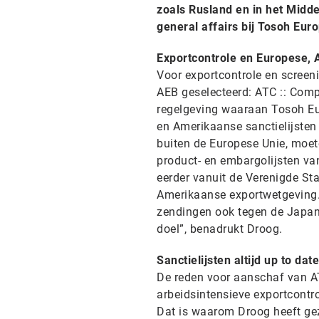
zoals Rusland en in het Midd
general affairs bij Tosoh Eur
Exportcontrole en Europese, 
Voor exportcontrole en screeni
AEB geselecteerd: ATC :: Comp
regelgeving waaraan Tosoh Eu
en Amerikaanse sanctielijsten 
buiten de Europese Unie, moe
product- en embargolijsten va
eerder vanuit de Verenigde Sta
Amerikaanse exportwetgeving. 
zendingen ook tegen de Japans
doel”, benadrukt Droog.
Sanctielijsten altijd up to date
De reden voor aanschaf van AT
arbeidsintensieve exportcontrol
Dat is waarom Droog heeft gez