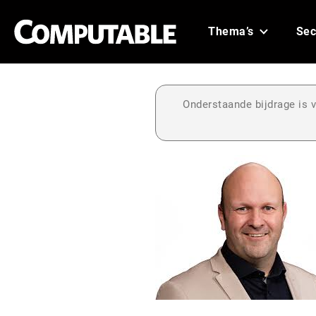
Thema’s
Sec
Onderstaande bijdrage is v