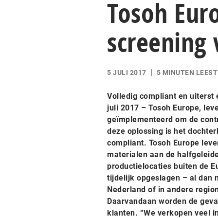
Tosoh Eur
screening
5 JULI 2017
5 MINUTEN LEEST
Volledig compliant en uiterst
juli 2017 – Tosoh Europe, lev
geïmplementeerd om de contr
deze oplossing is het dochter
compliant. Tosoh Europe leve
materialen aan de halfgeleid
productielocaties buiten de 
tijdelijk opgeslagen – al dan 
Nederland of in andere regio
Daarvandaan worden de gevaa
klanten. “We verkopen veel i