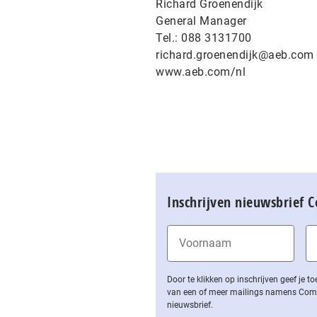
Richard Groenendijk
General Manager
Tel.: 088 3131700
richard.groenendijk@aeb.com
www.aeb.com/nl
Inschrijven nieuwsbrief 
Door te klikken op inschrijven geef je
van een of meer mailings namens Computa
nieuwsbrief.