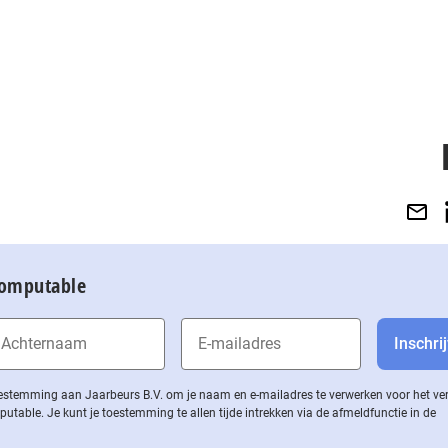
Computable
 toestemming aan Jaarbeurs B.V. om je naam en e-mailadres te verwerken voor het v
ble. Je kunt je toestemming te allen tijde intrekken via de af­meld­func­tie in de