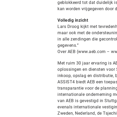
geblokkeerd tot dat duidelijk i
kan worden vrijgegeven door d
Volledig inzicht
Lars Droog kijkt met tevredenhe
maar ook met de ondersteuning
in alle zendingen die gecontr
gegevens.”
Over AEB (www.aeb.com – ww
Met ruim 30 jaar ervaring is 
oplossingen en diensten voor
inkoop, opslag en distributie, 
ASSIST4 biedt AEB een toepas
transparantie voor de plannin
internationale onderneming me
van AEB is gevestigd in Stutt
evenals internationale vestigin
Zweden, Nederland, de Tsjechi