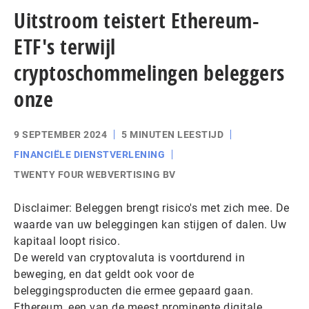
Uitstroom teistert Ethereum-
ETF's terwijl
cryptoschommelingen beleggers
onze
9 SEPTEMBER 2024
5 MINUTEN LEESTIJD
FINANCIËLE DIENSTVERLENING
TWENTY FOUR WEBVERTISING BV
Disclaimer: Beleggen brengt risico's met zich mee. De
waarde van uw beleggingen kan stijgen of dalen. Uw
kapitaal loopt risico.
De wereld van cryptovaluta is voortdurend in
beweging, en dat geldt ook voor de
beleggingsproducten die ermee gepaard gaan.
Ethereum, een van de meest prominente digitale