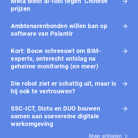
Meta biedt ai-tool tegen ‘Chinese’
prijzen
Ambtenarenbonden willen ban op
software van Palantir
Kort: Bouw schreeuwt om BIM-
experts, onterecht ontslag na
geheime monitoring (en meer)
Die robot ziet er schattig uit, maar is
hij ook te vertrouwen?
SSC-ICT, Dictu en DUO bouwen
samen aan soevereine digitale
werkomgeving
Meer artikelen