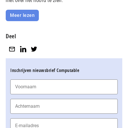
niet over het hoofd te zien.
Meer lezen
Deel
Inschrijven nieuwsbrief Computable