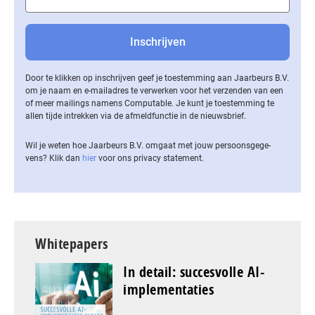
Door te klikken op inschrijven geef je toestemming aan Jaarbeurs B.V.
om je naam en e-mailadres te verwerken voor het verzenden van een
of meer mailings namens Computable. Je kunt je toestemming te
allen tijde intrekken via de af­meld­func­tie in de nieuwsbrief.
Wil je weten hoe Jaarbeurs B.V. omgaat met jouw per­soons­ge­ge­
vens? Klik dan
hier
voor ons privacy statement.
Whitepapers
In detail: succesvolle AI-
implementaties