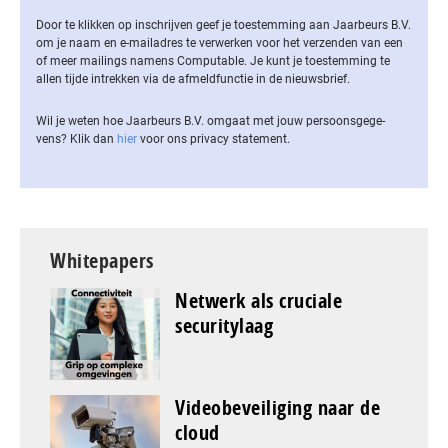
Door te klikken op inschrijven geef je toestemming aan Jaarbeurs B.V.
om je naam en e-mailadres te verwerken voor het verzenden van een
of meer mailings namens Computable. Je kunt je toestemming te
allen tijde intrekken via de af­meld­func­tie in de nieuwsbrief.
Wil je weten hoe Jaarbeurs B.V. omgaat met jouw per­soons­ge­ge­
vens? Klik dan
hier
voor ons privacy statement.
Whitepapers
Netwerk als cruciale
securitylaag
Videobeveiliging naar de
cloud