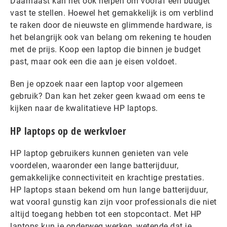
Daarnaast kan het ook helpen om vooraf een budget
vast te stellen. Hoewel het gemakkelijk is om verblind
te raken door de nieuwste en glimmende hardware, is
het belangrijk ook van belang om rekening te houden
met de prijs. Koop een laptop die binnen je budget
past, maar ook een die aan je eisen voldoet.
Ben je opzoek naar een laptop voor algemeen
gebruik? Dan kan het zeker geen kwaad om eens te
kijken naar de kwalitatieve HP laptops.
HP laptops op de werkvloer
HP laptop gebruikers kunnen genieten van vele
voordelen, waaronder een lange batterijduur,
gemakkelijke connectiviteit en krachtige prestaties.
HP laptops staan bekend om hun lange batterijduur,
wat vooral gunstig kan zijn voor professionals die niet
altijd toegang hebben tot een stopcontact. Met HP
laptops kun je onderweg werken, wetende dat je