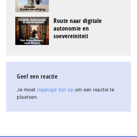
Route naar digitale
autonomie en
soevereiniteit
Geef een reactie
Je moet
ingelogd zijn op
om een reactie te
plaatsen.