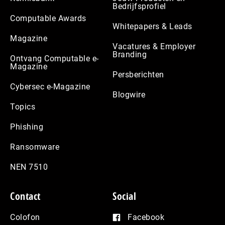
Bedrijfsprofiel
Computable Awards
Whitepapers & Leads
Magazine
Vacatures & Employer
Branding
Ontvang Computable e-
Magazine
Persberichten
Cybersec e-Magazine
Blogwire
Topics
Phishing
Ransomware
NEN 7510
Contact
Social
Colofon
Facebook