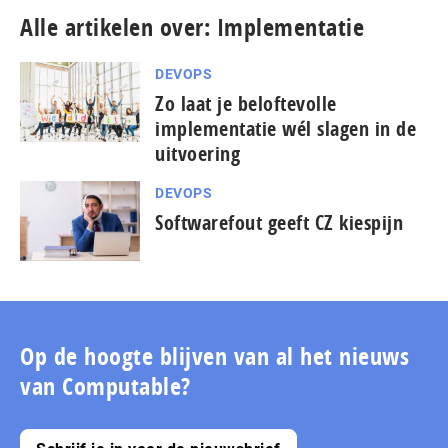
Alle artikelen over: Implementatie
DEVOPS
Zo laat je beloftevolle
implementatie wél slagen in de
uitvoering
DEVOPS
Softwarefout geeft CZ kiespijn
Op de hoogte blijven van al het nieuws
van Computable?