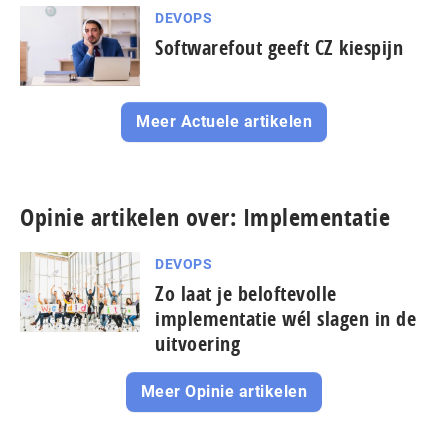
DEVOPS
Softwarefout geeft CZ kiespijn
Meer Actuele artikelen
Opinie artikelen over: Implementatie
DEVOPS
Zo laat je beloftevolle
implementatie wél slagen in de
uitvoering
Meer Opinie artikelen