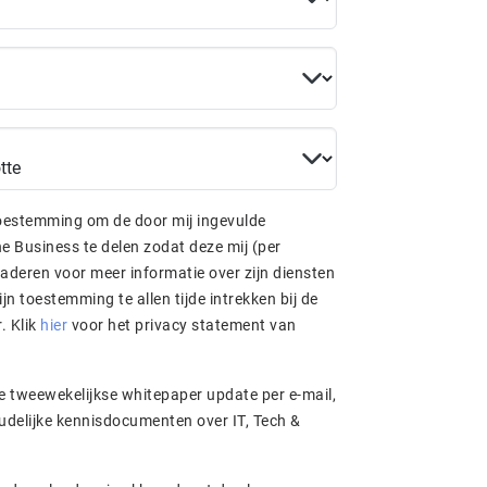
toestemming om de door mij ingevulde
aderen voor meer informatie over zijn diensten
betreffende leverancier. Klik
hier
voor het privacy statement van
e tweewekelijkse whitepaper update per e-mail,
udelijke kennisdocumenten over IT, Tech &