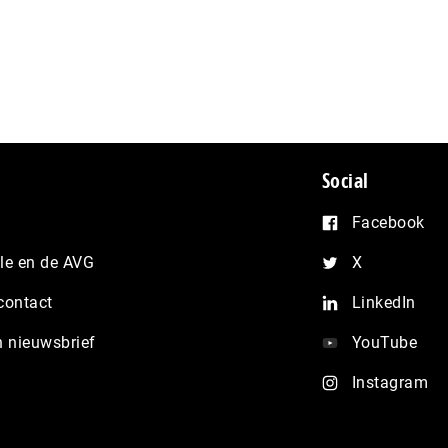
Social
Facebook
e en de AVG
X
contact
LinkedIn
n nieuwsbrief
YouTube
Instagram