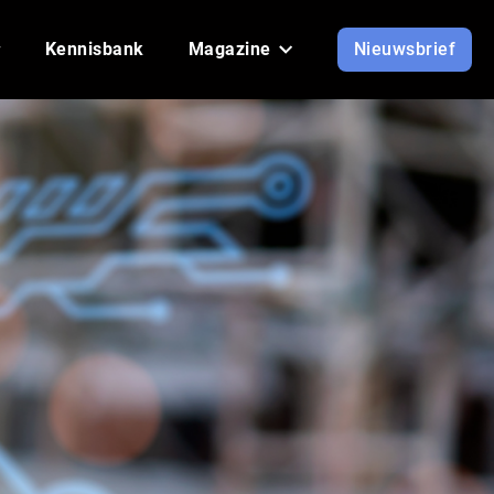
Kennisbank
Magazine
Nieuwsbrief