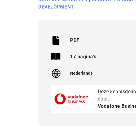
DEVELOPMENT
PDF
17 pagina's
Nederlands
Aa
Deze kennisdeli
door:
Vodafone Busin