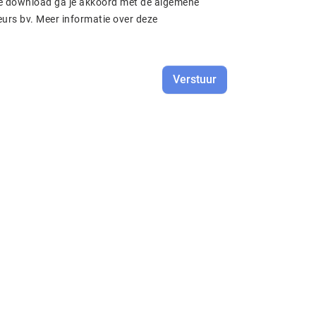
e download ga je akkoord met de algemene