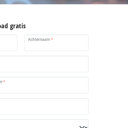
ad gratis
Achternaam
er