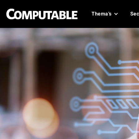
Thema’s
Sec