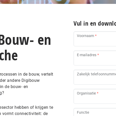
Vul in en downlo
 Bouw- en
Voornaam
nche
E-mailadres
processen in de bouw, vertelt
Zakelijk telefoonnumm
der andere Digibouw
 in de bouw- en
ng?
Organisatie
iesector hebben of krijgen te
Functie
 vormt connectiviteit: de