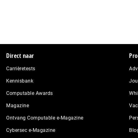
Footer
Direct naar
Pro
Carrièretests
Adv
Kennisbank
Jou
Computable Awards
Whi
Magazine
Vac
Ontvang Computable e-Magazine
Per
Cybersec e-Magazine
Blo