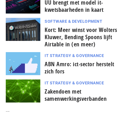
UU brengt met model it-
kwetsbaarheden in kaart
SOFTWARE & DEVELOPMENT
Kort: Meer winst voor Wolters
Kluwer, Bending Spoons lijft
Airtable in (en meer)
IT STRATEGY & GOVERNANCE
ABN Amro: ict-sector herstelt
zich fors
IT STRATEGY & GOVERNANCE
Zakendoen met
samenwerkingsverbanden
...