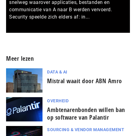
snelweg waarover applicaties, bestanden en
communicatie van A naar B werden vervoerd.
Security speelde zich elders af: in...
Meer persberichten
Meer lezen
DATA & AI
Mistral waait door ABN Amro
OVERHEID
Ambtenarenbonden willen ban
op software van Palantir
SOURCING & VENDOR MANAGEMENT