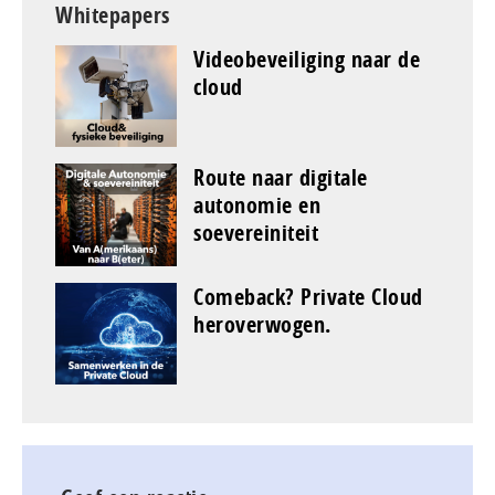
Whitepapers
Videobeveiliging naar de
cloud
Route naar digitale
autonomie en
soevereiniteit
Comeback? Private Cloud
heroverwogen.