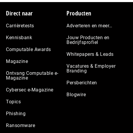
Footer
Direct naar
Producten
Carrièretests
Adverteren en meer…
Kennisbank
Jouw Producten en
Bedrijfsprofiel
Computable Awards
Whitepapers & Leads
Magazine
Vacatures & Employer
Branding
Ontvang Computable e-
Magazine
Persberichten
Cybersec e-Magazine
Blogwire
Topics
Phishing
Ransomware