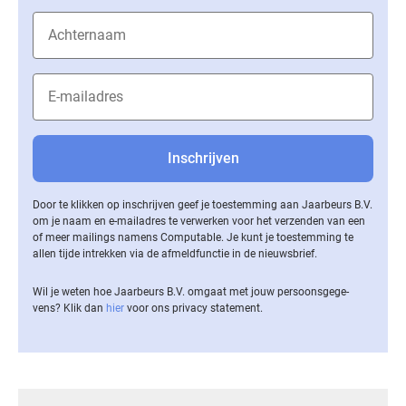
Door te klikken op inschrijven geef je toestemming aan Jaarbeurs B.V.
om je naam en e-mailadres te verwerken voor het verzenden van een
of meer mailings namens Computable. Je kunt je toestemming te
allen tijde intrekken via de af­meld­func­tie in de nieuwsbrief.
Wil je weten hoe Jaarbeurs B.V. omgaat met jouw per­soons­ge­ge­
vens? Klik dan
hier
voor ons privacy statement.