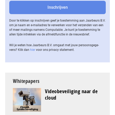
Door te klikken op inschrijven geef je toestemming aan Jaarbeurs B.V.
om je naam en e-mailadres te verwerken voor het verzenden van een
of meer mailings namens Computable. Je kunt je toestemming te
allen tijde intrekken via de af­meld­func­tie in de nieuwsbrief.
Wil je weten hoe Jaarbeurs B.V. omgaat met jouw per­soons­ge­ge­
vens? Klik dan
hier
voor ons privacy statement.
Whitepapers
Videobeveiliging naar de
cloud