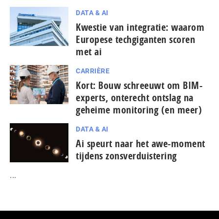
DATA & AI
Kwestie van integratie: waarom
Europese tech­gi­gan­ten scoren
met ai
CARRIÈRE
Kort: Bouw schreeuwt om BIM-
experts, onterecht ontslag na
geheime monitoring (en meer)
DATA & AI
Ai speurt naar het awe-moment
tijdens zonsverduistering
...