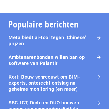
Populaire berichten
Meta biedt ai-tool tegen ‘Chinese’
prijzen
Ambtenarenbonden willen ban op
software van Palantir
Kort: Bouw schreeuwt om BIM-
experts, onterecht ontslag na
geheime monitoring (en meer)
SSC-ICT, Dictu en DUO bouwen
samen aan soevereine digitale