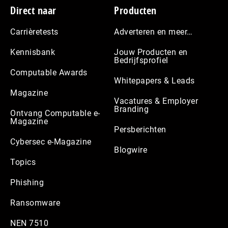
Footer
Direct naar
Producten
Carrièretests
Adverteren en meer…
Kennisbank
Jouw Producten en
Bedrijfsprofiel
Computable Awards
Whitepapers & Leads
Magazine
Vacatures & Employer
Branding
Ontvang Computable e-
Magazine
Persberichten
Cybersec e-Magazine
Blogwire
Topics
Phishing
Ransomware
NEN 7510