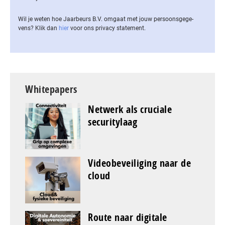
Wil je weten hoe Jaarbeurs B.V. omgaat met jouw per­soons­ge­ge­
vens? Klik dan
hier
voor ons privacy statement.
Whitepapers
Netwerk als cruciale
securitylaag
Videobeveiliging naar de
cloud
Route naar digitale