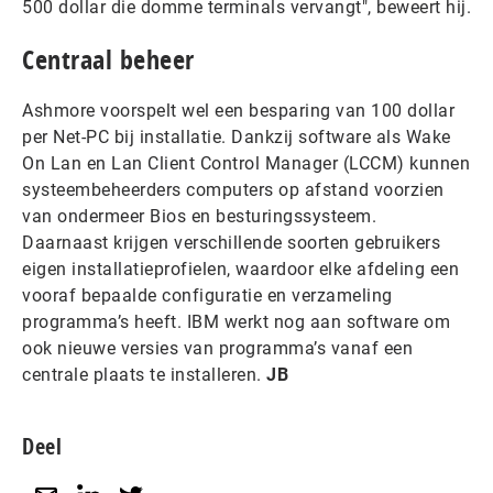
500 dollar die domme terminals vervangt", beweert hij.
Centraal beheer
Ashmore voorspelt wel een besparing van 100 dollar
per Net-PC bij installatie. Dankzij software als Wake
On Lan en Lan Client Control Manager (LCCM) kunnen
systeembeheerders computers op afstand voorzien
van ondermeer Bios en besturingssysteem.
Daarnaast krijgen verschillende soorten gebruikers
eigen installatieprofielen, waardoor elke afdeling een
vooraf bepaalde configuratie en verzameling
programma’s heeft. IBM werkt nog aan software om
ook nieuwe versies van programma’s vanaf een
centrale plaats te installeren.
JB
Deel