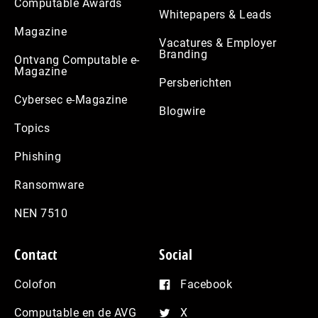
Computable Awards
Whitepapers & Leads
Magazine
Vacatures & Employer
Branding
Ontvang Computable e-
Magazine
Persberichten
Cybersec e-Magazine
Blogwire
Topics
Phishing
Ransomware
NEN 7510
Contact
Social
Colofon
Facebook
Computable en de AVG
X