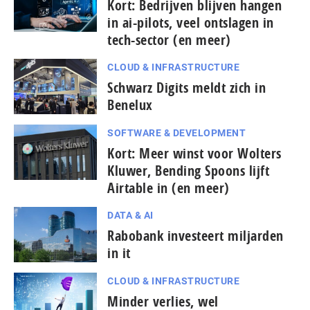
Kort: Bedrijven blijven hangen
in ai-pilots, veel ontslagen in
tech-sector (en meer)
CLOUD & INFRASTRUCTURE
Schwarz Digits meldt zich in
Benelux
SOFTWARE & DEVELOPMENT
Kort: Meer winst voor Wolters
Kluwer, Bending Spoons lijft
Airtable in (en meer)
DATA & AI
Rabobank investeert miljarden
in it
CLOUD & INFRASTRUCTURE
Minder verlies, wel