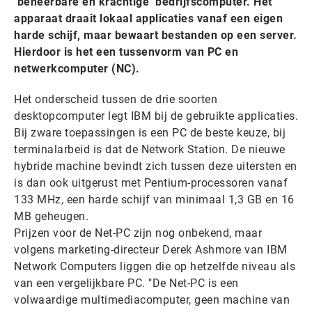
‘beheerbare en krachtige’ bedrijfscomputer. Het
apparaat draait lokaal applicaties vanaf een eigen
harde schijf, maar bewaart bestanden op een server.
Hierdoor is het een tussenvorm van PC en
netwerkcomputer (NC).
Het onderscheid tussen de drie soorten
desktopcomputer legt IBM bij de gebruikte applicaties.
Bij zware toepassingen is een PC de beste keuze, bij
terminalarbeid is dat de Network Station. De nieuwe
hybride machine bevindt zich tussen deze uitersten en
is dan ook uitgerust met Pentium-processoren vanaf
133 MHz, een harde schijf van minimaal 1,3 GB en 16
MB geheugen.
Prijzen voor de Net-PC zijn nog onbekend, maar
volgens marketing-directeur Derek Ashmore van IBM
Network Computers liggen die op hetzelfde niveau als
van een vergelijkbare PC. "De Net-PC is een
volwaardige multimediacomputer, geen machine van