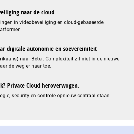
eiliging naar de cloud
ingen in videobeveiliging en cloud-gebaseerde
latformen
ar digitale autonomie en soevereiniteit
ikaans) naar Beter. Complexiteit zit niet in de nieuwe
maar de weg er naar toe.
? Private Cloud heroverwogen.
gie, security en controle opnieuw centraal staan