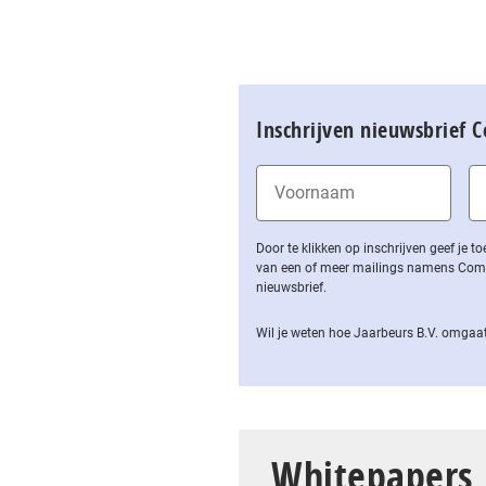
Inschrijven nieuwsbrief 
Door te klikken op inschrijven geef je
van een of meer mailings namens Computa
nieuwsbrief.
Wil je weten hoe Jaarbeurs B.V. omgaat
Whitepapers