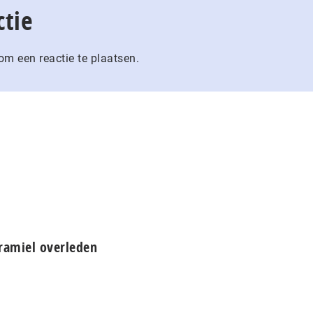
ctie
m een reactie te plaatsen.
ramiel overleden