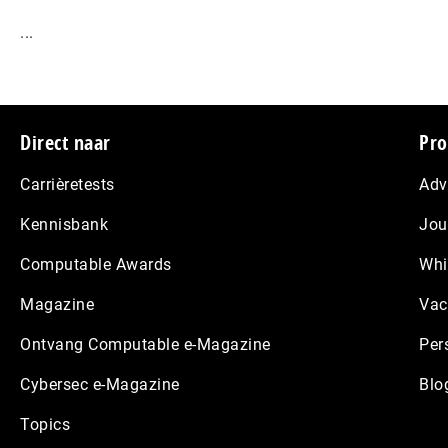
...
Footer
Direct naar
Pro
Carrièretests
Adv
Kennisbank
Jou
Computable Awards
Whi
Magazine
Vac
Ontvang Computable e-Magazine
Per
Cybersec e-Magazine
Blo
Topics