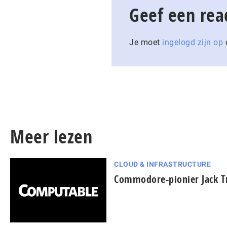
Geef een rea
Je moet
ingelogd zijn op
o
Meer lezen
CLOUD & INFRASTRUCTURE
Commodore-pionier Jack T