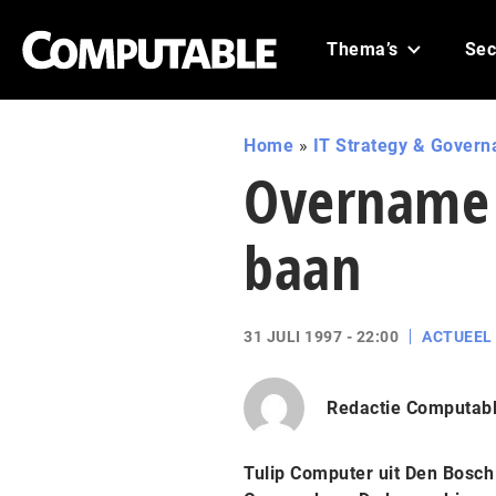
Thema’s
Sec
Home
»
IT Strategy & Govern
Overname
baan
31 JULI 1997 - 22:00
ACTUEEL
Redactie Computab
Tulip Computer uit Den Bosch