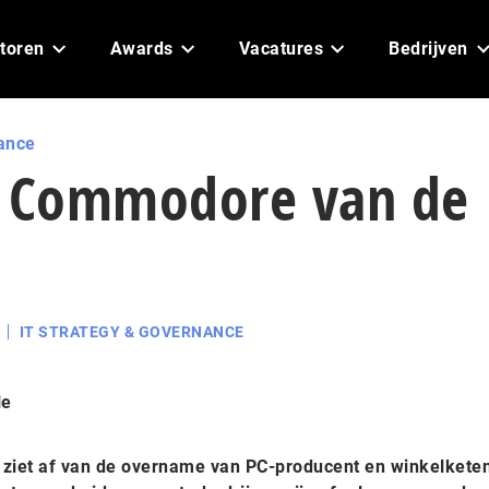
toren
Awards
Vacatures
Bedrijven
ance
 Commodore van de
IT STRATEGY & GOVERNANCE
le
 ziet af van de overname van PC-producent en winkelkete