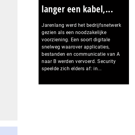
langer een kabel,...
Jarenlang werd het bedrijfsnetwerk
gezien als een noodzakelijke
voorziening. Een soort digitale
snelweg waarover applicaties,
bestanden en communicatie van A
naar B werden vervoerd. Security
speelde zich elders af: in...
Meer persberichten