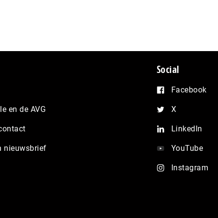
Social
Facebook
e en de AVG
X
contact
LinkedIn
n nieuwsbrief
YouTube
Instagram