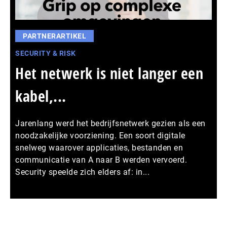
PARTNERARTIKEL
SECURITY & RISK
Het netwerk is niet langer een
kabel,...
Jarenlang werd het bedrijfsnetwerk gezien als een
noodzakelijke voorziening. Een soort digitale
snelweg waarover applicaties, bestanden en
communicatie van A naar B werden vervoerd.
Security speelde zich elders af: in...
Meer persberichten