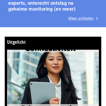
experts, onterecht ontslag na
geheime monitoring (en meer)
Meer artikelen
Uitgelicht