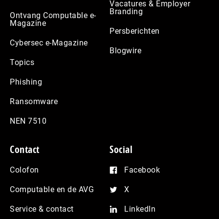
Vacatures & Employer
Branding
Ontvang Computable e-
Magazine
Persberichten
Cybersec e-Magazine
Blogwire
Topics
Phishing
Ransomware
NEN 7510
Contact
Social
Colofon
Facebook
Computable en de AVG
X
Service & contact
LinkedIn