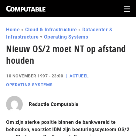
Home
»
Cloud & Infrastructure
»
Datacenter &
Infrastructure
»
Operating Systems
Nieuw OS/2 moet NT op afstand
houden
10 NOVEMBER 1997 - 23:00
ACTUEEL
OPERATING SYSTEMS
Redactie Computable
Om zijn sterke positie binnen de bankwereld te
behouden, voorziet IBM zijn besturingssysteem OS/2