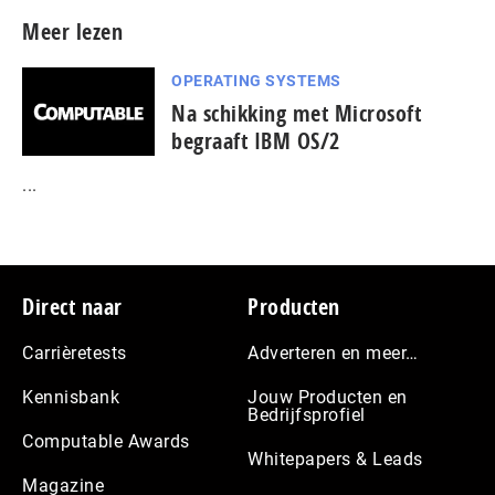
Meer lezen
OPERATING SYSTEMS
Na schikking met Microsoft
begraaft IBM OS/2
...
Footer
Direct naar
Producten
Carrièretests
Adverteren en meer…
Kennisbank
Jouw Producten en
Bedrijfsprofiel
Computable Awards
Whitepapers & Leads
Magazine