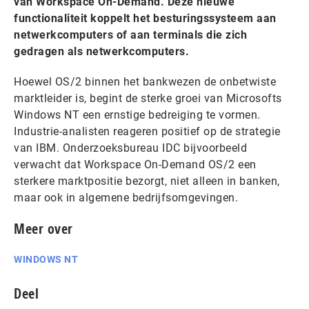
van Workspace On-Demand. Deze nieuwe
functionaliteit koppelt het besturingssysteem aan
netwerkcomputers of aan terminals die zich
gedragen als netwerkcomputers.
Hoewel OS/2 binnen het bankwezen de onbetwiste
marktleider is, begint de sterke groei van Microsofts
Windows NT een ernstige bedreiging te vormen.
Industrie-analisten reageren positief op de strategie
van IBM. Onderzoeksbureau IDC bijvoorbeeld
verwacht dat Workspace On-Demand OS/2 een
sterkere marktpositie bezorgt, niet alleen in banken,
maar ook in algemene bedrijfsomgevingen.
Meer over
WINDOWS NT
Deel