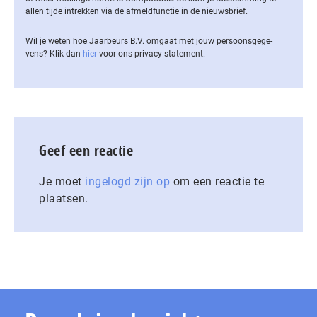
allen tijde intrekken via de af­meld­func­tie in de nieuwsbrief.
Wil je weten hoe Jaarbeurs B.V. omgaat met jouw per­soons­ge­ge­
vens? Klik dan
hier
voor ons privacy statement.
Geef een reactie
Je moet
ingelogd zijn op
om een reactie te
plaatsen.