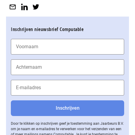
Inschrijven nieuwsbrief Computable
Door te klikken op inschrijven geef je toestemming aan Jaarbeurs B.V.
om je naam en e-mailadres te verwerken voor het verzenden van een
of meer mailings namens Computable. Je kunt je toestemming te