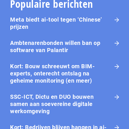
Populaire berichten
Meta biedt ai-tool tegen ‘Chinese’
prijzen
Ambtenarenbonden willen ban op
software van Palantir
Kort: Bouw schreeuwt om BIM-
experts, onterecht ontslag na
geheime monitoring (en meer)
SSC-ICT, Dictu en DUO bouwen
samen aan soevereine digitale
werkomgeving
Kort: Bedrijven blijven hangen in ai-