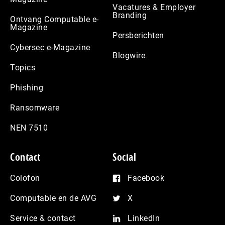
Vacatures & Employer
Branding
Ontvang Computable e-
Magazine
Persberichten
Cybersec e-Magazine
Blogwire
Topics
Phishing
Ransomware
NEN 7510
Contact
Social
Colofon
Facebook
Computable en de AVG
X
Service & contact
LinkedIn