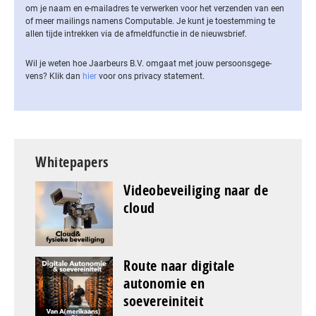
om je naam en e-mailadres te verwerken voor het verzenden van een
of meer mailings namens Computable. Je kunt je toestemming te
allen tijde intrekken via de af­meld­func­tie in de nieuwsbrief.
Wil je weten hoe Jaarbeurs B.V. omgaat met jouw per­soons­ge­ge­
vens? Klik dan
hier
voor ons privacy statement.
Whitepapers
Videobeveiliging naar de
cloud
Route naar digitale
autonomie en
soevereiniteit