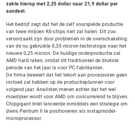
zakte hierop met 2,25 dollar naar 21,9 dollar per
aandeel.
Het bedrijf zegt dat het de zelf voorspelde productie
van twee miljoen K6-chips niet zal halen. Dit zou
veroorzaakt zijn door problemen in de overschakeling
van de nu gebruikte 0,35 micron-technologie naar het
nieuwe 0,25 micron. De huidige onderproductie zal
AMD hard raken, omdat dit traditioneel de drukste
periode van het jaar is voor PC-fabrikanten.
De firma beweert dat het tekort aan processoren geen
invloed zal hebben op de productieplannen voor
volgend jaar. Analisten menen echter dat het wel
moeilijker wordt voor AMD om concurrerend te blijven.
Chipgigant Intel lanceerde inmiddels een strategie om
diens Pentium II te positioneren als instapmodel-
microprocessor.