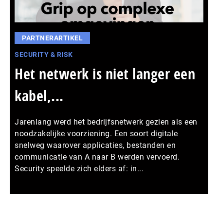
PARTNERARTIKEL
SECURITY & RISK
Het netwerk is niet langer een
kabel,...
Jarenlang werd het bedrijfsnetwerk gezien als een
noodzakelijke voorziening. Een soort digitale
snelweg waarover applicaties, bestanden en
communicatie van A naar B werden vervoerd.
Security speelde zich elders af: in...
Meer persberichten