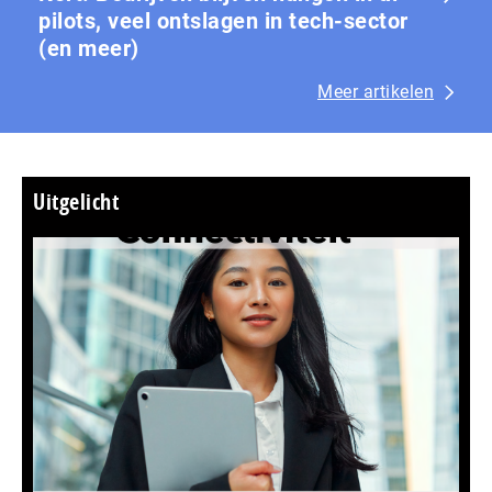
pilots, veel ontslagen in tech-sector
(en meer)
Meer artikelen
Uitgelicht