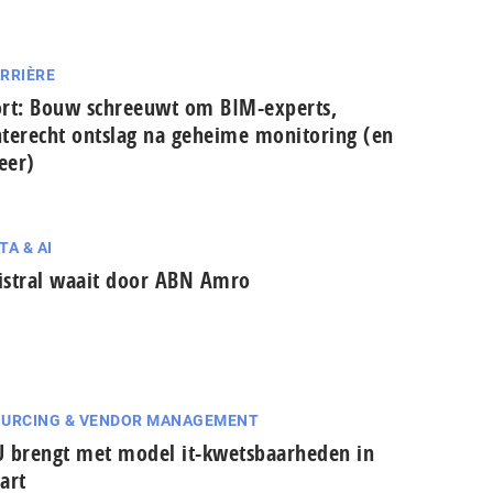
RRIÈRE
rt: Bouw schreeuwt om BIM-experts,
terecht ontslag na geheime monitoring (en
eer)
TA & AI
stral waait door ABN Amro
URCING & VENDOR MANAGEMENT
 brengt met model it-kwetsbaarheden in
aart