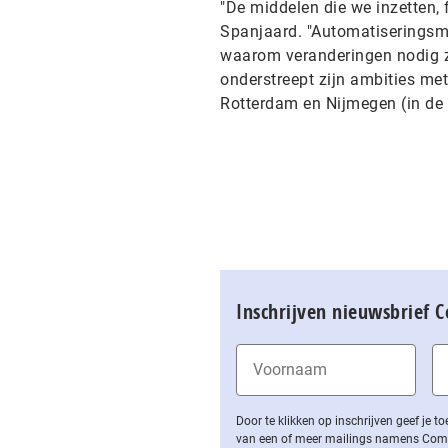
"De middelen die we inzetten, 
Spanjaard. "Automatiseringsmed
waarom veranderingen nodig z
onderstreept zijn ambities met
Rotterdam en Nijmegen (in de
Inschrijven nieuwsbrief 
Door te klikken op inschrijven geef je
van een of meer mailings namens Computa