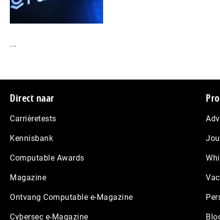
...
Footer
Direct naar
Pro
Carrièretests
Adv
Kennisbank
Jou
Computable Awards
Whi
Magazine
Vac
Ontvang Computable e-Magazine
Per
Cybersec e-Magazine
Blo