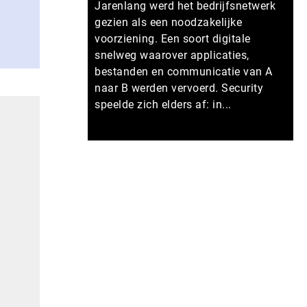
Jarenlang werd het bedrijfsnetwerk
gezien als een noodzakelijke
voorziening. Een soort digitale
snelweg waarover applicaties,
bestanden en communicatie van A
naar B werden vervoerd. Security
speelde zich elders af: in...
Meer persberichten