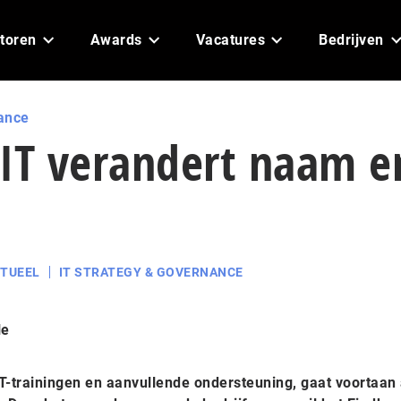
toren
Awards
Vacatures
Bedrijven
ance
 IT verandert naam e
TUEEL
IT STRATEGY & GOVERNANCE
le
IT-trainingen en aanvullende ondersteuning, gaat voortaan