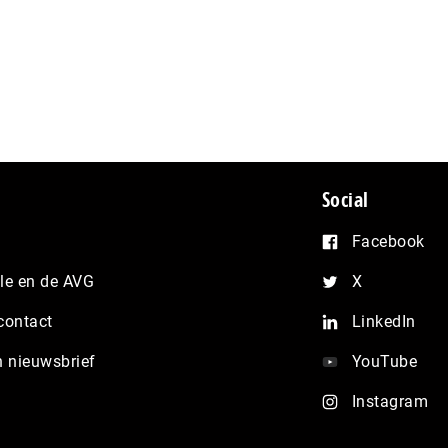
Social
Facebook
e en de AVG
X
contact
LinkedIn
n nieuwsbrief
YouTube
Instagram