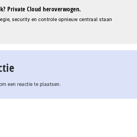
? Private Cloud heroverwogen.
gie, security en controle opnieuw centraal staan
ctie
m een reactie te plaatsen.