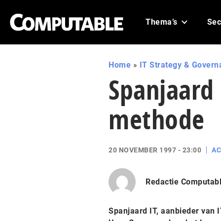
Thema’s
Sec
Home
»
IT Strategy & Govern
Spanjaard
methode
20 NOVEMBER 1997 - 23:00
AC
Redactie Computab
Spanjaard IT, aanbieder van 