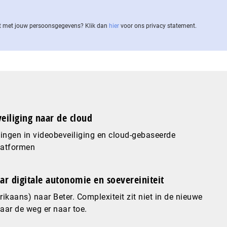
 met jouw per­soons­ge­ge­vens? Klik dan
hier
voor ons privacy statement.
eiliging naar de cloud
ingen in videobeveiliging en cloud-gebaseerde
latformen
ar digitale autonomie en soevereiniteit
ikaans) naar Beter. Complexiteit zit niet in de nieuwe
maar de weg er naar toe.