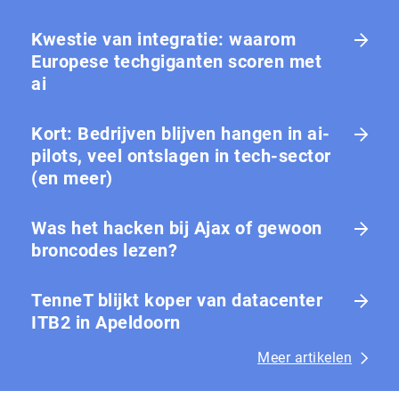
Kwestie van integratie: waarom
Europese tech­gi­gan­ten scoren met
ai
Kort: Bedrijven blijven hangen in ai-
pilots, veel ontslagen in tech-sector
(en meer)
Was het hacken bij Ajax of gewoon
broncodes lezen?
TenneT blijkt koper van datacenter
ITB2 in Apeldoorn
Meer artikelen