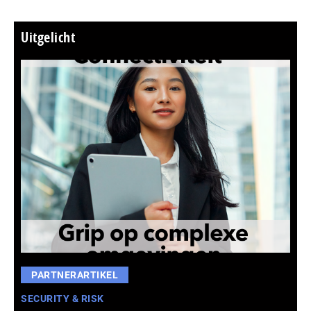
Uitgelicht
PARTNERARTIKEL
SECURITY & RISK