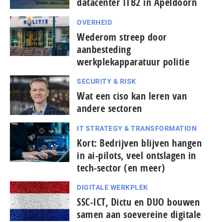
datacenter ITB2 in Apeldoorn
OVERHEID
Wederom streep door
aanbesteding
werkplekapparatuur politie
SECURITY & RISK
Wat een ciso kan leren van
andere sectoren
IT STRATEGY & TRANSFORMATION
Kort: Bedrijven blijven hangen
in ai-pilots, veel ontslagen in
tech-sector (en meer)
DIGITALE WERKPLEK
SSC-ICT, Dictu en DUO bouwen
samen aan soevereine digitale