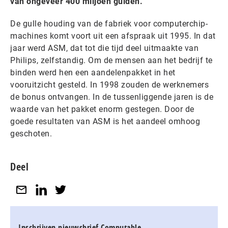
van ongeveer 400 miljoen gulden.
De gulle houding van de fabriek voor computerchip-
machines komt voort uit een afspraak uit 1995. In dat
jaar werd ASM, dat tot die tijd deel uitmaakte van
Philips, zelfstandig. Om de mensen aan het bedrijf te
binden werd hen een aandelenpakket in het
vooruitzicht gesteld. In 1998 zouden de werknemers
de bonus ontvangen. In de tussenliggende jaren is de
waarde van het pakket enorm gestegen. Door de
goede resultaten van ASM is het aandeel omhoog
geschoten.
Deel
Inschrijven nieuwsbrief Computable