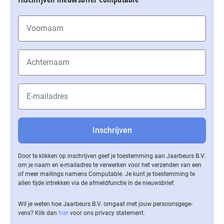
Door te klikken op inschrijven geef je toestemming aan Jaarbeurs B.V.
om je naam en e-mailadres te verwerken voor het verzenden van een
of meer mailings namens Computable. Je kunt je toestemming te
allen tijde intrekken via de af­meld­func­tie in de nieuwsbrief.
Wil je weten hoe Jaarbeurs B.V. omgaat met jouw per­soons­ge­ge­
vens? Klik dan
hier
voor ons privacy statement.