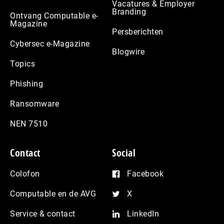
Vacatures & Employer
Branding
Ontvang Computable e-
Magazine
Persberichten
Cybersec e-Magazine
Blogwire
Topics
Phishing
Ransomware
NEN 7510
Contact
Social
Colofon
Facebook
Computable en de AVG
X
Service & contact
LinkedIn