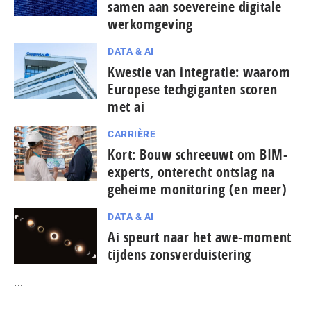
samen aan soevereine digitale
werkomgeving
DATA & AI
Kwestie van integratie: waarom
Europese tech­gi­gan­ten scoren
met ai
CARRIÈRE
Kort: Bouw schreeuwt om BIM-
experts, onterecht ontslag na
geheime monitoring (en meer)
DATA & AI
Ai speurt naar het awe-moment
tijdens zonsverduistering
...