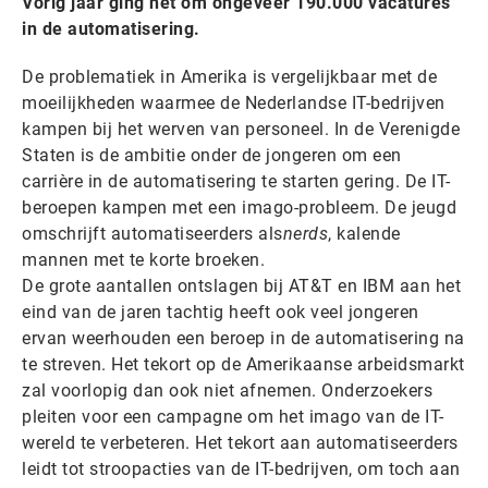
Vorig jaar ging het om ongeveer 190.000 vacatures
in de automatisering.
De problematiek in Amerika is vergelijkbaar met de
moeilijkheden waarmee de Nederlandse IT-bedrijven
kampen bij het werven van personeel. In de Verenigde
Staten is de ambitie onder de jongeren om een
carrière in de automatisering te starten gering. De IT-
beroepen kampen met een imago-probleem. De jeugd
omschrijft automatiseerders als
nerds
, kalende
mannen met te korte broeken.
De grote aantallen ontslagen bij AT&T en IBM aan het
eind van de jaren tachtig heeft ook veel jongeren
ervan weerhouden een beroep in de automatisering na
te streven. Het tekort op de Amerikaanse arbeidsmarkt
zal voorlopig dan ook niet afnemen. Onderzoekers
pleiten voor een campagne om het imago van de IT-
wereld te verbeteren. Het tekort aan automatiseerders
leidt tot stroopacties van de IT-bedrijven, om toch aan