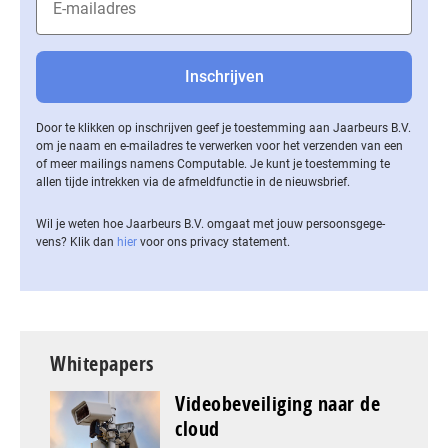
Door te klikken op inschrijven geef je toestemming aan Jaarbeurs B.V.
om je naam en e-mailadres te verwerken voor het verzenden van een
of meer mailings namens Computable. Je kunt je toestemming te
allen tijde intrekken via de af­meld­func­tie in de nieuwsbrief.
Wil je weten hoe Jaarbeurs B.V. omgaat met jouw per­soons­ge­ge­
vens? Klik dan
hier
voor ons privacy statement.
Whitepapers
Videobeveiliging naar de
cloud