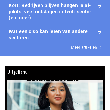
Kort: Bedrijven blijven hangen in ai-
pilots, veel ontslagen in tech-sector
(en meer)
Wat een ciso kan leren van andere
sectoren
Meer artikelen
Uitgelicht