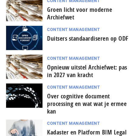
CONTENT MANAGEMENT
Groen licht voor moderne
Archiefwet
CONTENT MANAGEMENT
Duitsers standaardiseren op ODF
CONTENT MANAGEMENT
Opnieuw uitstel Archiefwet: pas
in 2027 van kracht
CONTENT MANAGEMENT
Over cognitive document
processing en wat wat je ermee
kan
CONTENT MANAGEMENT
Kadaster en Platform BIM Legal