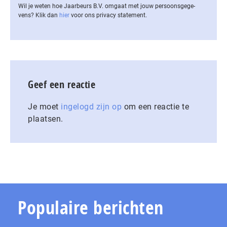
Wil je weten hoe Jaarbeurs B.V. omgaat met jouw per­soons­ge­ge­
vens? Klik dan
hier
voor ons privacy statement.
Geef een reactie
Je moet
ingelogd zijn op
om een reactie te
plaatsen.
Populaire berichten