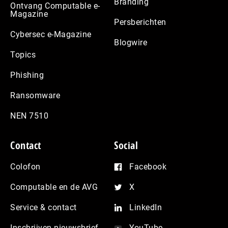
Branding
Ontvang Computable e-
Magazine
Persberichten
Cybersec e-Magazine
Blogwire
Topics
Phishing
Ransomware
NEN 7510
Contact
Social
Colofon
Facebook
Computable en de AVG
X
Service & contact
LinkedIn
Inschrijven nieuwsbrief
YouTube