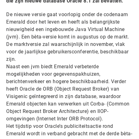
die zijn nieuwe database Oracle 8.1 zal bevatten.
De nieuwe versie gaat voorlopig onder de codenaam
Emerald door het leven en heeft als belangrijkste
nieuwigheid een ingebouwde Java Virtual Machine
(jvm). Een bèta-versie komt in augustus op de markt.
De marktversie zal waarschijnlijk in november, vlak
voor de jaarlijkse gebruikersconferentie, beschikbaar
zijn.
Naast een jvm biedt Emerald verbeterde
mogelijkheden voor gegevenspakhuizen,
berichtenverkeer en hogere beschikbaarheid. Verder
heeft Oracle de ORB (Object Request Broker) van
Visigenic geïntegreerd in zijn database, waardoor
Emerald objecten kan verwerken uit Corba- (Common
Object Request Broker Architecture) en IIOP-
omgevingen (Internet Inter ORB Protocol).
Het tijdstip voor Oracle’s publiciteitsactie rond
Emerald wordt in verband gebracht met de derde bèta-