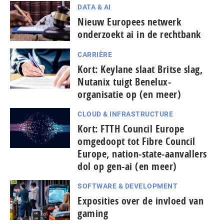
DATA & AI
Nieuw Europees netwerk
onderzoekt ai in de rechtbank
CARRIÈRE
Kort: Keylane slaat Britse slag,
Nutanix tuigt Benelux-
organisatie op (en meer)
CLOUD & INFRASTRUCTURE
Kort: FTTH Council Europe
omgedoopt tot Fibre Council
Europe, nation-state-aanvallers
dol op gen-ai (en meer)
SOFTWARE & DEVELOPMENT
Exposities over de invloed van
gaming