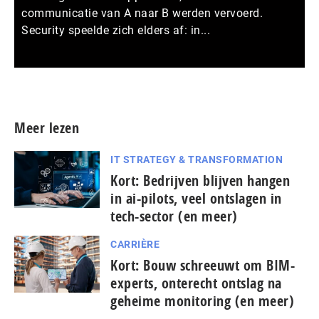
communicatie van A naar B werden vervoerd.
Security speelde zich elders af: in...
Meer persberichten
Meer lezen
IT STRATEGY & TRANSFORMATION
Kort: Bedrijven blijven hangen
in ai-pilots, veel ontslagen in
tech-sector (en meer)
CARRIÈRE
Kort: Bouw schreeuwt om BIM-
experts, onterecht ontslag na
geheime monitoring (en meer)