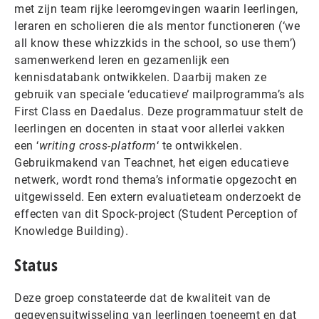
met zijn team rijke leeromgevingen waarin leerlingen,
leraren en scholieren die als mentor functioneren (‘we
all know these whizzkids in the school, so use them’)
samenwerkend leren en gezamenlijk een
kennisdatabank ontwikkelen. Daarbij maken ze
gebruik van speciale ‘educatieve’ mailprogramma’s als
First Class en Daedalus. Deze programmatuur stelt de
leerlingen en docenten in staat voor allerlei vakken
een ‘
writing cross-platform
‘ te ontwikkelen.
Gebruikmakend van Teachnet, het eigen educatieve
netwerk, wordt rond thema’s informatie opgezocht en
uitgewisseld. Een extern evaluatieteam onderzoekt de
effecten van dit Spock-project (Student Perception of
Knowledge Building).
Status
Deze groep constateerde dat de kwaliteit van de
gegevensuitwisseling van leerlingen toeneemt en dat