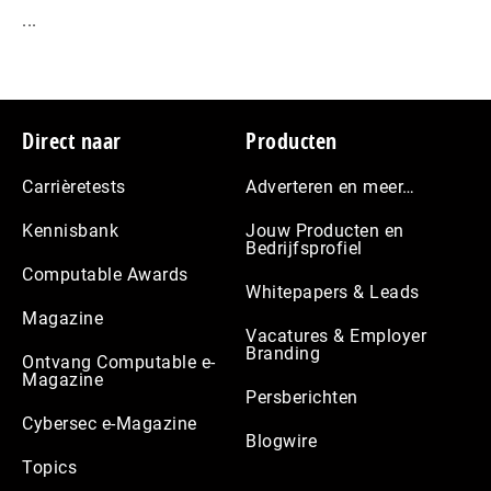
...
Footer
Direct naar
Producten
Carrièretests
Adverteren en meer…
Kennisbank
Jouw Producten en
Bedrijfsprofiel
Computable Awards
Whitepapers & Leads
Magazine
Vacatures & Employer
Branding
Ontvang Computable e-
Magazine
Persberichten
Cybersec e-Magazine
Blogwire
Topics