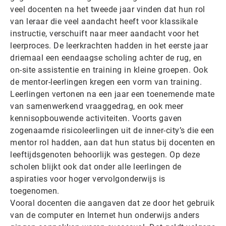
veel docenten na het tweede jaar vinden dat hun rol
van leraar die veel aandacht heeft voor klassikale
instructie, verschuift naar meer aandacht voor het
leerproces. De leerkrachten hadden in het eerste jaar
driemaal een eendaagse scholing achter de rug, en
on-site assistentie en training in kleine groepen. Ook
de mentor-leerlingen kregen een vorm van training.
Leerlingen vertonen na een jaar een toenemende mate
van samenwerkend vraaggedrag, en ook meer
kennisopbouwende activiteiten. Voorts gaven
zogenaamde risicoleerlingen uit de inner-city’s die een
mentor rol hadden, aan dat hun status bij docenten en
leeftijdsgenoten behoorlijk was gestegen. Op deze
scholen blijkt ook dat onder alle leerlingen de
aspiraties voor hoger vervolgonderwijs is
toegenomen.
Vooral docenten die aangaven dat ze door het gebruik
van de computer en Internet hun onderwijs anders