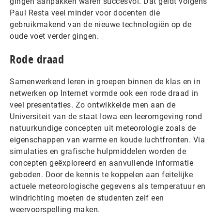
gingen aanpakken waren succesvol. Dat geldt volgens
Paul Resta veel minder voor docenten die
gebruikmakend van de nieuwe technologiën op de
oude voet verder gingen.
Rode draad
Samenwerkend leren in groepen binnen de klas en in
netwerken op Internet vormde ook een rode draad in
veel presentaties. Zo ontwikkelde men aan de
Universiteit van de staat Iowa een leeromgeving rond
natuurkundige concepten uit meteorologie zoals de
eigenschappen van warme en koude luchtfronten. Via
simulaties en grafische hulpmiddelen worden de
concepten geëxploreerd en aanvullende informatie
geboden. Door de kennis te koppelen aan feitelijke
actuele meteorologische gegevens als temperatuur en
windrichting moeten de studenten zelf een
weervoorspelling maken.