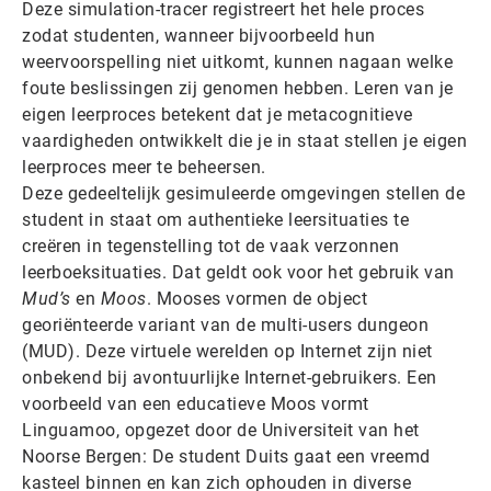
Deze simulation-tracer registreert het hele proces
zodat studenten, wanneer bijvoorbeeld hun
weervoorspelling niet uitkomt, kunnen nagaan welke
foute beslissingen zij genomen hebben. Leren van je
eigen leerproces betekent dat je metacognitieve
vaardigheden ontwikkelt die je in staat stellen je eigen
leerproces meer te beheersen.
Deze gedeeltelijk gesimuleerde omgevingen stellen de
student in staat om authentieke leersituaties te
creëren in tegenstelling tot de vaak verzonnen
leerboeksituaties. Dat geldt ook voor het gebruik van
Mud’s
en
Moos
. Mooses vormen de object
georiënteerde variant van de multi-users dungeon
(MUD). Deze virtuele werelden op Internet zijn niet
onbekend bij avontuurlijke Internet-gebruikers. Een
voorbeeld van een educatieve Moos vormt
Linguamoo, opgezet door de Universiteit van het
Noorse Bergen: De student Duits gaat een vreemd
kasteel binnen en kan zich ophouden in diverse