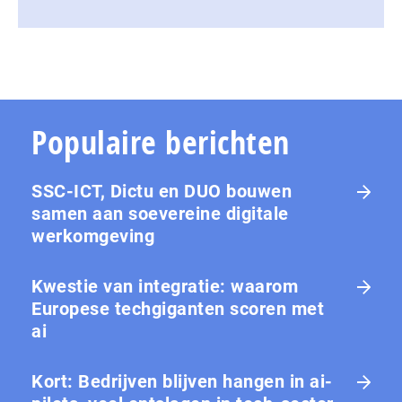
Populaire berichten
SSC-ICT, Dictu en DUO bouwen
samen aan soevereine digitale
werkomgeving
Kwestie van integratie: waarom
Europese tech­gi­gan­ten scoren met
ai
Kort: Bedrijven blijven hangen in ai-