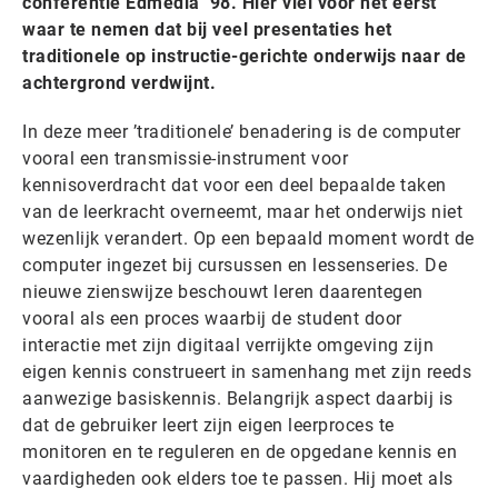
conferentie Edmedia ’98. Hier viel voor het eerst
waar te nemen dat bij veel presentaties het
traditionele op instructie-gerichte onderwijs naar de
achtergrond verdwijnt.
In deze meer ’traditionele’ benadering is de computer
vooral een transmissie-instrument voor
kennisoverdracht dat voor een deel bepaalde taken
van de leerkracht overneemt, maar het onderwijs niet
wezenlijk verandert. Op een bepaald moment wordt de
computer ingezet bij cursussen en lessenseries. De
nieuwe zienswijze beschouwt leren daarentegen
vooral als een proces waarbij de student door
interactie met zijn digitaal verrijkte omgeving zijn
eigen kennis construeert in samenhang met zijn reeds
aanwezige basiskennis. Belangrijk aspect daarbij is
dat de gebruiker leert zijn eigen leerproces te
monitoren en te reguleren en de opgedane kennis en
vaardigheden ook elders toe te passen. Hij moet als