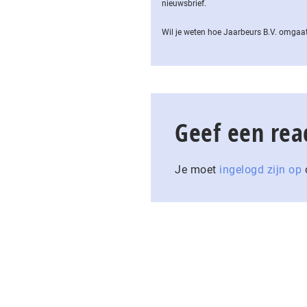
nieuwsbrief.
Wil je weten hoe Jaarbeurs B.V. omgaat
Geef een rea
Je moet
ingelogd zijn op
o