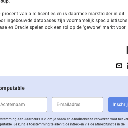
roup.
procent van alle licenties en is daarmee marktleider in dit
or ingebouwde databases zijn voornamelijk specialistische
base en Oracle spelen ook een rol op de ‘gewone’ markt voor
Computable
 toestemming aan Jaarbeurs B.V. om je naam en e-mailadres te verwerken voor het v
ble. Je kunt je toestemming te allen tijde intrekken via de af­meld­func­tie in de