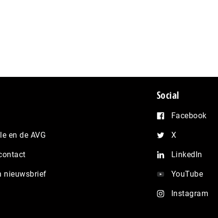
Social
Facebook
e en de AVG
X
contact
LinkedIn
n nieuwsbrief
YouTube
Instagram