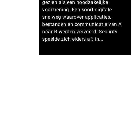
gezien als een noodzakelijke
voorziening. Een soort digitale
snelweg waarover applicaties,
bestanden en communicatie van A
naar B werden vervoerd. Security
speelde zich elders af: in...
Meer persberichten