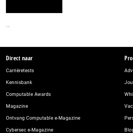
...
Footer
Direct naar
Pro
Carrièretests
Adv
Kennisbank
Jou
Computable Awards
Whi
Magazine
Vac
Ontvang Computable e-Magazine
Per
Cybersec e-Magazine
Blo