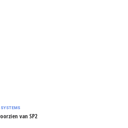
G SYSTEMS
oorzien van SP2