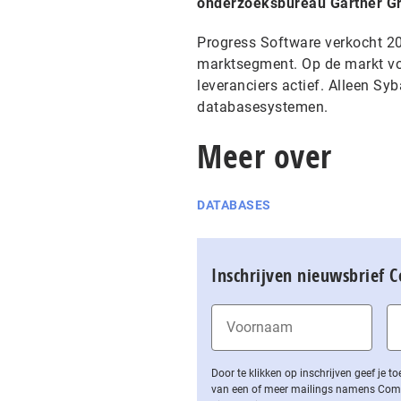
onderzoeksbureau Gartner G
Progress Software verkocht 20 
marktsegment. Op de markt vo
leveranciers actief. Alleen Sy
databasesystemen.
Meer over
DATABASES
Inschrijven nieuwsbrief 
Door te klikken op inschrijven geef je
van een of meer mailings namens Computa