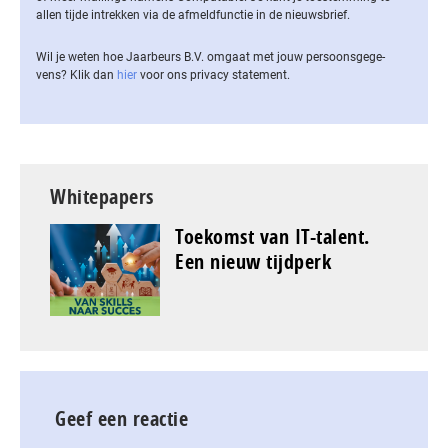
allen tijde intrekken via de af­meld­func­tie in de nieuwsbrief.
Wil je weten hoe Jaarbeurs B.V. omgaat met jouw per­soons­ge­ge­
vens? Klik dan
hier
voor ons privacy statement.
Whitepapers
Toekomst van IT-talent.
Een nieuw tijdperk
Geef een reactie