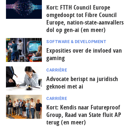
Kort: FTTH Council Europe
omgedoopt tot Fibre Council
Europe, nation-state-aanvallers
dol op gen-ai (en meer)
SOFTWARE & DEVELOPMENT
Exposities over de invloed van
gaming
CARRIÈRE
Advocate berispt na juridisch
geknoei met ai
CARRIÈRE
Kort: Kendis naar Futureproof
Group, Raad van State fluit AP
terug (en meer)
...