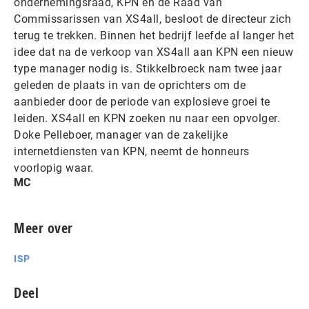
ondernemingsraad, KPN en de Raad van
Commissarissen van XS4all, besloot de directeur zich
terug te trekken. Binnen het bedrijf leefde al langer het
idee dat na de verkoop van XS4all aan KPN een nieuw
type manager nodig is. Stikkelbroeck nam twee jaar
geleden de plaats in van de oprichters om de
aanbieder door de periode van explosieve groei te
leiden. XS4all en KPN zoeken nu naar een opvolger.
Doke Pelleboer, manager van de zakelijke
internetdiensten van KPN, neemt de honneurs
voorlopig waar.
MC
Meer over
ISP
Deel