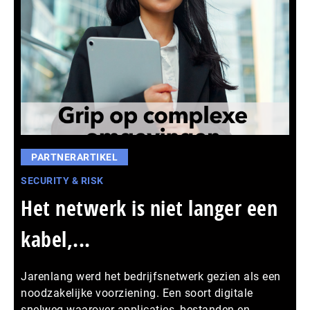
PARTNERARTIKEL
SECURITY & RISK
Het netwerk is niet langer een
kabel,...
Jarenlang werd het bedrijfsnetwerk gezien als een
noodzakelijke voorziening. Een soort digitale
snelweg waarover applicaties, bestanden en