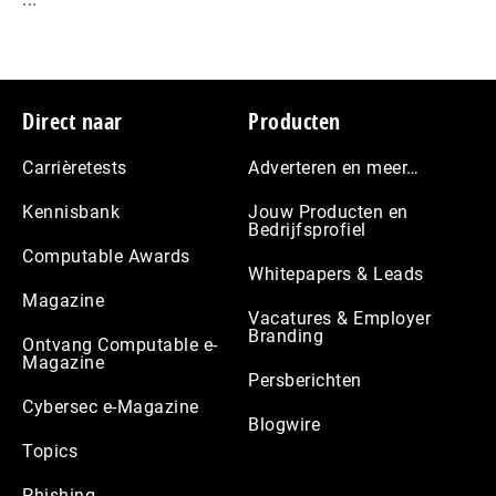
Footer
Direct naar
Producten
Carrièretests
Adverteren en meer…
Kennisbank
Jouw Producten en
Bedrijfsprofiel
Computable Awards
Whitepapers & Leads
Magazine
Vacatures & Employer
Branding
Ontvang Computable e-
Magazine
Persberichten
Cybersec e-Magazine
Blogwire
Topics
Phishing