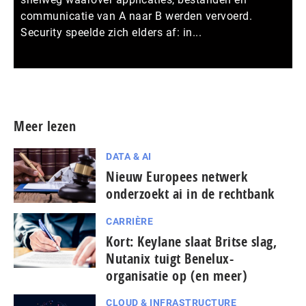
communicatie van A naar B werden vervoerd.
Security speelde zich elders af: in...
Meer persberichten
Meer lezen
DATA & AI
Nieuw Europees netwerk
onderzoekt ai in de rechtbank
CARRIÈRE
Kort: Keylane slaat Britse slag,
Nutanix tuigt Benelux-
organisatie op (en meer)
CLOUD & INFRASTRUCTURE