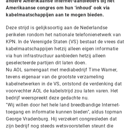
andere Amerikaanse Internet-aanbieders bij het
Amerikaanse congres om hun ‘inhoud’ ook via
kabelmaatschappijen aan te mogen bieden.
Deze strijd is gelijksoortig aan de Nederlandse
perikelen rondom het nationale telefonienetwerk van
KPN. In de Verenigde Staten (VS) bestaat de vrees dat
kabelmaatschappijen hetzij alleen eigen informatie
via hun infrastructuur aanbieden hetzij alleen
geselecteerde partijen dit laten doen.
Nu AOL samengaat met mediabedrijf Time Warner,
tevens eigenaar van de grootste verzameling
kabelnetwerken in de VS, ontstond de verdenking dat
voorvechter AOL de kabelstrijd zou laten varen. Het
bedrijf weerspreekt deze gedachte nu.
"Wij willen door het hele land breedbandige Internet-
toegang en informatie kunnen bieden", aldus topman
George Vradenburg. Hij verzekert congresleden dat
zijn bedrijf nog steeds wetsvoorstellen steunt die