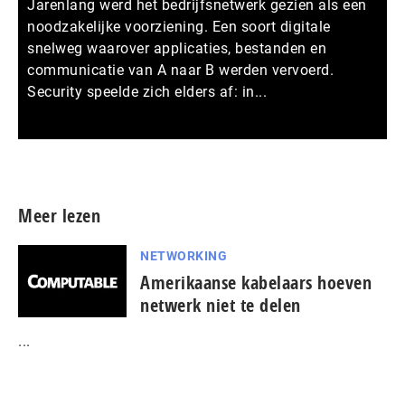
Jarenlang werd het bedrijfsnetwerk gezien als een
noodzakelijke voorziening. Een soort digitale
snelweg waarover applicaties, bestanden en
communicatie van A naar B werden vervoerd.
Security speelde zich elders af: in...
Meer persberichten
Meer lezen
NETWORKING
Amerikaanse kabelaars hoeven
netwerk niet te delen
...