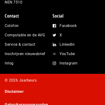
NEN 7510
Contact
Social
Colofon
Facebook
Computable en de AVG
X
Service & contact
LinkedIn
Inschrijven nieuwsbrief
YouTube
Inlog
Instagram
© 2026 Jaarbeurs
Disclaimer
Gebruikersvoorwaarden