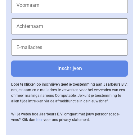
Door te klikken op inschrijven geef je toestemming aan Jaarbeurs B.V.
om je naam en e-mailadres te verwerken voor het verzenden van een
of meer mailings namens Computable. Je kunt je toestemming te
allen tijde intrekken via de af­meld­func­tie in de nieuwsbrief.
Wil je weten hoe Jaarbeurs B.V. omgaat met jouw per­soons­ge­ge­
vens? Klik dan
hier
voor ons privacy statement.