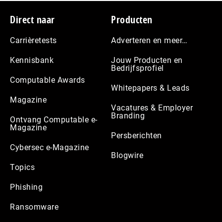
Footer
Direct naar
Producten
Carrièretests
Adverteren en meer…
Kennisbank
Jouw Producten en
Bedrijfsprofiel
Computable Awards
Whitepapers & Leads
Magazine
Vacatures & Employer
Branding
Ontvang Computable e-
Magazine
Persberichten
Cybersec e-Magazine
Blogwire
Topics
Phishing
Ransomware