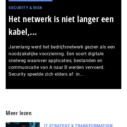
SECURITY & RISK
Het netwerk is niet langer een
kabel,...
Jarenlang werd het bedrijfsnetwerk gezien als een
noodzakelijke voorziening. Een soort digitale
snelweg waarover applicaties, bestanden en
communicatie van A naar B werden vervoerd.
Security speelde zich elders af: in...
Meer persberichten
Meer lezen
IT STRATEGY & TRANSFORMATION