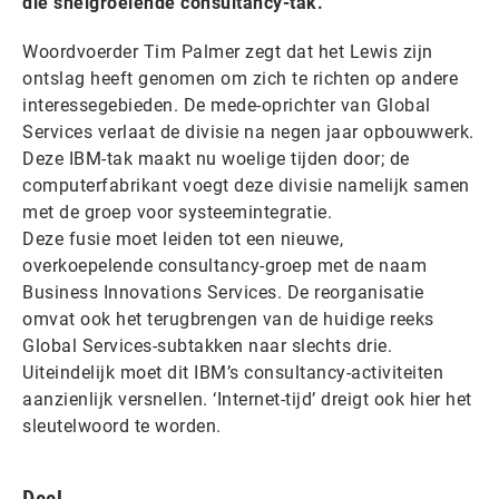
die snelgroeiende consultancy-tak.
Woordvoerder Tim Palmer zegt dat het Lewis zijn
ontslag heeft genomen om zich te richten op andere
interessegebieden. De mede-oprichter van Global
Services verlaat de divisie na negen jaar opbouwwerk.
Deze IBM-tak maakt nu woelige tijden door; de
computerfabrikant voegt deze divisie namelijk samen
met de groep voor systeemintegratie.
Deze fusie moet leiden tot een nieuwe,
overkoepelende consultancy-groep met de naam
Business Innovations Services. De reorganisatie
omvat ook het terugbrengen van de huidige reeks
Global Services-subtakken naar slechts drie.
Uiteindelijk moet dit IBM’s consultancy-activiteiten
aanzienlijk versnellen. ‘Internet-tijd’ dreigt ook hier het
sleutelwoord te worden.
Deel