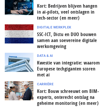
Kort: Bedrijven blijven hangen
in ai-pilots, veel ontslagen in
tech-sector (en meer)
DIGITALE WERKPLEK
SSC-ICT, Dictu en DUO bouwen
samen aan soevereine digitale
werkomgeving
DATA & AI
Kwestie van integratie: waarom
Europese tech­gi­gan­ten scoren
met ai
CARRIÈRE
Kort: Bouw schreeuwt om BIM-
experts, onterecht ontslag na
geheime monitoring (en meer)