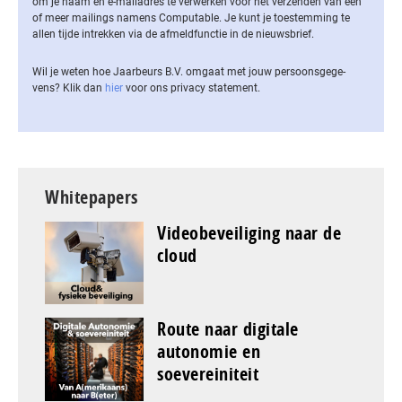
om je naam en e-mailadres te verwerken voor het verzenden van een
of meer mailings namens Computable. Je kunt je toestemming te
allen tijde intrekken via de af­meld­func­tie in de nieuwsbrief.
Wil je weten hoe Jaarbeurs B.V. omgaat met jouw per­soons­ge­ge­
vens? Klik dan
hier
voor ons privacy statement.
Whitepapers
Videobeveiliging naar de
cloud
Route naar digitale
autonomie en
soevereiniteit