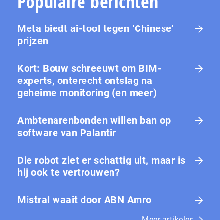
Populaire berichten
Meta biedt ai-tool tegen ‘Chinese’
prijzen
Kort: Bouw schreeuwt om BIM-
experts, onterecht ontslag na
geheime monitoring (en meer)
Ambtenarenbonden willen ban op
software van Palantir
Die robot ziet er schattig uit, maar is
hij ook te vertrouwen?
Mistral waait door ABN Amro
Meer artikelen