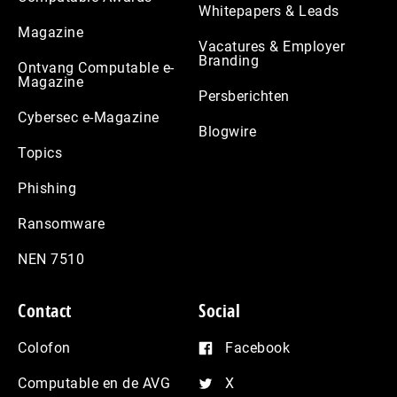
Whitepapers & Leads
Magazine
Vacatures & Employer
Branding
Ontvang Computable e-
Magazine
Persberichten
Cybersec e-Magazine
Blogwire
Topics
Phishing
Ransomware
NEN 7510
Contact
Social
Colofon
Facebook
Computable en de AVG
X