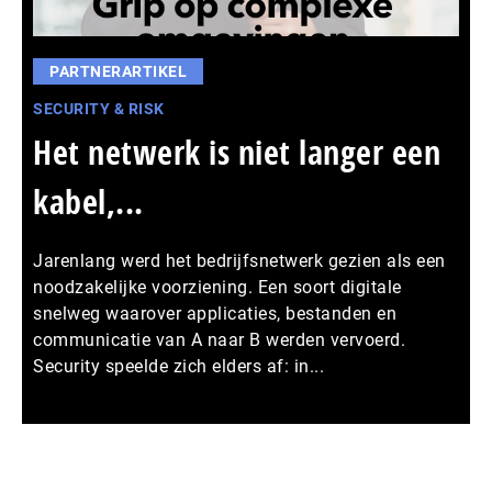
PARTNERARTIKEL
SECURITY & RISK
Het netwerk is niet langer een
kabel,...
Jarenlang werd het bedrijfsnetwerk gezien als een
noodzakelijke voorziening. Een soort digitale
snelweg waarover applicaties, bestanden en
communicatie van A naar B werden vervoerd.
Security speelde zich elders af: in...
Meer persberichten