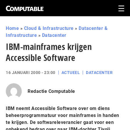
Home
»
Cloud & Infrastructure
»
Datacenter &
Infrastructure
»
Datacenter
IBM-mainframes krijgen
Accessible Software
16 JANUARI 2000 - 23:00
ACTUEEL
DATACENTER
Redactie Computable
IBM neemt Accessible Software over om diens
beheerprogrammatuur voor mainframes in handen
te krijgen. De softwareleverancier gaat voor een
onbekend bedrag over naar IBM-dochter Tivoli.