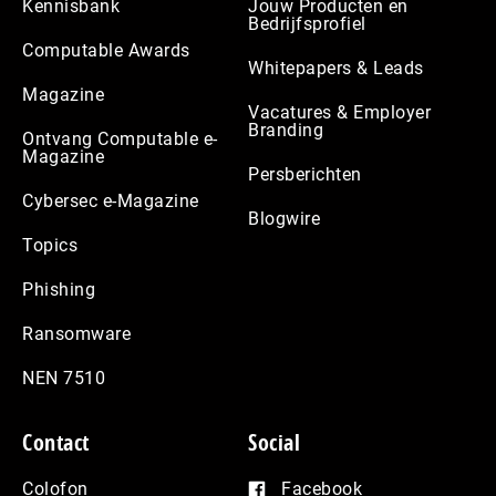
Kennisbank
Jouw Producten en
Bedrijfsprofiel
Computable Awards
Whitepapers & Leads
Magazine
Vacatures & Employer
Branding
Ontvang Computable e-
Magazine
Persberichten
Cybersec e-Magazine
Blogwire
Topics
Phishing
Ransomware
NEN 7510
Contact
Social
Colofon
Facebook