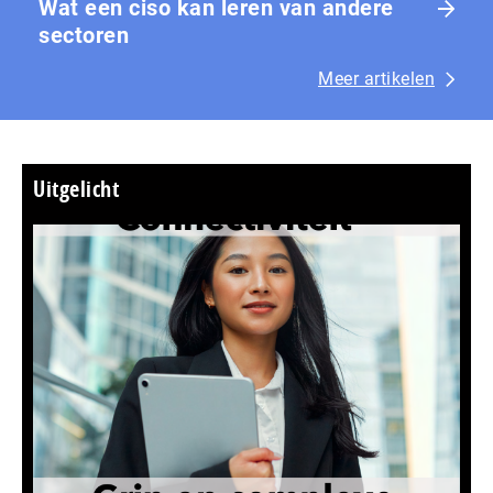
Wat een ciso kan leren van andere
sectoren
Meer artikelen
Uitgelicht