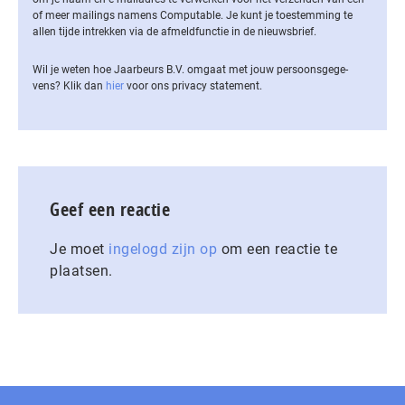
of meer mailings namens Computable. Je kunt je toestemming te
allen tijde intrekken via de af­meld­func­tie in de nieuwsbrief.
Wil je weten hoe Jaarbeurs B.V. omgaat met jouw per­soons­ge­ge­
vens? Klik dan
hier
voor ons privacy statement.
Geef een reactie
Je moet
ingelogd zijn op
om een reactie te
plaatsen.