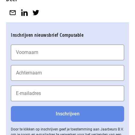
Inschrijven nieuwsbrief Computable
Door te klikken op inschrijven geef je toestemming aan Jaarbeurs B.V.
om je naam en e-mailadres te verwerken voor het verzenden van een