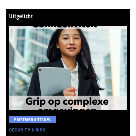
Uitgelicht
PARTNERARTIKEL
SECURITY & RISK