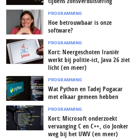
tijdens zonsverduistering
PROGRAMMING
Hoe betrouwbaar is onze
software?
PROGRAMMING
Kort: Neergeschoten Iraniër
werkt bij politie‑ict, Java 26 ziet
licht (en meer)
PROGRAMMING
Wat Python en Tadej Pogacar
met elkaar gemeen hebben
PROGRAMMING
Kort: Microsoft onderzoekt
vervanging C en C++, cio Jonker
weg bij het UWV (en meer)