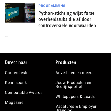
PROGRAMMING
Python-stichting wijst forse
overheidssubsidie af door
controversiële voorwaarden
...
Footer
Direct naar
Producten
Carrièretests
Adverteren en meer…
Kennisbank
Jouw Producten en
Bedrijfsprofiel
Computable Awards
Whitepapers & Leads
Magazine
Vacatures & Employer
Branding