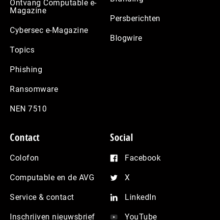
Ontvang Computable e-
Magazine
Persberichten
Cybersec e-Magazine
Blogwire
Topics
Phishing
Ransomware
NEN 7510
Contact
Social
Colofon
Facebook
Computable en de AVG
X
Service & contact
LinkedIn
Inschrijven nieuwsbrief
YouTube