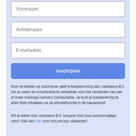
Door te klikken op inschrijven geef je toestemming aan Jaarbeurs B.V.
om je naam en e-mailadres te verwerken voor het verzenden van een
of meer mailings namens Computable. Je kunt je toestemming te
allen tijde intrekken via de af­meld­func­tie in de nieuwsbrief.
Wil je weten hoe Jaarbeurs B.V. omgaat met jouw per­soons­ge­ge­
vens? Klik dan
hier
voor ons privacy statement.