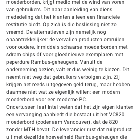
moederborden, krijgt medio mei de wind van voren
van gebruikers. Dit naar aanleiding van diens
mededeling dat het klanten alleen een financiële
restitutie biedt. Op zich is die beslissing niet zo
vreemd. De alternatieven zijn namelijk nog
onaantrekkelijker: de vervallen producten omruilen
voor oudere, inmiddels schaarse moederborden met
sdram-chips óf voor gloednieuwe exemplaren met
peperdure Rambus-geheugens. Vanuit de
onderneming bezien, valt er dus weinig te kiezen. Dit
neemt niet weg dat gebruikers verbolgen zijn. Zij
krijgen het reeds uitgegeven geld terug, maar hebben
daarmee niet wat ze eigenlijk willen: een modern
moederbord voor een moderne PC.
Ondertussen laat Intel weten dat het zijn eigen klanten
een vervanging aanbiedt die bestaat uit het VC820-
moederbord (codenaam Vancouver), dat de 820
zonder MTH bevat. De leverancier rust dat ruilproduct
uit met dezelfde hoeveelheid Rambus-geheugen die