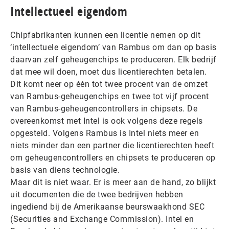
Intellectueel eigendom
Chipfabrikanten kunnen een licentie nemen op dit
‘intellectuele eigendom’ van Rambus om dan op basis
daarvan zelf geheugenchips te produceren. Elk bedrijf
dat mee wil doen, moet dus licentierechten betalen.
Dit komt neer op één tot twee procent van de omzet
van Rambus-geheugenchips en twee tot vijf procent
van Rambus-geheugencontrollers in chipsets. De
overeenkomst met Intel is ook volgens deze regels
opgesteld. Volgens Rambus is Intel niets meer en
niets minder dan een partner die licentierechten heeft
om geheugencontrollers en chipsets te produceren op
basis van diens technologie.
Maar dit is niet waar. Er is meer aan de hand, zo blijkt
uit documenten die de twee bedrijven hebben
ingediend bij de Amerikaanse beurswaakhond SEC
(Securities and Exchange Commission). Intel en