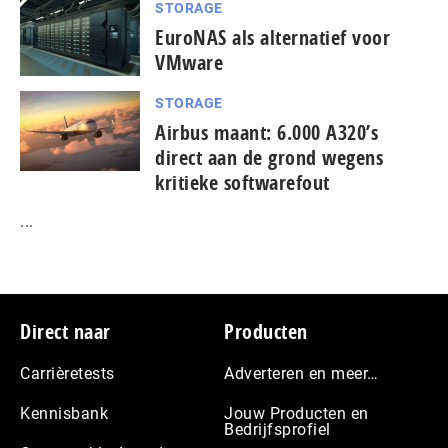
STORAGE
EuroNAS als alternatief voor
VMware
STORAGE
Airbus maant: 6.000 A320’s
direct aan de grond wegens
kritieke softwarefout
...
Footer
Direct naar
Producten
Carrièretests
Adverteren en meer…
Kennisbank
Jouw Producten en
Bedrijfsprofiel