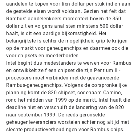
aandelen te kopen voor tien dollar per stuk indien aan
de gestelde eisen wordt voldaan. Gezien het feit dat
Rambus’ aandelenkoers momenteel boven de 350
dollar zit en volgens analisten minstens 500 dollar
haalt, is dit een aardige bijkomstigheid. Het
belangrijkste is echter de mogelijkheid grip te krijgen
op de markt voor geheugenchips en daarmee ook die
voor chipsets en moederborden.
Intel begint dus medestanders te werven voor Rambus
en ontwikkelt zelf een chipset die zijn Pentium III-
processors moet verbinden met de geavanceerde
Rambus-geheugenchips. Volgens de oorspronkelijke
planning komt de 820-chipset, codenaam Camino,
rond het midden van 1999 op de markt. Intel haalt die
deadline niet en verschuift de lancering van de 820
naar september 1999. De reeds geronselde
geheugenleveranciers worstelen echter nog altijd met
slechte productieverhoudingen voor Rambus-chips.