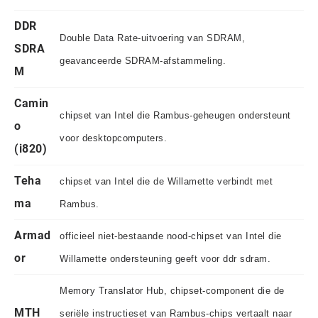
DDR
Double Data Rate-uitvoering van SDRAM,
SDRA
geavanceerde SDRAM-afstammeling.
M
Camin
chipset van Intel die Rambus-geheugen ondersteunt
o
voor desktopcomputers.
(i820)
Teha
chipset van Intel die de Willamette verbindt met
ma
Rambus.
Armad
officieel niet-bestaande nood-chipset van Intel die
or
Willamette ondersteuning geeft voor ddr sdram.
Memory Translator Hub, chipset-component die de
MTH
seriële instructieset van Rambus-chips vertaalt naar