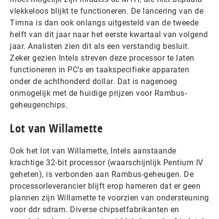
vlekkeloos blijkt te functioneren. De lancering van de
Timna is dan ook onlangs uitgesteld van de tweede
helft van dit jaar naar het eerste kwartaal van volgend
jaar. Analisten zien dit als een verstandig besluit.
Zeker gezien Intels streven deze processor te laten
functioneren in PC’s en taakspecifieke apparaten
onder de achthonderd dollar. Dat is nagenoeg
onmogelijk met de huidige prijzen voor Rambus-
geheugenchips.
Lot van Willamette
Ook het lot van Willamette, Intels aanstaande
krachtige 32-bit processor (waarschijnlijk Pentium IV
geheten), is verbonden aan Rambus-geheugen. De
processorleverancier blijft erop hameren dat er geen
plannen zijn Willamette te voorzien van ondersteuning
voor ddr sdram. Diverse chipsetfabrikanten en