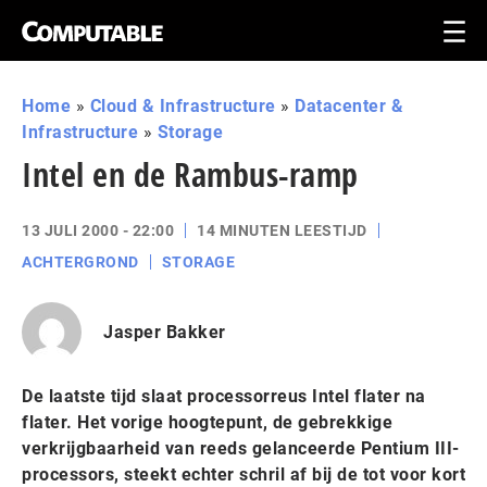
Home
»
Cloud & Infrastructure
»
Datacenter &
Infrastructure
»
Storage
Intel en de Rambus-ramp
13 JULI 2000 - 22:00
14 MINUTEN LEESTIJD
ACHTERGROND
STORAGE
Jasper Bakker
De laatste tijd slaat processorreus Intel flater na
flater. Het vorige hoogtepunt, de gebrekkige
verkrijgbaarheid van reeds gelanceerde Pentium III-
processors, steekt echter schril af bij de tot voor kort