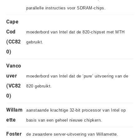
parallelle instructies voor SDRAM-chips.
Cape
Cod
moederbord van Intel dat de 820-chipset met MTH
(CC82
gebruikt.
0)
Vanco
uver
moederbord van Intel dat de ‘pure’ uitvoering van de
(VC82
820 gebruikt.
0)
Willam
aanstaande krachtige 32-bit processor van Intel op
ette
basis van een geheel nieuwe chipkern.
Foster
de zwaardere server-uitvoering van Willamette.