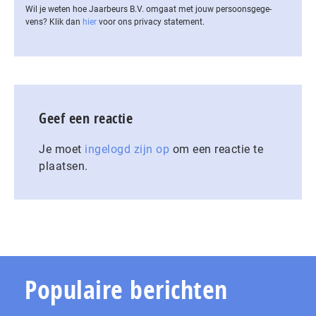
Wil je weten hoe Jaarbeurs B.V. omgaat met jouw per­soons­ge­ge­
vens? Klik dan
hier
voor ons privacy statement.
Geef een reactie
Je moet
ingelogd zijn op
om een reactie te
plaatsen.
Populaire berichten