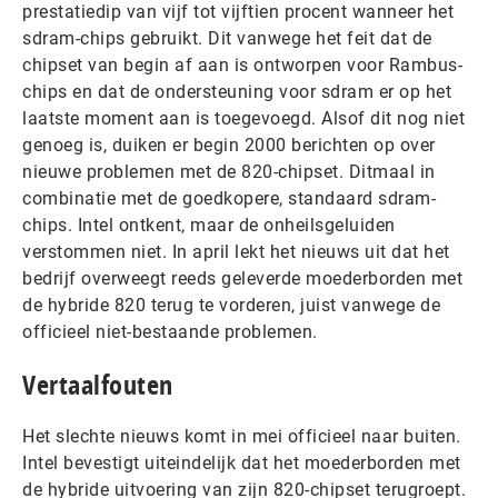
prestatiedip van vijf tot vijftien procent wanneer het
sdram-chips gebruikt. Dit vanwege het feit dat de
chipset van begin af aan is ontworpen voor Rambus-
chips en dat de ondersteuning voor sdram er op het
laatste moment aan is toegevoegd. Alsof dit nog niet
genoeg is, duiken er begin 2000 berichten op over
nieuwe problemen met de 820-chipset. Ditmaal in
combinatie met de goedkopere, standaard sdram-
chips. Intel ontkent, maar de onheilsgeluiden
verstommen niet. In april lekt het nieuws uit dat het
bedrijf overweegt reeds geleverde moederborden met
de hybride 820 terug te vorderen, juist vanwege de
officieel niet-bestaande problemen.
Vertaalfouten
Het slechte nieuws komt in mei officieel naar buiten.
Intel bevestigt uiteindelijk dat het moederborden met
de hybride uitvoering van zijn 820-chipset terugroept.