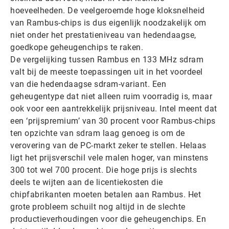
hoeveelheden. De veelgeroemde hoge kloksnelheid
van Rambus-chips is dus eigenlijk noodzakelijk om
niet onder het prestatieniveau van hedendaagse,
goedkope geheugenchips te raken.
De vergelijking tussen Rambus en 133 MHz sdram
valt bij de meeste toepassingen uit in het voordeel
van die hedendaagse sdram-variant. Een
geheugentype dat niet alleen ruim voorradig is, maar
ook voor een aantrekkelijk prijsniveau. Intel meent dat
een ‘prijspremium’ van 30 procent voor Rambus-chips
ten opzichte van sdram laag genoeg is om de
verovering van de PC-markt zeker te stellen. Helaas
ligt het prijsverschil vele malen hoger, van minstens
300 tot wel 700 procent. Die hoge prijs is slechts
deels te wijten aan de licentiekosten die
chipfabrikanten moeten betalen aan Rambus. Het
grote probleem schuilt nog altijd in de slechte
productieverhoudingen voor die geheugenchips. En