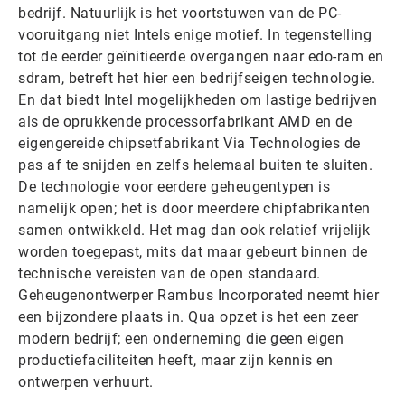
bedrijf. Natuurlijk is het voortstuwen van de PC-
vooruitgang niet Intels enige motief. In tegenstelling
tot de eerder geïnitieerde overgangen naar edo-ram en
sdram, betreft het hier een bedrijfseigen technologie.
En dat biedt Intel mogelijkheden om lastige bedrijven
als de oprukkende processorfabrikant AMD en de
eigengereide chipsetfabrikant Via Technologies de
pas af te snijden en zelfs helemaal buiten te sluiten.
De technologie voor eerdere geheugentypen is
namelijk open; het is door meerdere chipfabrikanten
samen ontwikkeld. Het mag dan ook relatief vrijelijk
worden toegepast, mits dat maar gebeurt binnen de
technische vereisten van de open standaard.
Geheugenontwerper Rambus Incorporated neemt hier
een bijzondere plaats in. Qua opzet is het een zeer
modern bedrijf; een onderneming die geen eigen
productiefaciliteiten heeft, maar zijn kennis en
ontwerpen verhuurt.