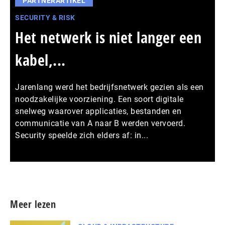
PARTNERARTIKEL
SECURITY & RISK
Het netwerk is niet langer een
kabel,...
Jarenlang werd het bedrijfsnetwerk gezien als een
noodzakelijke voorziening. Een soort digitale
snelweg waarover applicaties, bestanden en
communicatie van A naar B werden vervoerd.
Security speelde zich elders af: in...
Meer persberichten
Meer lezen