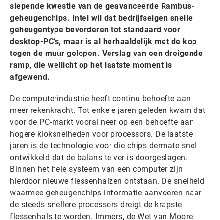
slepende kwestie van de geavanceerde Rambus-
geheugenchips. Intel wil dat bedrijfseigen snelle
geheugentype bevorderen tot standaard voor
desktop-PC’s, maar is al herhaaldelijk met de kop
tegen de muur gelopen. Verslag van een dreigende
ramp, die wellicht op het laatste moment is
afgewend.
De computerindustrie heeft continu behoefte aan
meer rekenkracht. Tot enkele jaren geleden kwam dat
voor de PC-markt vooral neer op een behoefte aan
hogere kloksnelheden voor processors. De laatste
jaren is de technologie voor die chips dermate snel
ontwikkeld dat de balans te ver is doorgeslagen.
Binnen het hele systeem van een computer zijn
hierdoor nieuwe flessenhalzen ontstaan. De snelheid
waarmee geheugenchips informatie aanvoeren naar
de steeds snellere processors dreigt de krapste
flessenhals te worden. Immers, de Wet van Moore