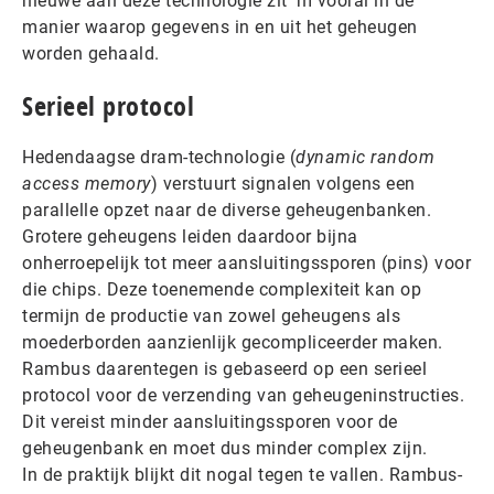
nieuwe aan deze technologie zit ‘m vooral in de
manier waarop gegevens in en uit het geheugen
worden gehaald.
Serieel protocol
Hedendaagse dram-technologie (
dynamic random
access memory
) verstuurt signalen volgens een
parallelle opzet naar de diverse geheugenbanken.
Grotere geheugens leiden daardoor bijna
onherroepelijk tot meer aansluitingssporen (pins) voor
die chips. Deze toenemende complexiteit kan op
termijn de productie van zowel geheugens als
moederborden aanzienlijk gecompliceerder maken.
Rambus daarentegen is gebaseerd op een serieel
protocol voor de verzending van geheugeninstructies.
Dit vereist minder aansluitingssporen voor de
geheugenbank en moet dus minder complex zijn.
In de praktijk blijkt dit nogal tegen te vallen. Rambus-