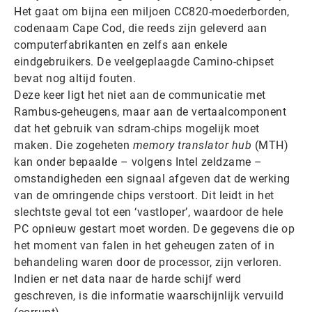
Het gaat om bijna een miljoen CC820-moederborden,
codenaam Cape Cod, die reeds zijn geleverd aan
computerfabrikanten en zelfs aan enkele
eindgebruikers. De veelgeplaagde Camino-chipset
bevat nog altijd fouten.
Deze keer ligt het niet aan de communicatie met
Rambus-geheugens, maar aan de vertaalcomponent
dat het gebruik van sdram-chips mogelijk moet
maken. Die zogeheten
memory translator hub
(MTH)
kan onder bepaalde – volgens Intel zeldzame –
omstandigheden een signaal afgeven dat de werking
van de omringende chips verstoort. Dit leidt in het
slechtste geval tot een ‘vastloper’, waardoor de hele
PC opnieuw gestart moet worden. De gegevens die op
het moment van falen in het geheugen zaten of in
behandeling waren door de processor, zijn verloren.
Indien er net data naar de harde schijf werd
geschreven, is die informatie waarschijnlijk vervuild