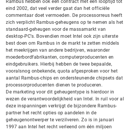
Rambus hebben ook een contract met een looptijd tot
eind 2002, dat veel verder gaat dan het officiële
commentaar doet vermoeden. De processorreus heeft
zich verplicht Rambus-geheugens op te nemen als het
standaard-geheugen voor de massamarkt van
desktop-PC’s. Bovendien moet Intel ook zijn uiterste
best doen om Rambus in de markt te zetten middels
het meekrijgen van andere bedrijven, waaronder
moederbordfabrikanten, computerproducenten en
eindgebruikers. Hierbij hebben de twee bepaalde,
vooralsnog onbekende, quota afgesproken voor het
aantal Rambus-chips en ondersteunende chipsets dat
processorproducenten dienen te produceren.
De marketing voor dit geheugentype is hierdoor in
wezen de verantwoordelijkheid van Intel. In ruil voor al
deze inspanningen verkrijgt de bijzondere Rambus-
partner het recht opties op aandelen in de
geheugenontwerper te verzilveren. Zo is in januari
1997 aan Intel het recht verleend om één miljoen