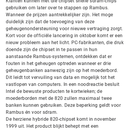
Klanten kunnen met die chipset snelle sdram-chips
gebruiken om later over te stappen op Rambus.
Wanneer de prijzen aantrekkelijker zijn. Het moge
duidelijk zijn dat de toevoeging van deze
geheugenondersteuning voor nieuwe vertraging zorgt.
Kort voor de officiële lancering in oktober komt er een
nieuw probleem aan het licht. PC-fabrikanten, die druk
doende zijn de chipset in te passen in hun
aanstaande Rambus-systemen, ontdekken dat er
fouten in het geheugen optreden wanneer er drie
geheugenbanken aanwezig zijn op het moederbord.
Dit leidt tot vervuiling van data en mogelijk tot het
vastlopen van computers. In een noodreactie besluit
Intel de bewuste producten te kortwieken; de
moederborden met de 820 zullen maximaal twee
banken kunnen gebruiken. Deze beperking geldt voor
Rambus én voor sdram.
De herziene hybride 820-chipset komt in november
1999 uit. Het product blijkt behept met een