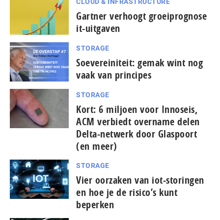
CLOUD & INFRASTRUCTURE
Gartner verhoogt groeiprognose
it-uitgaven
STORAGE
Soevereiniteit: gemak wint nog
vaak van principes
STORAGE
Kort: 6 miljoen voor Innoseis,
ACM verbiedt overname delen
Delta-netwerk door Glaspoort
(en meer)
STORAGE
Vier oorzaken van iot-storingen
en hoe je de risico’s kunt
beperken