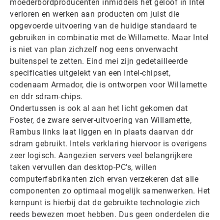
moederbordproducenten inmiddels het geloof in Intel
verloren en werken aan producten om juist die
opgevoerde uitvoering van de huidige standaard te
gebruiken in combinatie met de Willamette. Maar Intel
is niet van plan zichzelf nog eens onverwacht
buitenspel te zetten. Eind mei zijn gedetailleerde
specificaties uitgelekt van een Intel-chipset,
codenaam Armador, die is ontworpen voor Willamette
en ddr sdram-chips.
Ondertussen is ook al aan het licht gekomen dat
Foster, de zware server-uitvoering van Willamette,
Rambus links laat liggen en in plaats daarvan ddr
sdram gebruikt. Intels verklaring hiervoor is overigens
zeer logisch. Aangezien servers veel belangrijkere
taken vervullen dan desktop-PC’s, willen
computerfabrikanten zich ervan verzekeren dat alle
componenten zo optimaal mogelijk samenwerken. Het
kernpunt is hierbij dat de gebruikte technologie zich
reeds bewezen moet hebben. Dus geen onderdelen die