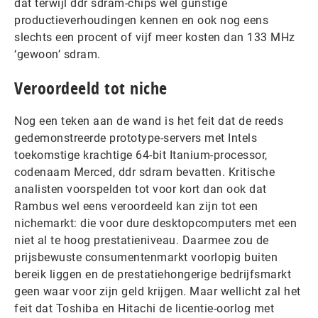
dat terwijl ddr sdram-chips wel gunstige
productieverhoudingen kennen en ook nog eens
slechts een procent of vijf meer kosten dan 133 MHz
‘gewoon’ sdram.
Veroordeeld tot niche
Nog een teken aan de wand is het feit dat de reeds
gedemonstreerde prototype-servers met Intels
toekomstige krachtige 64-bit Itanium-processor,
codenaam Merced, ddr sdram bevatten. Kritische
analisten voorspelden tot voor kort dan ook dat
Rambus wel eens veroordeeld kan zijn tot een
nichemarkt: die voor dure desktopcomputers met een
niet al te hoog prestatieniveau. Daarmee zou de
prijsbewuste consumentenmarkt voorlopig buiten
bereik liggen en de prestatiehongerige bedrijfsmarkt
geen waar voor zijn geld krijgen. Maar wellicht zal het
feit dat Toshiba en Hitachi de licentie-oorlog met