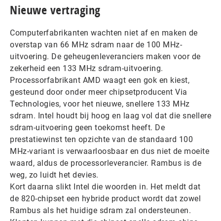
Nieuwe vertraging
Computerfabrikanten wachten niet af en maken de
overstap van 66 MHz sdram naar de 100 MHz-
uitvoering. De geheugenleveranciers maken voor de
zekerheid een 133 MHz sdram-uitvoering.
Processorfabrikant AMD waagt een gok en kiest,
gesteund door onder meer chipsetproducent Via
Technologies, voor het nieuwe, snellere 133 MHz
sdram. Intel houdt bij hoog en laag vol dat die snellere
sdram-uitvoering geen toekomst heeft. De
prestatiewinst ten opzichte van de standaard 100
MHz-variant is verwaarloosbaar en dus niet de moeite
waard, aldus de processorleverancier. Rambus is de
weg, zo luidt het devies.
Kort daarna slikt Intel die woorden in. Het meldt dat
de 820-chipset een hybride product wordt dat zowel
Rambus als het huidige sdram zal ondersteunen.