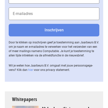
Door te klikken op inschrijven geef je toestemming aan Jaarbeurs B.V.
om je naam en e-mailadres te verwerken voor het verzenden van een
of meer mailings namens Computable. Je kunt je toestemming te
allen tijde intrekken via de af­meld­func­tie in de nieuwsbrief.
Wil je weten hoe Jaarbeurs B.V. omgaat met jouw per­soons­ge­ge­
vens? Klik dan
hier
voor ons privacy statement.
Whitepapers