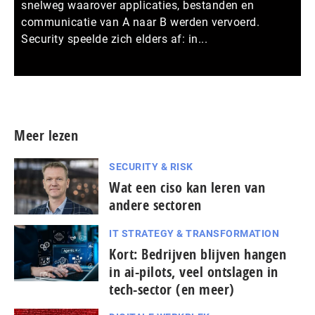
snelweg waarover applicaties, bestanden en
communicatie van A naar B werden vervoerd.
Security speelde zich elders af: in...
Meer persberichten
Meer lezen
SECURITY & RISK
Wat een ciso kan leren van
andere sectoren
IT STRATEGY & TRANSFORMATION
Kort: Bedrijven blijven hangen
in ai-pilots, veel ontslagen in
tech-sector (en meer)