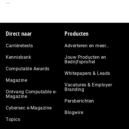
...
Footer
Direct naar
Producten
Carrièretests
Adverteren en meer…
Kennisbank
Jouw Producten en
Bedrijfsprofiel
Computable Awards
Whitepapers & Leads
Magazine
Vacatures & Employer
Branding
Ontvang Computable e-
Magazine
Persberichten
Cybersec e-Magazine
Blogwire
Topics