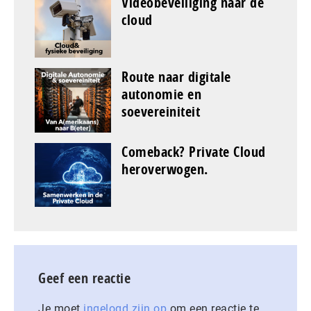
Videobeveiliging naar de
cloud
Route naar digitale
autonomie en
soevereiniteit
Comeback? Private Cloud
heroverwogen.
Geef een reactie
Je moet
ingelogd zijn op
om een reactie te