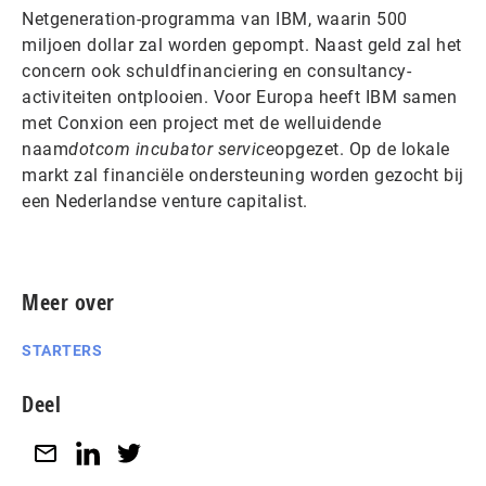
Netgeneration-programma van IBM, waarin 500
miljoen dollar zal worden gepompt. Naast geld zal het
concern ook schuldfinanciering en consultancy-
activiteiten ontplooien. Voor Europa heeft IBM samen
met Conxion een project met de welluidende
naam
dotcom incubator service
opgezet. Op de lokale
markt zal financiële ondersteuning worden gezocht bij
een Nederlandse venture capitalist.
Meer over
STARTERS
Deel