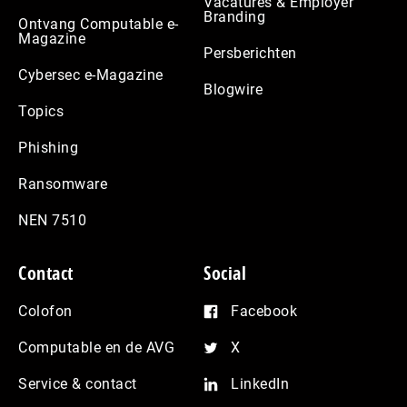
Vacatures & Employer
Branding
Ontvang Computable e-
Magazine
Persberichten
Cybersec e-Magazine
Blogwire
Topics
Phishing
Ransomware
NEN 7510
Contact
Social
Colofon
Facebook
Computable en de AVG
X
Service & contact
LinkedIn