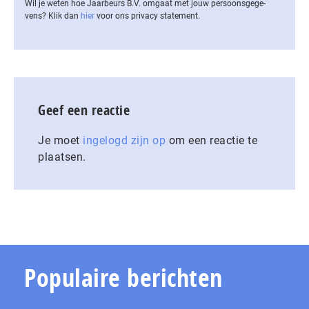
Wil je weten hoe Jaarbeurs B.V. omgaat met jouw per­soons­ge­ge­
vens? Klik dan
hier
voor ons privacy statement.
Geef een reactie
Je moet
ingelogd zijn op
om een reactie te
plaatsen.
Populaire berichten