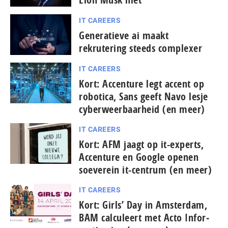
IT CAREERS
Generatieve ai maakt
rekrutering steeds complexer
IT CAREERS
Kort: Accenture legt accent op
robotica, Sans geeft Navo lesje
cy­ber­weerbaarheid (en meer)
IT CAREERS
Kort: AFM jaagt op it-experts,
Accenture en Google openen
soeverein it-centrum (en meer)
IT CAREERS
Kort: Girls’ Day in Amsterdam,
BAM calculeert met Acto In­for­