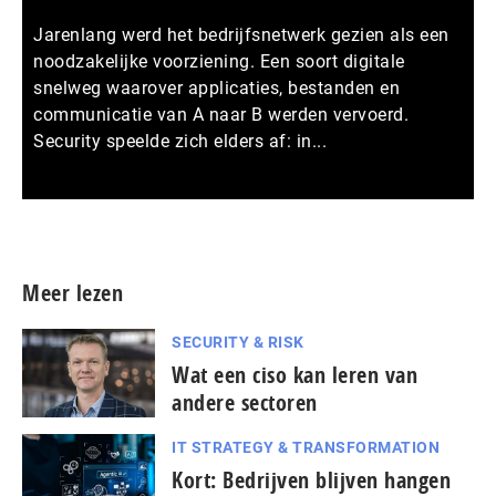
Jarenlang werd het bedrijfsnetwerk gezien als een
noodzakelijke voorziening. Een soort digitale
snelweg waarover applicaties, bestanden en
communicatie van A naar B werden vervoerd.
Security speelde zich elders af: in...
Meer persberichten
Meer lezen
SECURITY & RISK
Wat een ciso kan leren van
andere sectoren
IT STRATEGY & TRANSFORMATION
Kort: Bedrijven blijven hangen