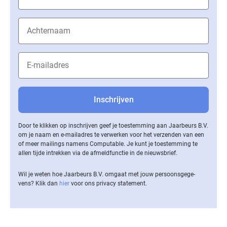
Door te klikken op inschrijven geef je toestemming aan Jaarbeurs B.V.
om je naam en e-mailadres te verwerken voor het verzenden van een
of meer mailings namens Computable. Je kunt je toestemming te
allen tijde intrekken via de af­meld­func­tie in de nieuwsbrief.
Wil je weten hoe Jaarbeurs B.V. omgaat met jouw per­soons­ge­ge­
vens? Klik dan
hier
voor ons privacy statement.