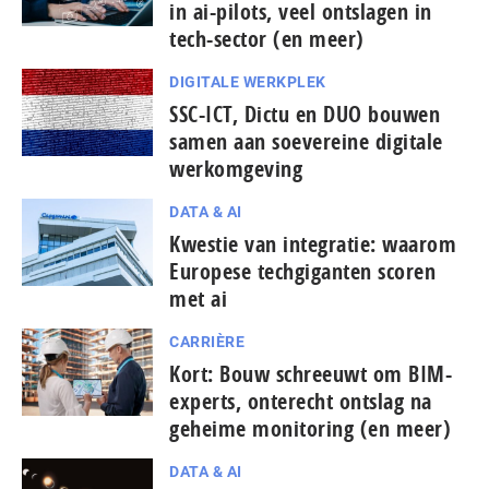
in ai-pilots, veel ontslagen in
tech-sector (en meer)
DIGITALE WERKPLEK
SSC-ICT, Dictu en DUO bouwen
samen aan soevereine digitale
werkomgeving
DATA & AI
Kwestie van integratie: waarom
Europese tech­gi­gan­ten scoren
met ai
CARRIÈRE
Kort: Bouw schreeuwt om BIM-
experts, onterecht ontslag na
geheime monitoring (en meer)
DATA & AI