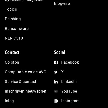
Blogwire
Topics
Phishing
Ransomware
NEN 7510
Contact
Social
Colofon
Facebook
Computable en de AVG
X
Service & contact
LinkedIn
Inschrijven nieuwsbrief
YouTube
Inlog
Instagram