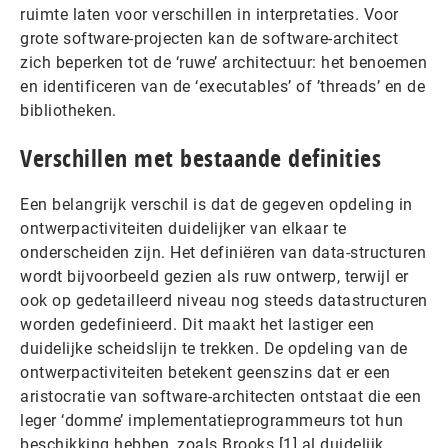
ruimte laten voor verschillen in interpretaties. Voor
grote software-projecten kan de software-architect
zich beperken tot de ‘ruwe’ architectuur: het benoemen
en identificeren van de ‘executables’ of ’threads’ en de
bibliotheken.
Verschillen met bestaande definities
Een belangrijk verschil is dat de gegeven opdeling in
ontwerpactiviteiten duidelijker van elkaar te
onderscheiden zijn. Het definiëren van data-structuren
wordt bijvoorbeeld gezien als ruw ontwerp, terwijl er
ook op gedetailleerd niveau nog steeds datastructuren
worden gedefinieerd. Dit maakt het lastiger een
duidelijke scheidslijn te trekken. De opdeling van de
ontwerpactiviteiten betekent geenszins dat er een
aristocratie van software-architecten ontstaat die een
leger ‘domme’ implementatieprogrammeurs tot hun
beschikking hebben, zoals Brooks [1] al duidelijk