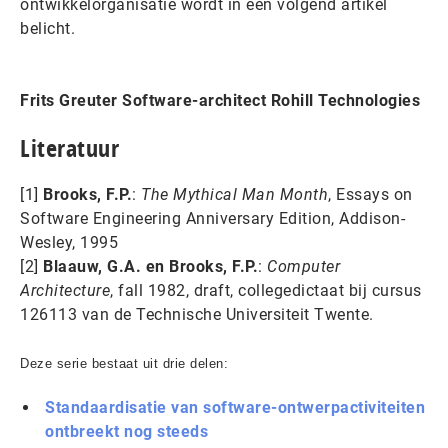
ontwikkelorganisatie wordt in een volgend artikel
belicht.
Frits Greuter Software-architect Rohill Technologies
Literatuur
[1]
Brooks, F.P.
:
The Mythical Man Month
, Essays on
Software Engineering Anniversary Edition, Addison-
Wesley, 1995
[2]
Blaauw, G.A. en Brooks, F.P.
:
Computer
Architecture
, fall 1982, draft, collegedictaat bij cursus
126113 van de Technische Universiteit Twente.
Deze serie bestaat uit drie delen:
Standaardisatie van software-ontwerpactiviteiten
ontbreekt nog steeds