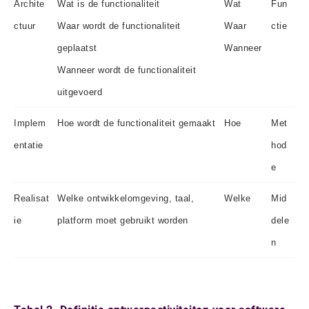
Archite
Wat is de functionaliteit
Wat
Fun
ctuur
Waar wordt de functionaliteit
Waar
ctie
geplaatst
Wanneer
Wanneer wordt de functionaliteit
uitgevoerd
Implem
Hoe wordt de functionaliteit gemaakt
Hoe
Met
entatie
hod
e
Realisat
Welke ontwikkelomgeving, taal,
Welke
Mid
ie
platform moet gebruikt worden
dele
n