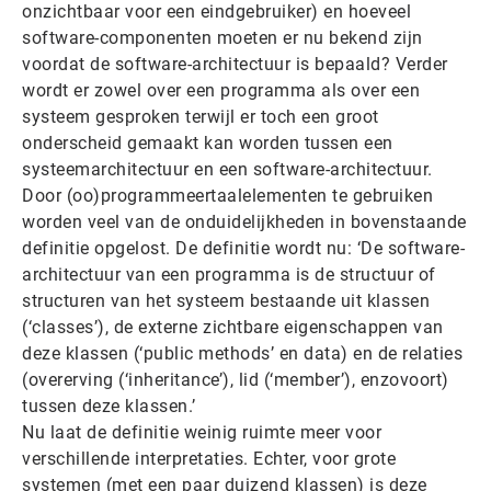
onzichtbaar voor een eindgebruiker) en hoeveel
software-componenten moeten er nu bekend zijn
voordat de software-architectuur is bepaald? Verder
wordt er zowel over een programma als over een
systeem gesproken terwijl er toch een groot
onderscheid gemaakt kan worden tussen een
systeemarchitectuur en een software-architectuur.
Door (oo)programmeertaalelementen te gebruiken
worden veel van de onduidelijkheden in bovenstaande
definitie opgelost. De definitie wordt nu: ‘De software-
architectuur van een programma is de structuur of
structuren van het systeem bestaande uit klassen
(‘classes’), de externe zichtbare eigenschappen van
deze klassen (‘public methods’ en data) en de relaties
(overerving (‘inheritance’), lid (‘member’), enzovoort)
tussen deze klassen.’
Nu laat de definitie weinig ruimte meer voor
verschillende interpretaties. Echter, voor grote
systemen (met een paar duizend klassen) is deze