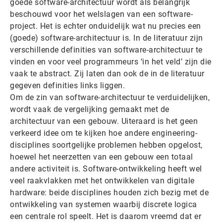
goede software-architectuur wordt als belangrijk
beschouwd voor het welslagen van een software-
project. Het is echter onduidelijk wat nu precies een
(goede) software-architectuur is. In de literatuur zijn
verschillende definities van software-architectuur te
vinden en voor veel programmeurs ‘in het veld’ zijn die
vaak te abstract. Zij laten dan ook de in de literatuur
gegeven definities links liggen.
Om de zin van software-architectuur te verduidelijken,
wordt vaak de vergelijking gemaakt met de
architectuur van een gebouw. Uiteraard is het geen
verkeerd idee om te kijken hoe andere engineering-
disciplines soortgelijke problemen hebben opgelost,
hoewel het neerzetten van een gebouw een totaal
andere activiteit is. Software-ontwikkeling heeft wel
veel raakvlakken met het ontwikkelen van digitale
hardware: beide disciplines houden zich bezig met de
ontwikkeling van systemen waarbij discrete logica
een centrale rol speelt. Het is daarom vreemd dat er