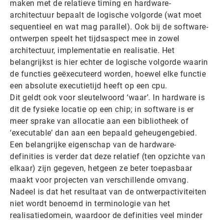
maken met de relatieve timing en hardware-
architectuur bepaalt de logische volgorde (wat moet
sequentieel en wat mag parallel). Ook bij de software-
ontwerpen speelt het tijdsaspect mee in zowel
architectuur, implementatie en realisatie. Het
belangrijkst is hier echter de logische volgorde waarin
de functies geëxecuteerd worden, hoewel elke functie
een absolute executietijd heeft op een cpu.
Dit geldt ook voor sleutelwoord ‘waar’. In hardware is
dit de fysieke locatie op een chip; in software is er
meer sprake van allocatie aan een bibliotheek of
‘executable’ dan aan een bepaald geheugengebied.
Een belangrijke eigenschap van de hardware-
definities is verder dat deze relatief (ten opzichte van
elkaar) zijn gegeven, hetgeen ze beter toepasbaar
maakt voor projecten van verschillende omvang.
Nadeel is dat het resultaat van de ontwerpactiviteiten
niet wordt benoemd in terminologie van het
realisatiedomein, waardoor de definities veel minder