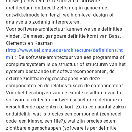
ontwerpactiviteiten? De activiteit ‘software-
architectuur’ ontbreekt zelfs nog in genoemde
ontwikkelmodellen, tenzij we high-level design of
analyse als zodanig interpreteren.
Voor software-architectuur kunnen we vele definities
vinden. De meest gangbare definitie komt van Bass,
Clements en Kazman
(
http://www.sei.cmu.edu/architecture/definitions.ht
ml
) : ‘De software-architectuur van een programma of
computersysteem is de structuur of structuren van het
systeem bestaande uit softwarecomponenten, de
externe zichtbare eigenschappen van deze
componenten en de relaties tussen de componenten.’
Voor het beschrijven van de exacte resultaten van het
software-architectuurontwerp schiet deze definitie in
verschillende opzichten te kort. Zo is een aantal zaken
onduidelijk: wat is precies een component (een regel
code, een klasse, een file?), wat zijn precies extern
zichtbare eigenschappen (software is per definitie