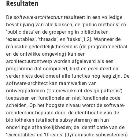
Resultaten
De
software-architectuur
resulteert in een volledige
beschrijving van alle klassen, de ‘public methods’ en
‘public data’ en de groepering in bibliotheken,
‘executables’, ’threads’, en ’tasks'[1,2]. Wanneer de
realisatie gedeeltelijk bekend is (de programmeertaal
en de ontwikkelomgeving) kan een
architectuurontwerp worden afgeleverd als een
programma dat compileert, linkt en executeert en
verder niets doet omdat alle functies nog leeg zijn. De
software-architect kan raamwerken van
ontwerppatronen (‘frameworks of design patterns’)
toepassen en functionele en niet functionele code
scheiden. Op het hoogste niveau wordt de software-
architectuur bepaald door: de identificatie van de
bibliotheken (statische subsystemen) en hun
onderlinge afhankelijkheden; de identificatie van de
‘executables’ en ’threads’ (dynamische subsystemen)