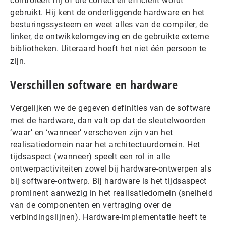
controleert hij of die correct en efficiënt wordt
gebruikt. Hij kent de onderliggende hardware en het
besturingssysteem en weet alles van de compiler, de
linker, de ontwikkelomgeving en de gebruikte externe
bibliotheken. Uiteraard hoeft het niet één persoon te
zijn.
Verschillen software en hardware
Vergelijken we de gegeven definities van de software
met de hardware, dan valt op dat de sleutelwoorden
‘waar’ en ‘wanneer’ verschoven zijn van het
realisatiedomein naar het architectuurdomein. Het
tijdsaspect (wanneer) speelt een rol in alle
ontwerpactiviteiten zowel bij hardware-ontwerpen als
bij software-ontwerp. Bij hardware is het tijdsaspect
prominent aanwezig in het realisatiedomein (snelheid
van de componenten en vertraging over de
verbindingslijnen). Hardware-implementatie heeft te