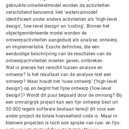
gebruikte ontwikkelmodel worden de activiteiten
verschillend benoemd. Het ‘watervalmodel’
identificeert onder andere activiteiten als ‘high-level
design’, ‘low-level design’ en ‘coding’. Binnen het
objectgeoriënteerde model worden de
ontwerpactiviteiten aangeduid als analyse, ontwerp,
en implementatie. Exacte definities, die een
eenduidige beschrijving van de resultaten van de
ontwerpactiviteiten moeten geven, ontbreken.
Wat is precies het verschil tussen analyse en
ontwerp? Is het resultaat van de analyse niet een
ontwerp? Waar houdt het ‘ruwe ontwerp’ (‘high-level
design’) op en begint het fijne ontwerp (‘low-level
design’)? Wordt dit puur bepaald door de omvang? Bij
een omvangrijk project kan een fijn ontwerp best uit
50.000 regels software bestaan terwijl dit voor een
ander project de totale hoeveelheid code is. Maar in
kleinere projecten is toch ook sprake van ruw- en fijn-