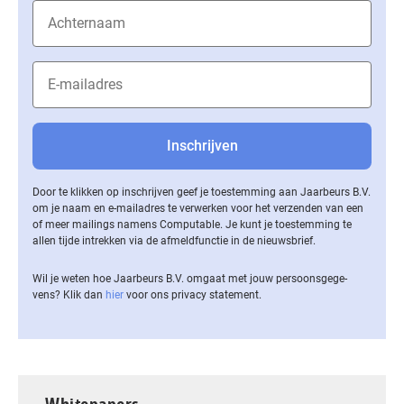
Door te klikken op inschrijven geef je toestemming aan Jaarbeurs B.V.
om je naam en e-mailadres te verwerken voor het verzenden van een
of meer mailings namens Computable. Je kunt je toestemming te
allen tijde intrekken via de af­meld­func­tie in de nieuwsbrief.
Wil je weten hoe Jaarbeurs B.V. omgaat met jouw per­soons­ge­ge­
vens? Klik dan
hier
voor ons privacy statement.