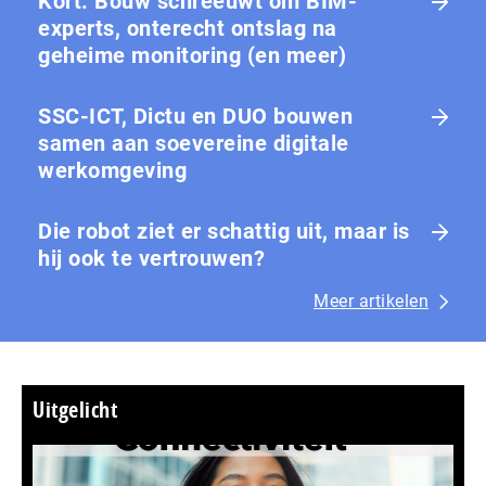
Kort: Bouw schreeuwt om BIM-
experts, onterecht ontslag na
geheime monitoring (en meer)
SSC-ICT, Dictu en DUO bouwen
samen aan soevereine digitale
werkomgeving
Die robot ziet er schattig uit, maar is
hij ook te vertrouwen?
Meer artikelen
Uitgelicht