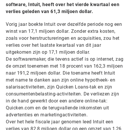
software, Intuit, heeft over het vierde kwartaal een
verlies geleden van 61,3 miljoen dollar.
Vorig jaar boekte Intuit over dezelfde periode nog een
winst van 17,1 miljoen dollar. Zonder extra kosten,
zoals voor herstructureringen en acquisities, zou het
verlies over het laatste kwartaal van dit jaar
uitgekomen zijn op 17,1 miljoen dollar.
De softwaremaker, die tevens actief is op internet, zag
de omzet toenemen met 18 procent van 162,3 miljoen
naar 191,2 miljoen dollar. Die toename heeft Intuit
met name te danken aan zijn online hypotheek- en
salarisactiviteiten, zijn Quicken Loans-tak en zijn
consumentenbelasting-activiteiten. De verliezen zijn
in de hand gewerkt door een andere online-tak:
Quicken.com en de terugvallende inkomsten uit
advertenties en marketingactiviteiten.
Over het hele fiscale jaar genomen leed Intuit een
verlies van 82,8 miljoen dollar op een omzet van 1,26