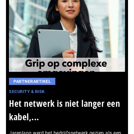
PARTNERARTIKEL
SECURITY & RISK
Het netwerk is niet langer een
kabel,...
Jarenlang werd het bedrijfsnetwerk gezien als een