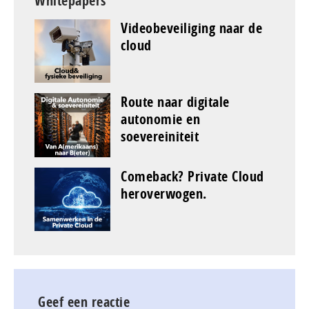
Whitepapers
Videobeveiliging naar de
cloud
Route naar digitale
autonomie en
soevereiniteit
Comeback? Private Cloud
heroverwogen.
Geef een reactie