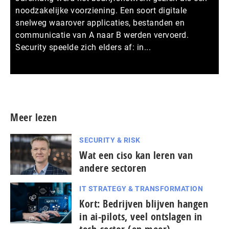
noodzakelijke voorziening. Een soort digitale
snelweg waarover applicaties, bestanden en
communicatie van A naar B werden vervoerd.
Security speelde zich elders af: in...
Meer persberichten
Meer lezen
SECURITY & RISK
Wat een ciso kan leren van
andere sectoren
IT STRATEGY & TRANSFORMATION
Kort: Bedrijven blijven hangen
in ai-pilots, veel ontslagen in