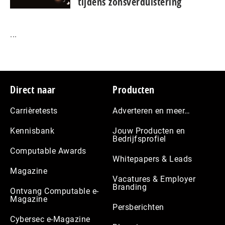
tijdens zonsverduistering
...
Footer
Direct naar
Producten
Carrièretests
Adverteren en meer…
Kennisbank
Jouw Producten en
Bedrijfsprofiel
Computable Awards
Whitepapers & Leads
Magazine
Vacatures & Employer
Branding
Ontvang Computable e-
Magazine
Persberichten
Cybersec e-Magazine