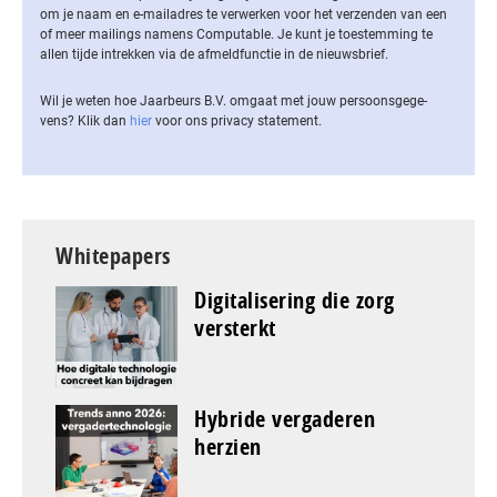
om je naam en e-mailadres te verwerken voor het verzenden van een
of meer mailings namens Computable. Je kunt je toestemming te
allen tijde intrekken via de af­meld­func­tie in de nieuwsbrief.
Wil je weten hoe Jaarbeurs B.V. omgaat met jouw per­soons­ge­ge­
vens? Klik dan
hier
voor ons privacy statement.
Whitepapers
Digitalisering die zorg
versterkt
Hybride vergaderen
herzien