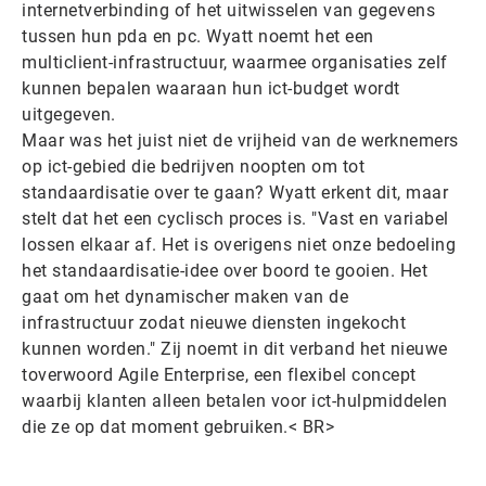
internetverbinding of het uitwisselen van gegevens
tussen hun pda en pc. Wyatt noemt het een
multiclient-infrastructuur, waarmee organisaties zelf
kunnen bepalen waaraan hun ict-budget wordt
uitgegeven.
Maar was het juist niet de vrijheid van de werknemers
op ict-gebied die bedrijven noopten om tot
standaardisatie over te gaan? Wyatt erkent dit, maar
stelt dat het een cyclisch proces is. "Vast en variabel
lossen elkaar af. Het is overigens niet onze bedoeling
het standaardisatie-idee over boord te gooien. Het
gaat om het dynamischer maken van de
infrastructuur zodat nieuwe diensten ingekocht
kunnen worden." Zij noemt in dit verband het nieuwe
toverwoord Agile Enterprise, een flexibel concept
waarbij klanten alleen betalen voor ict-hulpmiddelen
die ze op dat moment gebruiken.< BR>