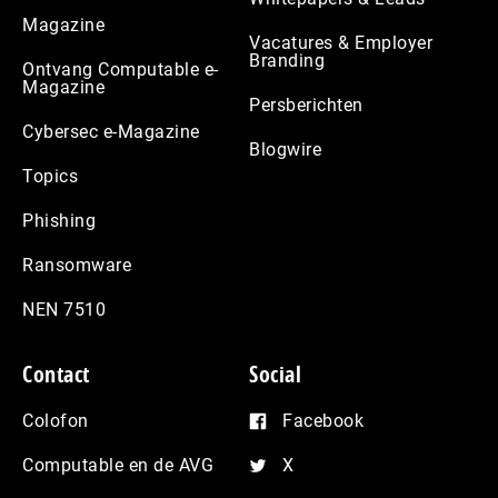
Magazine
Vacatures & Employer
Branding
Ontvang Computable e-
Magazine
Persberichten
Cybersec e-Magazine
Blogwire
Topics
Phishing
Ransomware
NEN 7510
Contact
Social
Colofon
Facebook
Computable en de AVG
X