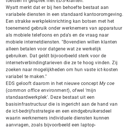
toetsen in gesprek met EDS-klanten.
Wyatt merkt dat er bij hen behoefte bestaat aan
variabele diensten in een standaard kantooromgeving.
Een strakke werkplekinrichting kan botsen met het
toenemend gebruik onder werknemers van apparatuur
als mobiele telefoons en pda’s en de vraag naar
mobiele internetdiensten. "Bovendien willen klanten
alleen betalen voor datgene wat ze werkelijk
gebruiken. Dat geldt bijvoorbeeld sterk voor de
internetverbindingtarieven die ze te hoog vinden. Zij
zoeken naar mogelijkheden om hun vaste ict-kosten
variabel te maken."
EDS gelooft daarom in het nieuwe concept
My coe
(
common office environment
), ofwel ‘mijn
standaardwerkplek’. Deze bestaat uit een
basisinfrastructuur die is ingericht aan de hand van
de ict-bedrijfsstrategie en een eindgebruikersdeel
waarin werknemers individuele diensten kunnen
aanvragen, zoals bijvoorbeeld een laptop-