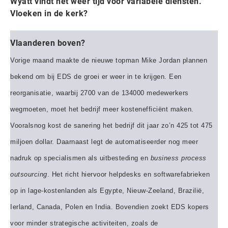
Wyatt vindt het weer tijd voor variabele diensten.
Vloeken in de kerk?
Vlaanderen boven?
Vorige maand maakte de nieuwe topman Mike Jordan plannen
bekend om bij EDS de groei er weer in te krijgen. Een
reorganisatie, waarbij 2700 van de 134000 medewerkers
wegmoeten, moet het bedrijf meer kostenefficiënt maken.
Vooralsnog kost de sanering het bedrijf dit jaar zo’n 425 tot 475
miljoen dollar. Daarnaast legt de automatiseerder nog meer
nadruk op specialismen als uitbesteding en
business process
outsourcing
. Het richt hiervoor helpdesks en softwarefabrieken
op in lage-kostenlanden als Egypte, Nieuw-Zeeland, Brazilië,
Ierland, Canada, Polen en India. Bovendien zoekt EDS kopers
voor minder strategische activiteiten, zoals de