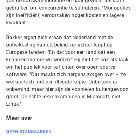
van de software-industrie en haar gewicht als klant
gebruiken om concurrentie te stimuleren. "Monopolies
zijn inefficiënt, veroorzaken hoger kosten en lagere
kwaliteit."
Bakker ergert zich eraan dat Nederland met de
ontwikkeling van dit beleid ver achter loopt op
Europese landen. "En dat voor een land dat een
kenniseconomie wil worden." Hij ziet het ook als taak
om het publiek voor te lichten over open source
software. "Dat maakt zich nergens zorgen over – ze
werken toch met een illegale kopie. Onbekend is
onbemind, maar hier zijn de voordelen buitengewoon
groot. De echte lekkenkampioen is Microsoft, niet
Linux."
Meer over
OPEN STANDAARDEN