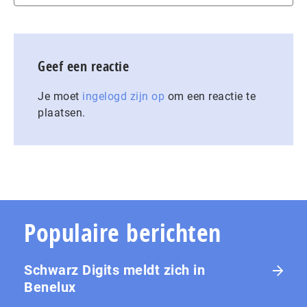
Geef een reactie
Je moet
ingelogd zijn op
om een reactie te
plaatsen.
Populaire berichten
Schwarz Digits meldt zich in
Benelux