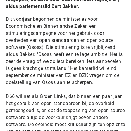
aldus parlementslid Bert Bakker.
Dit voorjaar begonnen de ministeries voor
Economische en Binnenlandse Zaken een
stimuleringscampagne voor het gebruik door
overheden van open standaarden en open source
software (Ososs). Die stimulering is te vrijblijvend,
aldus Bakker. "Ososs heeft een te lage ambitie. Het is
zeer de vraag of we zo iets bereiken. Iets aanbevelen
is geen krachtige stimulans." Het kamerlid wil eind
september de minister van EZ en BZK vragen om de
doelstelling van Ososs aan te scherpen.
D66 wil net als Groen Links, dat binnen een paar jaar
het gebruik van open standaarden bij de overheid
gemeengoed is, en dat de toepassing van open source
software altijd de voorkeur krijgt boven andere
software. De overheid moet kritischer zijn ten opzichte