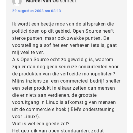
Marcel van Os
schreef:
29 augustus 2003 om 08:13
Ik wordt een beetje moe van de uitspraken die
politici doen op dit gebied. Open Source heeft
sterke punten, maar ook zwakke punten. De
voorstelling alsof het een verheven iets is, gaat
mij veel te ver.
Als Open Source echt zo geweldig is, waarom
zijn er dan nog geen serieuze concurrenten voor
de produkten van die verfoeide monopolisten?
Mijns inziens zal een commercieel bedrijf sneller
een beter produkt in elkaar zetten dan mensen
die er niets aan verdienen, de grootste
vooruitgang in Linux is afkomstig van mensen
uit de commerciele hoek (IBM’s ondersteuning
voor Linux!).
Wat is wel een goede zet?
Het gebruik van open standaarden, zodat