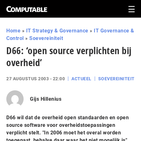
Home
»
IT Strategy & Governance
»
IT Governance &
Control
»
Soevereiniteit
D66: ‘open source verplichten bij
overheid’
27 AUGUSTUS 2003 - 22:00
ACTUEEL
SOEVEREINITEIT
Gijs Hillenius
D66 wil dat de overheid open standaarden en open
source software voor overheidstoepassingen
verplicht stelt. "In 2006 moet het overal worden
toegepast, behalve daar waar het niet mogelijk is",