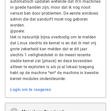
automatisch updaten wetende dat m’n machines
in goede handen zijn, mooi dat ik nog nooit
verrast ben door problemen. De eerste windows
admin die dat aandurft moet nog geboren
worden.
@poele:
Het is natuurlijk bijna overbodig om te melden
dat Linux slechts de kernel is en dat ik met vrij
grote zekerheid kan melden dat er dit jaar
slechts 1 veiligheidslek in de meest recente
stable kernel zat (ptrace) en deze bovendien
allleen te exploiten is als je al lokaal toegang
hebt op de machine *en* de machine in kwestie
kernel modules ondersteunde.
Login om te reageren