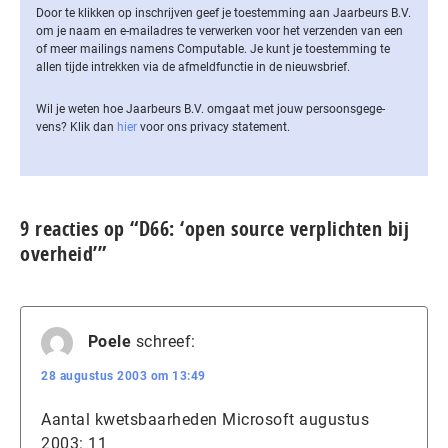
Door te klikken op inschrijven geef je toestemming aan Jaarbeurs B.V.
om je naam en e-mailadres te verwerken voor het verzenden van een
of meer mailings namens Computable. Je kunt je toestemming te
allen tijde intrekken via de af­meld­func­tie in de nieuwsbrief.
Wil je weten hoe Jaarbeurs B.V. omgaat met jouw per­soons­ge­ge­
vens? Klik dan
hier
voor ons privacy statement.
9 reacties op “D66: ‘open source verplichten bij
overheid’”
Poele
schreef:
28 augustus 2003 om 13:49
Aantal kwetsbaarheden Microsoft augustus
2003: 11