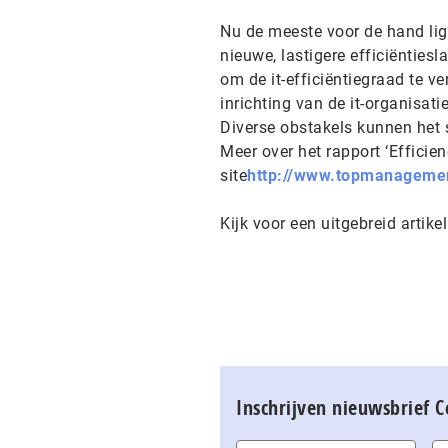
Nu de meeste voor de hand lig
nieuwe, lastigere efficiënties
om de it-efficiëntiegraad te v
inrichting van de it-organisat
Diverse obstakels kunnen het 
Meer over het rapport ‘Efficien
site
http://www.topmanagemen
Kijk voor een uitgebreid artikel
Inschrijven nieuwsbrief 