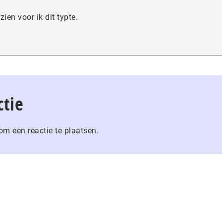
zien voor ik dit typte.
ctie
m een reactie te plaatsen.