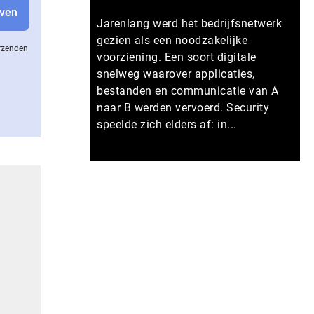
Jarenlang werd het bedrijfsnetwerk
gezien als een noodzakelijke
erzenden
voorziening. Een soort digitale
snelweg waarover applicaties,
bestanden en communicatie van A
naar B werden vervoerd. Security
speelde zich elders af: in...
Meer persberichten