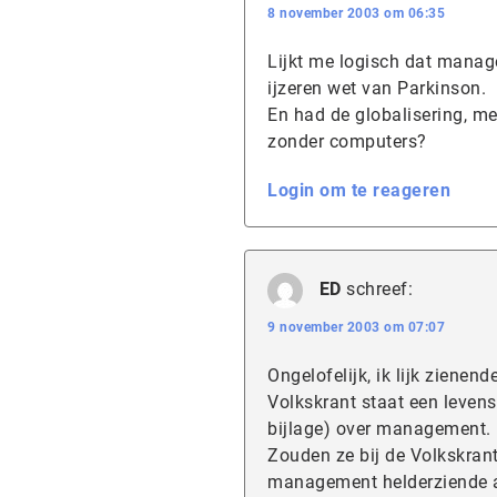
8 november 2003 om 06:35
Lijkt me logisch dat manag
ijzeren wet van Parkinson.
En had de globalisering, m
zonder computers?
Login om te reageren
ED
schreef:
9 november 2003 om 07:07
Ongelofelijk, ik lijk ziene
Volkskrant staat een levens
bijlage) over management.
Zouden ze bij de Volkskran
management helderziende a