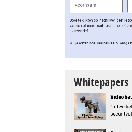
Door te klikken op inschrijven geef je
van een of meer mailings namens Computa
nieuwsbrief.
Wil je weten hoe Jaarbeurs B.V. omgaat
Whitepapers
Videobev
Ontwikkel
securityp