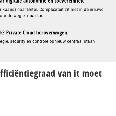
ar digitale autonomie en soevereiniteit
ikaans) naar Beter. Complexiteit zit niet in de nieuwe
maar de weg er naar toe.
? Private Cloud heroverwogen.
gie, security en controle opnieuw centraal staan
Efficiëntiegraad van it moet