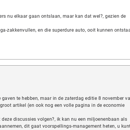
ers nu elkaar gaan ontslaan, maar kan dat wel?, gezien de
ega-zakkenvullen, en die superdure auto, ooit kunnen ontsta
nde gaven te hebben, maar in de zaterdag editie 8 november v
groot artikel (en ook nog een volle pagina in de economie
t deze discussies volgen?, ik kan nu een miljoenenbaan als
annemen, dit gaat voorspellings-management heten, u kun