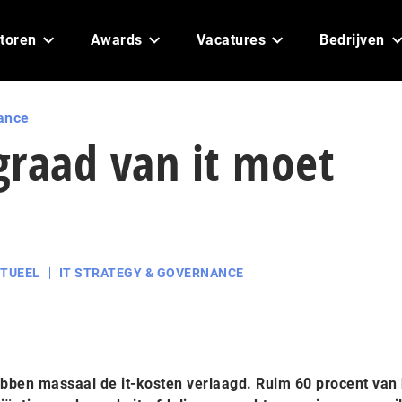
toren
Awards
Vacatures
Bedrijven
ance
egraad van it moet
TUEEL
IT STRATEGY & GOVERNANCE
ben massaal de it-kosten verlaagd. Ruim 60 procent van