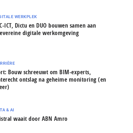
GITALE WERKPLEK
C-ICT, Dictu en DUO bouwen samen aan
evereine digitale werkomgeving
RRIÈRE
rt: Bouw schreeuwt om BIM-experts,
terecht ontslag na geheime monitoring (en
eer)
TA & AI
stral waait door ABN Amro