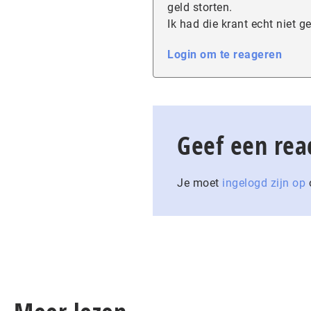
geld storten.
Ik had die krant echt niet ge
Login om te reageren
Geef een rea
Je moet
ingelogd zijn op
o