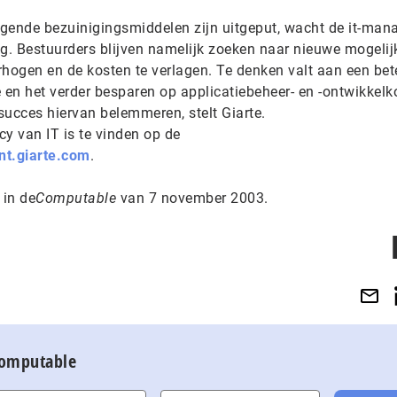
gende bezuinigingsmiddelen zijn uitgeput, wacht de it-man
lag. Bestuurders blijven namelijk zoeken naar nieuwe mogeli
erhogen en de kosten te verlagen. Te denken valt aan een bet
ie en het verder besparen op applicatiebeheer- en -ontwikkelk
succes hiervan belemmeren, stelt Giarte.
cy van IT is te vinden op de
t.giarte.com
.
 in de
Computable
van 7 november 2003.
Computable