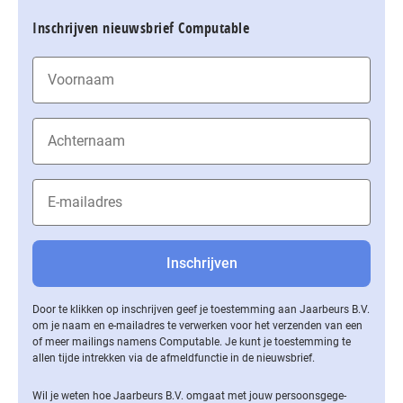
Inschrijven nieuwsbrief Computable
Door te klikken op inschrijven geef je toestemming aan Jaarbeurs B.V.
om je naam en e-mailadres te verwerken voor het verzenden van een
of meer mailings namens Computable. Je kunt je toestemming te
allen tijde intrekken via de af­meld­func­tie in de nieuwsbrief.
Wil je weten hoe Jaarbeurs B.V. omgaat met jouw per­soons­ge­ge­