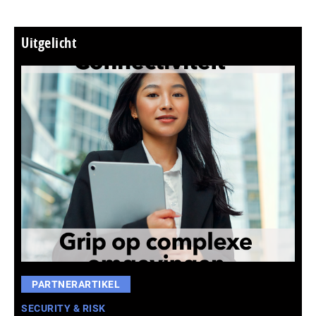
Uitgelicht
PARTNERARTIKEL
SECURITY & RISK