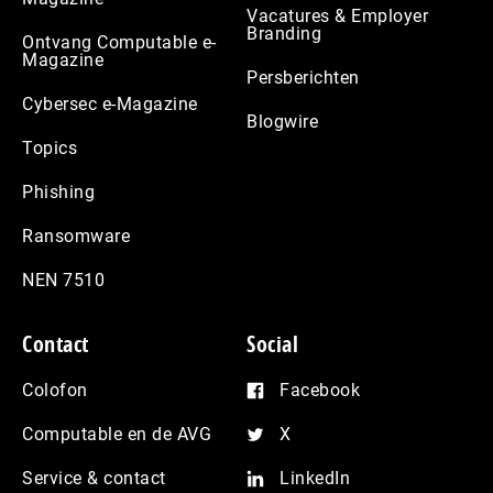
Vacatures & Employer
Branding
Ontvang Computable e-
Magazine
Persberichten
Cybersec e-Magazine
Blogwire
Topics
Phishing
Ransomware
NEN 7510
Contact
Social
Colofon
Facebook
Computable en de AVG
X
Service & contact
LinkedIn