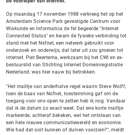
de voorloper van internet.
Op maandag 17 november 1988 verkreeg het op het
Amsterdam Science Park gevestigde Centrum voor
Wiskunde en Informatica de fel begeerde "Internet
Connected Status" en kwam de fysieke verbinding tot
stand met het Nsfnet, een netwerk gebruikt voor
onderzoek en onderwijs, dat later uit zou groeien tot
internet. Piet Beertema, werkzaam bij het CWI en ex-
bestuurslid van Stichting Internet Domeinregistratie
Nederland, was hier nauw bij betrokken.
"Het mailtje van anderhalve regel waarin Steve Wolff,
toen de baas van Nsfnet, toestemming gaf om de
toegang voor ons open te zetten heb ik nog. Vandaar
dat ik de datum zo exact weet. Dat ene korte mailtje
markeerde, achteraf bekeken, wel het ontstaan van
een hele nieuwe communicatiewereld en economie.
Wie had dat ooit kunnen of durven voorzien?", meldt