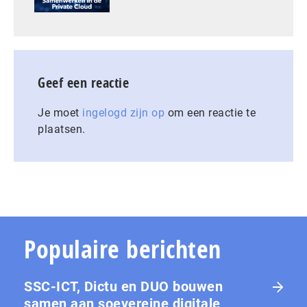
Geef een reactie
Je moet
ingelogd zijn op
om een reactie te
plaatsen.
Populaire berichten
SSC-ICT, Dictu en DUO bouwen
samen aan soevereine digitale