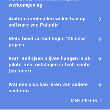
werkomgeving
Ambtenarenbonden willen ban op
software van Palantir
Meta biedt ai-tool tegen ‘Chinese’
prijzen
Kort: Bedrijven blijven hangen in ai-
pilots, veel ontslagen in tech-sector
(en meer)
Wat een ciso kan leren van andere
sectoren
Meer artikelen