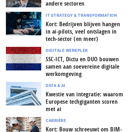
andere sectoren
IT STRATEGY & TRANSFORMATION
Kort: Bedrijven blijven hangen
in ai-pilots, veel ontslagen in
tech-sector (en meer)
DIGITALE WERKPLEK
SSC-ICT, Dictu en DUO bouwen
samen aan soevereine digitale
werkomgeving
DATA & AI
Kwestie van integratie: waarom
Europese tech­gi­gan­ten scoren
met ai
CARRIÈRE
Kort: Bouw schreeuwt om BIM-