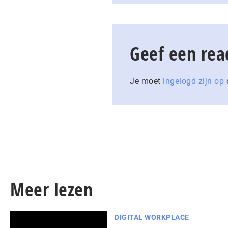
Geef een rea
Je moet
ingelogd zijn op
o
Meer lezen
DIGITAL WORKPLACE