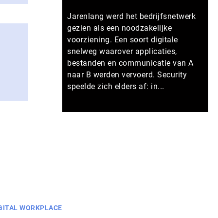
Jarenlang werd het bedrijfsnetwerk
gezien als een noodzakelijke
voorziening. Een soort digitale
snelweg waarover applicaties,
bestanden en communicatie van A
naar B werden vervoerd. Security
speelde zich elders af: in...
Meer persberichten
GITAL WORKPLACE