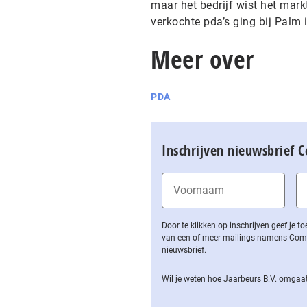
maar het bedrijf wist het mark
verkochte pda’s ging bij Palm 
Meer over
PDA
Inschrijven nieuwsbrief 
Door te klikken op inschrijven geef je
van een of meer mailings namens Computa
nieuwsbrief.
Wil je weten hoe Jaarbeurs B.V. omgaat