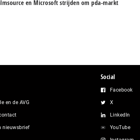
lmsource en Microsoft strijden om pda-markt
Social
Facebook
e en de AVG
X
contact
LinkedIn
n nieuwsbrief
YouTube
Instagram