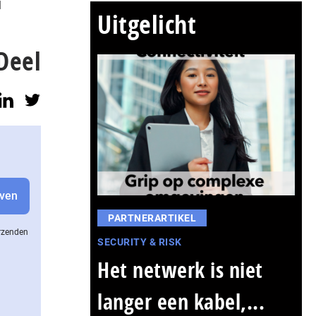
l
Uitgelicht
Deel
PARTNERARTIKEL
erzenden
SECURITY & RISK
Het netwerk is niet
langer een kabel,...