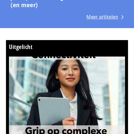
(en meer)
Meer artikelen
Uitgelicht