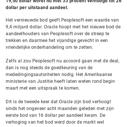
19,50 dollar wordt nu met 33 procent verhoogd tot 26
dollar per uitstaand aandeel.
Het vernieuwde bod geeft Peoplesoft een waarde van
9,4 miljard dollar. Oracle hoopt met het nieuwe bod de
aandeelhouders van Peoplesoft over de streep te
trekken en daarmee het vijandige gevecht in een
vriendelijke onderhandeling om te zetten.
Zelfs al zou Peoplesoft nu accoord gaan met de deal,
dan is nog steeds de goedkeuring van de
mededingingsautoriteiten nodig. Het Amerikaanse
ministerie van Justitie heeft laten weten rond begin
maart met een uitspraak te komen.
Dit is de tweede keer dat Oracle zijn bod verhoogt
sinds het ongeveer acht maanden geleden met zijn
eerste bod van 16 dollar per aandeel kwam. De
verhoging van het bod werd door de markt wel