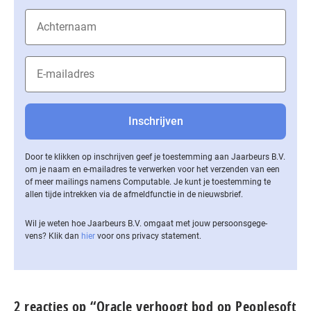
Door te klikken op inschrijven geef je toestemming aan Jaarbeurs B.V.
om je naam en e-mailadres te verwerken voor het verzenden van een
of meer mailings namens Computable. Je kunt je toestemming te
allen tijde intrekken via de af­meld­func­tie in de nieuwsbrief.
Wil je weten hoe Jaarbeurs B.V. omgaat met jouw per­soons­ge­ge­
vens? Klik dan
hier
voor ons privacy statement.
2 reacties op “Oracle verhoogt bod op Peoplesoft