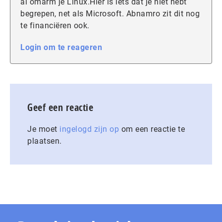
al omarm je Linux.Hier is iets dat je niet hebt
begrepen, net als Microsoft. Abnamro zit dit nog
te financiëren ook.
Login om te reageren
Geef een reactie
Je moet
ingelogd zijn op
om een reactie te
plaatsen.