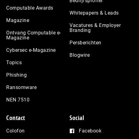
Bedrijfsprofiel
Computable Awards
Whitepapers & Leads
Magazine
Vacatures & Employer
Branding
Ontvang Computable e-
Magazine
Persberichten
Cybersec e-Magazine
Blogwire
Topics
Phishing
Ransomware
NEN 7510
Contact
Social
Colofon
Facebook