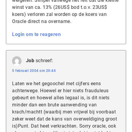
weigeren. Simpel vanwege het feit dat die kleine
winst van ca. 13% (26US$ bod t.o.v. 23US$
koers) verloren zal worden op de koers van
Oracle direct na overname.
Login om te reageren
Job
schreef:
5 februari 2004 om 20:44
Laten we het gegoochel met cijfers eens
achterwege. Hoewel er hier niets frauduleus
gebeurt en hoewel alles legaal is, is dit niets
minder dan een brute aanwending van
krach/machtt (waarbij men vrijwel bij voorbaat
zeker weet dat de kans van overweldiging groot
is)Punt. Dat heet verkrachten. Sorry oracle, ook