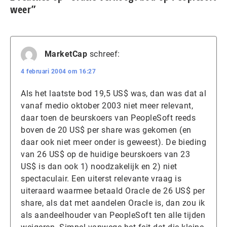
weer”
MarketCap
schreef:
4 februari 2004 om 16:27
Als het laatste bod 19,5 US$ was, dan was dat al
vanaf medio oktober 2003 niet meer relevant,
daar toen de beurskoers van PeopleSoft reeds
boven de 20 US$ per share was gekomen (en
daar ook niet meer onder is geweest). De bieding
van 26 US$ op de huidige beurskoers van 23
US$ is dan ook 1) noodzakelijk en 2) niet
spectaculair. Een uiterst relevante vraag is
uiteraard waarmee betaald Oracle de 26 US$ per
share, als dat met aandelen Oracle is, dan zou ik
als aandeelhouder van PeopleSoft ten alle tijden