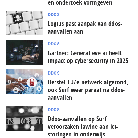
en onderzoek vormgeven
DDOS
Logius past aanpak van ddos-
aanvallen aan
DDOS
Gartner: Generatieve ai heeft
impact op cybersecurity in 2025
DDOS
Herstel TU/e-netwerk afgerond,
ook Surf weer paraat na ddos-
aanvallen
DDOS
Ddos-aanvallen op Surf
veroorzaken lawine aan ict-
storingen in onderwijs