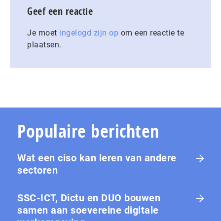
Geef een reactie
Je moet
ingelogd zijn op
om een reactie te
plaatsen.
Populaire berichten
Wat een ciso kan leren van andere
sectoren
SSC-ICT, Dictu en DUO bouwen
samen aan soevereine digitale