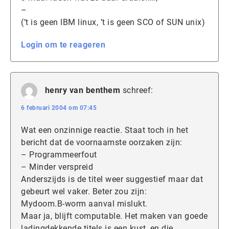
–
(’t is geen IBM linux, ’t is geen SCO of SUN unix)
Login om te reageren
henry van benthem
schreef:
6 februari 2004 om 07:45
Wat een onzinnige reactie. Staat toch in het
bericht dat de voornaamste oorzaken zijn:
– Programmeerfout
– Minder verspreid
Anderszijds is de titel weer suggestief maar dat
gebeurt wel vaker. Beter zou zijn:
Mydoom.B-worm aanval mislukt.
Maar ja, blijft computable. Het maken van goede
ladingdekkende titels is een kust, en die