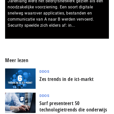
Jarenlang werd het bedrijfsnetwerk gezien als een
noodzakelijke voorziening. Een soort digitale
snelweg waarover applicaties, bestanden en
communicatie van A naar B werden vervoerd.
Security speelde zich elders af: in...
Meer persberichten
Meer lezen
DDOS
Zes trends in de ict-markt
DDOS
Surf presenteert 50
technologietrends die onderwijs