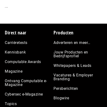
...
Footer
Direct naar
Producten
Carrièretests
Adverteren en meer…
Kennisbank
Jouw Producten en
Bedrijfsprofiel
Computable Awards
Whitepapers & Leads
Magazine
Vacatures & Employer
Branding
Ontvang Computable e-
Magazine
Persberichten
Cybersec e-Magazine
Blogwire
Topics