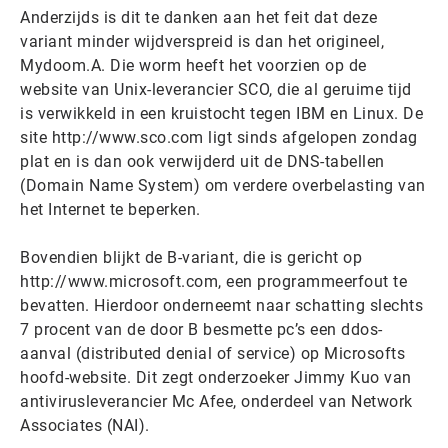
Anderzijds is dit te danken aan het feit dat deze
variant minder wijdverspreid is dan het origineel,
Mydoom.A. Die worm heeft het voorzien op de
website van Unix-leverancier SCO, die al geruime tijd
is verwikkeld in een kruistocht tegen IBM en Linux. De
site http://www.sco.com ligt sinds afgelopen zondag
plat en is dan ook verwijderd uit de DNS-tabellen
(Domain Name System) om verdere overbelasting van
het Internet te beperken.
Bovendien blijkt de B-variant, die is gericht op
http://www.microsoft.com, een programmeerfout te
bevatten. Hierdoor onderneemt naar schatting slechts
7 procent van de door B besmette pc’s een ddos-
aanval (distributed denial of service) op Microsofts
hoofd-website. Dit zegt onderzoeker Jimmy Kuo van
antivirusleverancier Mc Afee, onderdeel van Network
Associates (NAI).