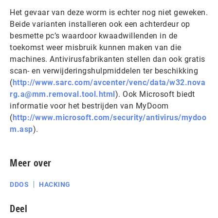
Het gevaar van deze worm is echter nog niet geweken.
Beide varianten installeren ook een achterdeur op
besmette pc’s waardoor kwaadwillenden in de
toekomst weer misbruik kunnen maken van die
machines. Antivirusfabrikanten stellen dan ook gratis
scan- en verwijderingshulpmiddelen ter beschikking
(
http://www.sarc.com/avcenter/venc/data/w32.nova
rg.a@mm.removal.tool.html
). Ook Microsoft biedt
informatie voor het bestrijden van MyDoom
(
http://www.microsoft.com/security/antivirus/mydoo
m.asp
).
Meer over
DDOS
HACKING
Deel