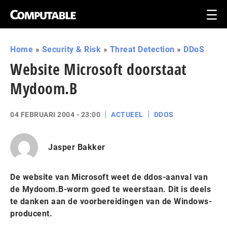
Home
»
Security & Risk
»
Threat Detection
»
DDoS
Website Microsoft doorstaat
Mydoom.B
04 FEBRUARI 2004 - 23:00
ACTUEEL
DDOS
Jasper Bakker
De website van Microsoft weet de ddos-aanval van
de Mydoom.B-worm goed te weerstaan. Dit is deels
te danken aan de voorbereidingen van de Windows-
producent.