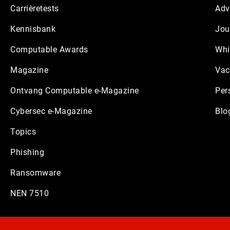
Carrièretests
Adv
Kennisbank
Jou
Computable Awards
Whi
Magazine
Vac
Ontvang Computable e-Magazine
Per
Cybersec e-Magazine
Blo
Topics
Phishing
Ransomware
NEN 7510