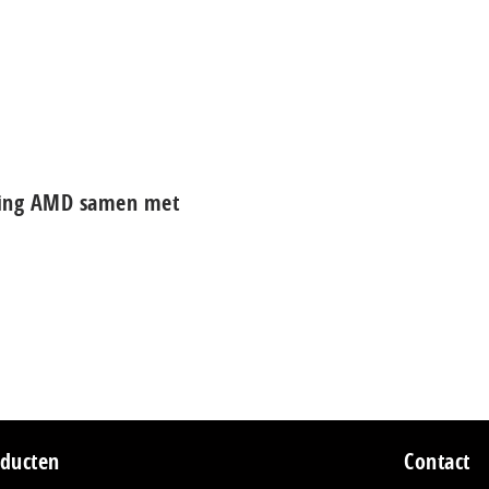
iding AMD samen met
ducten
Contact