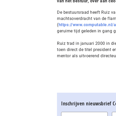
van het bestuur, over aan ceo 
De bestuursraad heeft Ruiz va
machtsoverdracht van de fla
(
https://www.computable.nl/a
geruime tijd geleden in gang g
Ruiz trad in januari 2000 in d
toen direct de titel president e
mentor als uitvoerend directeu
Inschrijven nieuwsbrief 