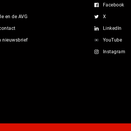
Facebook
e en de AVG
X
contact
LinkedIn
n nieuwsbrief
YouTube
Instagram