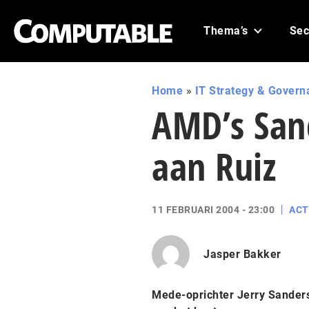
Thema’s
Sec
Home
»
IT Strategy & Govern
AMD’s Sand
aan Ruiz
11 FEBRUARI 2004 - 23:00
ACT
Jasper Bakker
Mede-oprichter Jerry Sanders 