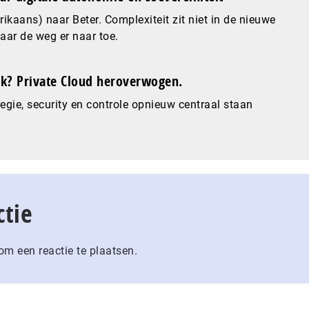
ikaans) naar Beter. Complexiteit zit niet in de nieuwe
maar de weg er naar toe.
? Private Cloud heroverwogen.
gie, security en controle opnieuw centraal staan
ctie
m een reactie te plaatsen.