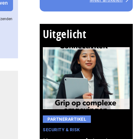
erzenden
Uitgelicht
PARTNERARTIKEL
SECURITY & RISK